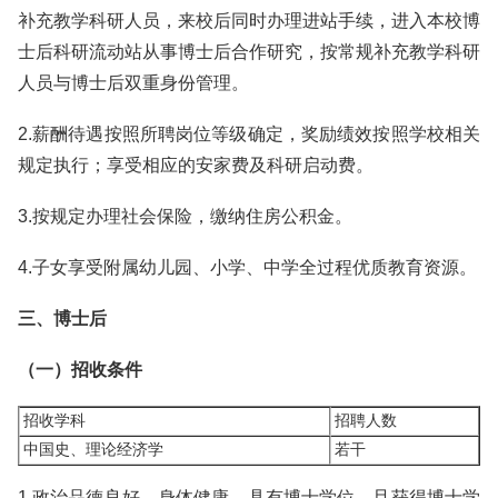
补充教学科研人员，来校后同时办理进站手续，进入本校博
士后科研流动站从事博士后合作研究，按常规补充教学科研
人员与博士后双重身份管理。
2.薪酬待遇按照所聘岗位等级确定，奖励绩效按照学校相关
规定执行；享受相应的安家费及科研启动费。
3.按规定办理社会保险，缴纳住房公积金。
4.子女享受附属幼儿园、小学、中学全过程优质教育资源。
三、博士后
（一）招收条件
招收学科
招聘人数
中国史、理论经济学
若干
1.政治品德良好，身体健康，具有博士学位，且获得博士学