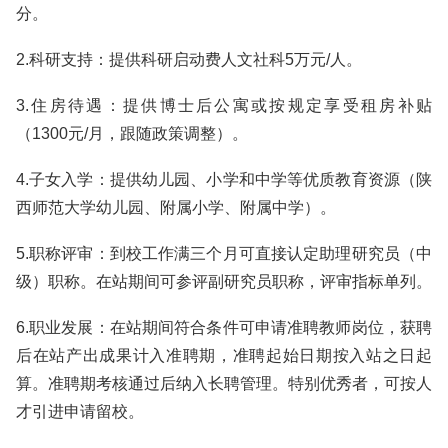
分。
2.科研支持：提供科研启动费人文社科5万元/人。
3.住房待遇：提供博士后公寓或按规定享受租房补贴
（1300元/月，跟随政策调整）。
4.子女入学：提供幼儿园、小学和中学等优质教育资源（陕
西师范大学幼儿园、附属小学、附属中学）。
5.职称评审：到校工作满三个月可直接认定助理研究员（中
级）职称。在站期间可参评副研究员职称，评审指标单列。
6.职业发展：在站期间符合条件可申请准聘教师岗位，获聘
后在站产出成果计入准聘期，准聘起始日期按入站之日起
算。准聘期考核通过后纳入长聘管理。特别优秀者，可按人
才引进申请留校。