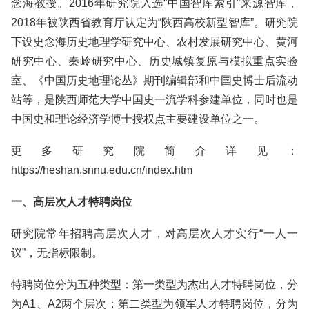
念海教授。2016年研究院入选“中国智库索引”来源智库，
2018年被陕西省教育厅认定为“陕西高校新型智库”。研究院
下设史念海历史地理学研究中心、农村发展研究中心、黄河
研究中心、秦岭研究中心、历史城镇复原与模拟重点实验
室、《中国历史地理论丛》期刊编辑部和中国史博士后流动
站等，是陕西师范大学中国史一流学科参建单位，同时也是
中国史和理论经济学博士授权点主要建设单位之一。
更多研究院简介详见：
https://heshan.snnu.edu.cn/index.htm
一、高层次人才特聘岗位
研究院常年招聘高层次人才，对高层次人才实行“一人一
议”，无指标限制。
特聘岗位分为五种类型：第一类型为杰出人才特聘岗位，分
为A1、A2两个层次；第二类型为领军人才特聘岗位，分为