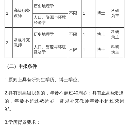
历史地理学
高级职务
科研
不限
博士
1
1
教师
为主
人口、资源与环境
经济学
科研
历史地理学
不限
博士
1
为主
常规补充
2
教师
人口、资源与环境
科研
不限
博士
1
经济学
为主
（二）申报条件
1.原则上具有研究生学历、博士学位。
2.具有副高级职务的，年龄不超过40周岁；具有正高级职务
的，年龄不超过45周岁；常规补充教师年龄不超过38周
岁。
3.学历背景要求：