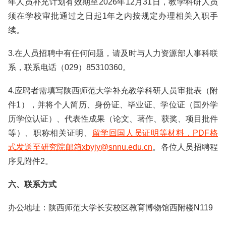
年人员补充计划有效期至2026年12月31日，教学科研人员
须在学校审批通过之日起1年之内按规定办理相关入职手
续。
3.在人员招聘中有任何问题，请及时与人力资源部人事科联
系，联系电话（029）85310360。
4.应聘者需填写陕西师范大学补充教学科研人员审批表（附
件1），并将个人简历、身份证、毕业证、学位证（国外学
历学位认证）、代表性成果（论文、著作、获奖、项目批件
等）、职称相关证明、
留学回国人员证明等材料，PDF格
式发送至研究院邮箱xbyjy@snnu.edu.cn
。各位人员招聘程
序见附件2。
六、联系方式
办公地址：陕西师范大学长安校区教育博物馆西附楼N119