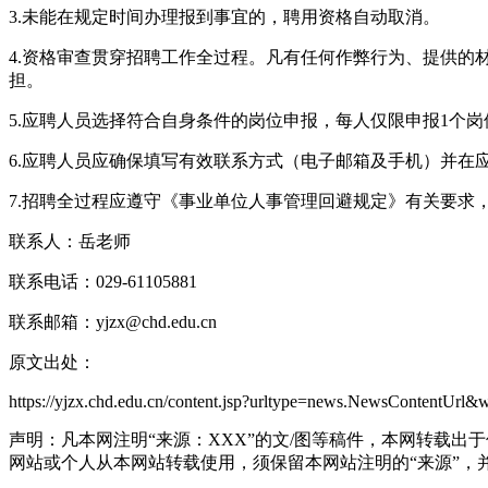
3.未能在规定时间办理报到事宜的，聘用资格自动取消。
4.资格审查贯穿招聘工作全过程。凡有任何作弊行为、提供
担。
5.应聘人员选择符合自身条件的岗位申报，每人仅限申报1个
6.应聘人员应确保填写有效联系方式（电子邮箱及手机）并在
7.招聘全过程应遵守《事业单位人事管理回避规定》有关要求
联系人：岳老师
联系电话：029-61105881
联系邮箱：yjzx@chd.edu.cn
原文出处：
https://yjzx.chd.edu.cn/content.jsp?urltype=news.NewsContentUr
声明：凡本网注明“来源：XXX”的文/图等稿件，本网转载
网站或个人从本网站转载使用，须保留本网站注明的“来源”，并自