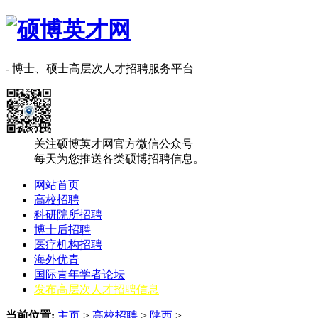
- 博士、硕士高层次人才招聘服务平台
关注硕博英才网官方微信公众号
每天为您推送各类硕博招聘信息。
网站首页
高校招聘
科研院所招聘
博士后招聘
医疗机构招聘
海外优青
国际青年学者论坛
发布高层次人才招聘信息
当前位置:
主页
>
高校招聘
>
陕西
>