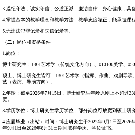
3.遵纪守法，诚实守信，公道正派，廉洁自律，身心健康，具
4.掌握基本的教学理念和教学方法，教学态度端正，能承担
5.无违法犯罪记录和失信记录等。
（二）岗位和资格条件
1.岗位：
博士研究生：1301艺术学（传统文化方向）、010106美学、05
硕士、博士研究生皆可：1301艺术学（指挥、作曲、戏剧导演、
艺（表演、导演方向）。
2.年龄：截至2026年7月15日，博士研究生年龄原则上不超过3
宽。
3.学历学位：博士研究生学历学位，部分岗位可放宽到硕士研
4.应届毕业（出站）时间：博士研究生于2025年9月1日至202
年9月1日至2026年8月31日期间取得学历、学位证书。