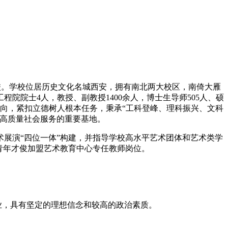
设高校。学校位居历史文化名城西安，拥有南北两大校区，南倚大雁
院院士4人，教授、副教授1400余人，博士生导师505人、硕
办学方向，紧扣立德树人根本任务，秉承“工科登峰、理科振兴、文科
、高质量社会服务的重要基地。
展演“四位一体”构建，并指导学校高水平艺术团体和艺术类学
青年才俊加盟艺术教育中心专任教师岗位。
业，具有坚定的理想信念和较高的政治素质。