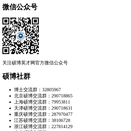
微信公众号
关注硕博英才网官方微信公众号
硕博社群
博士交流群：32805967
北京硕博交流群：290718865
上海硕博交流群：79953811
天津硕博交流群：290718631
重庆硕博交流群：287970477
江苏硕博交流群：38106728
浙江硕博交流群：227814129