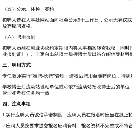
（五）公示、体检、签约
拟聘人选在人事处网站面向社会公示5个工作日，公示无异议
放弃应聘资格。
（六）聘用报到
拟聘人员须在就业协议约定期限内将人事档案转寄我校，同时
业报到证》）、非定向出站博士后持博士后出站介绍信等材料
三、聘用方式
专任教师实行“准聘-长聘”管理，进校后聘用至准聘岗位，待
学校博士后流动站设站单位或可依托流动站招收博士后的单位，
管理和考核任务均一致。
四、注意事项
1.实行应聘人员诚信承诺制度。应聘人员在报名时应当在线上
2.应聘人员按要求提交报名应聘资料，报名资料不完整或不符