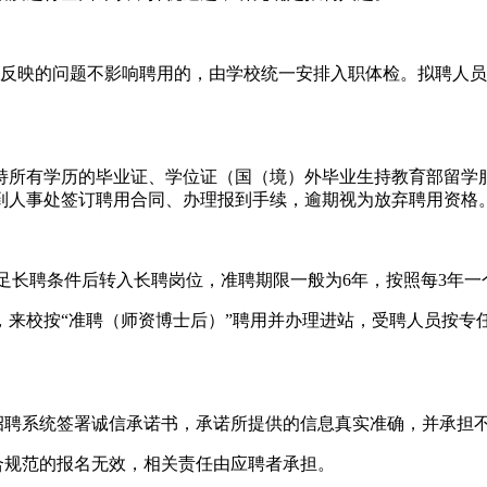
或反映的问题不影响聘用的，由学校统一安排入职体检。拟聘人
持所有学历的毕业证、学位证（国（境）外毕业生持教育部留学
到人事处签订聘用合同、办理报到手续，逾期视为放弃聘用资格
满足长聘条件后转入长聘岗位，准聘期限一般为6年，按照每3年
来校按“准聘（师资博士后）”聘用并办理进站，受聘人员按专任
招聘系统签署诚信承诺书，承诺所提供的信息真实准确，并承担
合规范的报名无效，相关责任由应聘者承担。