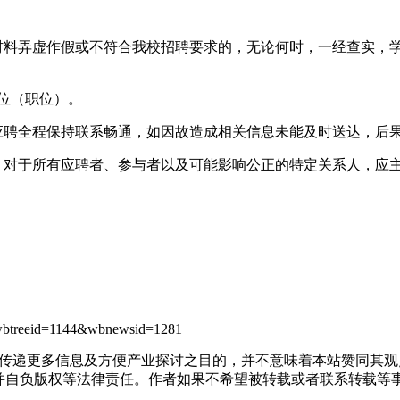
的材料弄虚作假或不符合我校招聘要求的，无论何时，一经查实，
岗位（职位）。
应聘全程保持联系畅通，如因故造成相关信息未能及时送达，后
，对于所有应聘者、参与者以及可能影响公正的特定关系人，应
l&wbtreeid=1144&wbnewsid=1281
出于传递更多信息及方便产业探讨之目的，并不意味着本站赞同其
负版权等法律责任。作者如果不希望被转载或者联系转载等事宜，请与我