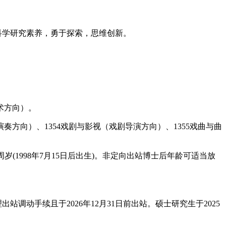
科学研究素养，勇于探索，思维创新。
艺术方向）。
奏方向）、1354戏剧与影视（戏剧导演方向）、1355戏曲与曲
周岁(1998年7月15日后出生)。非定向出站博士后年龄可适当放
站调动手续且于2026年12月31日前出站。硕士研究生于2025