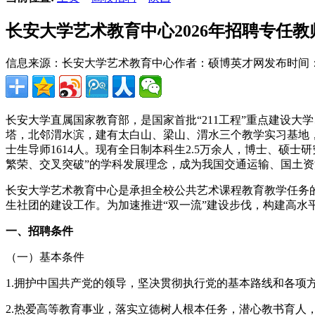
长安大学艺术教育中心2026年招聘专任教
信息来源：长安大学艺术教育中心
作者：硕博英才网
发布时间：20
长安大学直属国家教育部，是国家首批“211工程”重点建设大
塔，北邻渭水滨，建有太白山、梁山、渭水三个教学实习基地，校
士生导师1614人。现有全日制本科生2.5万余人，博士、硕士
繁荣、交叉突破”的学科发展理念，成为我国交通运输、国土
长安大学艺术教育中心是承担全校公共艺术课程教育教学任务
生社团的建设工作。为加速推进“双一流”建设步伐，构建高
一、招聘条件
（一）基本条件
1.拥护中国共产党的领导，坚决贯彻执行党的基本路线和各
2.热爱高等教育事业，落实立德树人根本任务，潜心教书育人