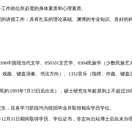
备工作岗位所必需的身体素质和心理素质。
课程的讲授工作；具有扎实的理论基础、渊博的专业知识、良好的
0106中国现当代文学、050101文艺学、0304民族学（少数民族
戏曲、键盘演奏、书法方向）、1352音乐（指挥、作曲、键盘演
3周岁(1993年7月15日后出生），硕士研究生年龄原则上不超过28
究生，且各学习阶段均为统招毕业并取得相应学历学位。
6年12月31日期间取得学历、学位证书，非定向出站博士后应未办理出