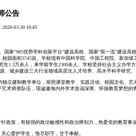
师公告
26-03-30 16:45
学、国家“985优势学科创新平台”建设高校、国家“双一流”建
园面积3745亩。学校现有中国科学院、中国工程院、新加坡工程
研究生1.3万余人，来华留学生2300余人。学校坚持社会主义
资源、城乡建设三大行业领域高层次人才培养、高水平科学研究
的独立建制教学单位，按照课堂教学、实践活动、校园文化、艺术
水平艺术师资队伍，现诚邀海内外学术造诣深厚、怀揣教育梦想的
项方针政策，有较强的政治敏感性和政治辨别力，热爱党的教育事
，关心爱护学生，恪尽职守，甘于奉献。