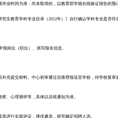
载毕业时间为准；尚未取得的，以教育部学籍在线验证报告的预
究生教育学科专业目录（2022年）》自行确认学科专业是否符
u.cn），申报岗位（职位）、填写报名信息。
员补充提交材料。中心初审通过后推荐报送至学校，待学校复审
考察、心理测评等，具体以后续通知为准。
素质进行全面评议，择优遴选，研究确定拟聘人选。