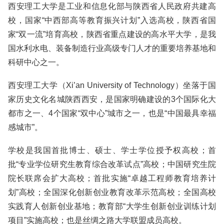
西安理工大学是工业和信息化部与陕西省人民政府共建高
校，国家“中西部高等教育振兴计划”入选高校，陕西省国
家“双一流”培育高校，陕西省重点建设的高水平大学，是我
国水利水电、装备制造行业高级专门人才的重要培养基地和
科研中心之一。
西安理工大学（Xi’an University of Technology）坐落于国
家历史文化名城陕西西安，是国家明确建设的3个国际化大
都市之一、4个国家“双中心”城市之一，也是“中国最具幸福
感城市”。
学校是我国首批博士、硕士、学士学位授予权高校；首
批“专业学位研究生教育综合改革试点”高校；中国研究生院
院长联席会扩大高校；首批实施“卓越工程师教育培养计
划”高校；全国深化创新创业教育改革示范高校；全国高校
实践育人创新创业基地；教育部“大学生创新创业训练计划
项目”实施高校；也是丝绸之路大学联盟成员高校。