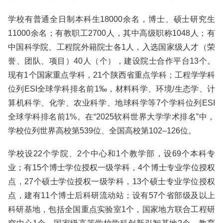
学校有普通全日制本科生18000余名，博士、硕士研究生
11000余名；有教职工2700人，其中高级职称1048人；有
中国科学院、工程院外籍院士各1人，入选国家级人才（荣
誉、团队、项目）40人（个），建设院士合作平台13个。
现有1个国家重点学科，21个陕西省重点学科；工程学学科
位列ESI全球学科排名前1‰，材料科学、环境/生态学、计
算机科学、化学、农业科学、地球科学等7个学科位列ESI
全球学科排名前1%。在“2025软科世界大学学术排名”中，
学校位列世界高校第539位、全国高校第102–126位。
学校设22个学院、2个中心和1个教学部，设69个本科专
业；有15个博士学位授权一级学科，4个博士专业学位授权
点，27个硕士学位授权一级学科，13个硕士专业学位授权
点，建有11个博士后科研流动站；设有57个省部级及以上
科研基地，包括全国重点实验室1个，国家地方联合工程研