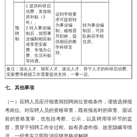
1.提供科研启
动费，发放租
达到学校要
房补贴（3
求可提前转
年）。
为事业编
转为事业编
预
2.转入事业编
制，破格晋
制后，可排
聘
制后，按照事
升职称，提
队购买学校
制
业编制相应标
供相应的教
住房。
准享受安家
学科研支
费、专项办公
持。
费、生活补贴
等待遇。
备注：顶尖人才、领军人才、拔尖人才、骨干人才的科研启动费、
安家费等根据工作需要提供支持，一事一议。
七、其他事项
（一）应聘人员应仔细查阅招聘岗位资格条件，谨慎选择报
考岗位。对应聘人员的资格审查，既有报名时的审查、面试
前的资格复审，也包括考察、公示，以及聘用等环节的监
督，贯穿于招聘工作全过程。如有弄虚作假、故意隐瞒等情
况，一经查实立即取消应聘资格或解聘。