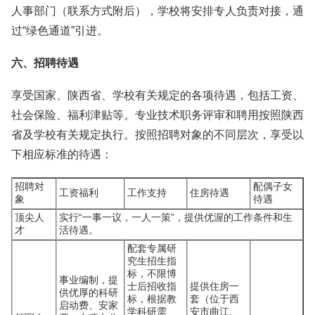
人事部门（联系方式附后），学校将安排专人负责对接，通
过“绿色通道”引进。
六、招聘待遇
享受国家、陕西省、学校有关规定的各项待遇，包括工资、
社会保险、福利津贴等。专业技术职务评审和聘用按照陕西
省及学校有关规定执行。按照招聘对象的不同层次，享受以
下相应标准的待遇：
招聘对
配偶子女
工资福利
工作支持
住房待遇
象
待遇
顶尖人
实行“一事一议，一人一策”，提供优渥的工作条件和生
才
活待遇。
配套专属研
究生招生指
标，不限博
事业编制，提
士后招收指
提供住房一
供优厚的科研
标，根据教
套（位于西
启动费、安家
学科研需
安市曲江、