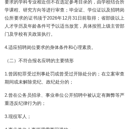
要求的学科专业相近但不在选定参考目录的，由学校结合所
学课程、研究方向等进行审查；毕业证、学位证以及招聘岗
位所要求的证书须于2026年12月31日前取得；省部级以上
人才学历及年龄条件可予以适当放宽，具体按照上级主管部
门及学校有关政策执行。
4.适应招聘岗位要求的身体条件和心理素质。
（二）不符合报名应聘的主要情形
1.曾因犯罪受过刑事处罚或曾受过开除处分的；在立案审查
期间或未解除党纪、政纪处分的；
2.曾在公务员招录、事业单位公开招聘中被认定有舞弊等严
重违反纪律行为的；
3.现役军人；