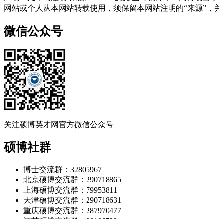
网站或个人从本网站转载使用，须保留本网站注明的“来源”，并自
微信公众号
关注硕博英才网官方微信公众号
硕博社群
博士交流群：32805967
北京硕博交流群：290718865
上海硕博交流群：79953811
天津硕博交流群：290718631
重庆硕博交流群：287970477