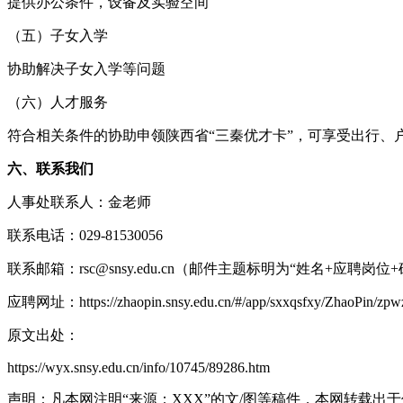
提供办公条件，设备及实验空间
（五）子女入学
协助解决子女入学等问题
（六）人才服务
符合相关条件的协助申领陕西省“三秦优才卡”，可享受出行
六、联系我们
人事处联系人：金老师
联系电话：029-81530056
联系邮箱：rsc@snsy.edu.cn（邮件主题标明为“姓名+应聘岗
应聘网址：https://zhaopin.snsy.edu.cn/#/app/sxxqsfxy/ZhaoPin/zpw
原文出处：
https://wyx.snsy.edu.cn/info/10745/89286.htm
声明：凡本网注明“来源：XXX”的文/图等稿件，本网转载