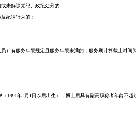
间或未解除党纪、政纪处分的；
违反纪律行为的；
员）有服务年限规定且服务年限未满的；服务期计算截止时间为202
1991年1月1日以后出生），博士后具有副高职称者年龄不超过4