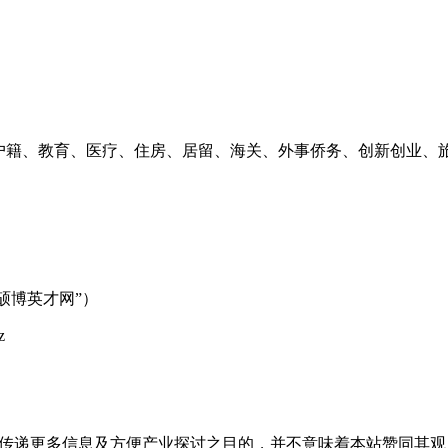
、户籍、教育、医疗、住房、居留、海关、外事侨务、创新创业、
位+硕博英才网”）
z
出于传递更多信息及方便产业探讨之目的，并不意味着本站赞同其