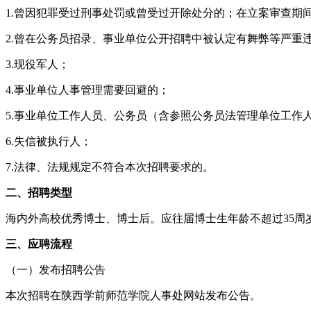
1.曾因犯罪受过刑事处罚或曾受过开除处分的；在立案审查期
2.曾在公务员招录、事业单位公开招聘中被认定有舞弊等严重
3.现役军人；
4.事业单位人事管理需要回避的；
5.事业单位工作人员、公务员（含参照公务员法管理单位工作人
6.失信被执行人；
7.法律、法规规定不符合本次招聘要求的。
二、招聘类型
海内外高校优秀博士、博士后。应往届博士生年龄不超过35周岁（
三、应聘流程
（一）发布招聘公告
本次招聘在陕西学前师范学院人事处网站发布公告。