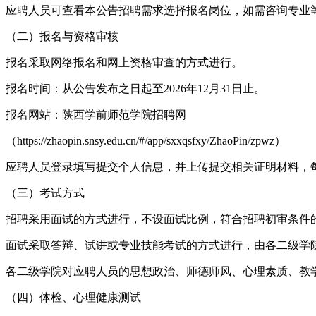
应聘人员可查看本公告招聘需求选择报名岗位，如需咨询专业
（二）报名与资格审核
报名采取网络报名和网上资格审查的方式进行。
报名时间：从公告发布之日起至2026年12月31日止。
报名网站：陕西学前师范学院招聘网
（https://zhaopin.snsy.edu.cn/#/app/sxxqsfxy/ZhaoPin/zpwz）
应聘人员登录填写提交个人信息，并上传提交相关证明材料，
（三）考试方式
招聘采用面试的方式进行，不设面试比例，符合招聘初审条件
面试采取答辩、试讲或专业技能考试的方式进行，由各二级学院
各二级学院对应聘人员的思想政治、师德师风、心理素质、教
（四）体检、心理健康测试