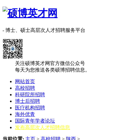
- 博士、硕士高层次人才招聘服务平台
关注硕博英才网官方微信公众号
每天为您推送各类硕博招聘信息。
网站首页
高校招聘
科研院所招聘
博士后招聘
医疗机构招聘
海外优青
国际青年学者论坛
发布高层次人才招聘信息
当前位置:
主页
>
高校招聘
>
陕西
>