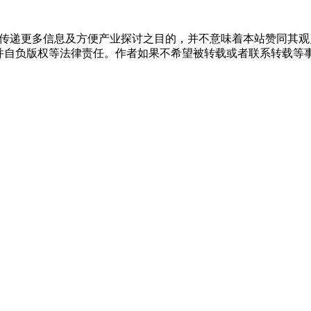
出于传递更多信息及方便产业探讨之目的，并不意味着本站赞同其
负版权等法律责任。作者如果不希望被转载或者联系转载等事宜，请与我