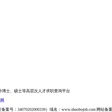
外博士、硕士等高层次人才求职查询平台
才网
备案号：34070202000339）域名：www.shuobojob.com 网站备