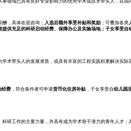
从事领域已具有良好专业影响力的优秀学术或技术带头人，在国
薪酬，具体欢迎咨询；
入选后额外享受补贴和奖励
；可叠加各类
校提供充足的科研启动经费、保障办公及实验场地；子女享受自
为学术带头人的发展潜质，或具有丰富的工程实践积累解决实际
动经费
，符合条件者可申请
货币化住房补贴
，子女享受自
幼儿园
、科研工作的主要力量，并具有成为学术骨干潜力的青年人才；