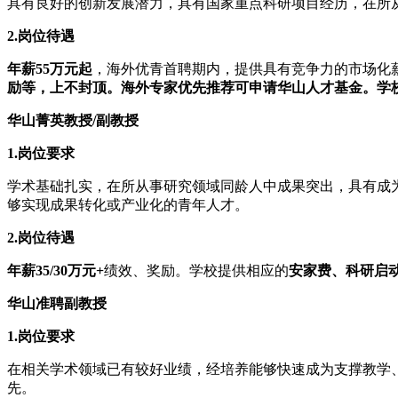
具有良好的创新发展潜力，具有国家重点科研项目经历，在所
2.岗位待遇
年薪55万元起
，海外优青首聘期内，提供具有竞争力的市场化
励等，上不封顶。海外专家优先推荐可申请华山人才基金。学
华山菁英教授/副教授
1.岗位要求
学术基础扎实，在所从事研究领域同龄人中成果突出，具有成
够实现成果转化或产业化的青年人才。
2.岗位待遇
年薪35/30万元+
绩效、奖励。学校提供相应的
安家费、科研启
华山准聘副教授
1.岗位要求
在相关学术领域已有较好业绩，经培养能够快速成为支撑教学
先。