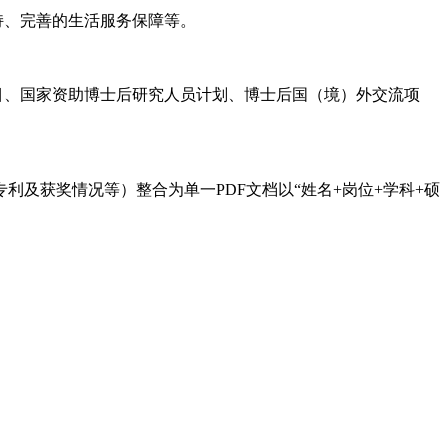
持、完善的生活服务保障等。
目、国家资助博士后研究人员计划、博士后国（境）外交流项
及获奖情况等）整合为单一PDF文档以“姓名+岗位+学科+硕
。