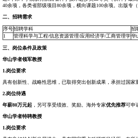
40余项，各类省部级项目80余项，横向课题100余项。出版专
二、招聘需求
序号
招聘学科
招
1
管理科学与工程/信息资源管理/应用经济学/工商管理学
华
三、岗位条件及政策
华山学者领军教授
1.岗位要求
具有创新性、战略性思维，已取得突出创新成果，承担过国家
2.岗位待遇
年薪80万元起
，另可享受绩效、奖励。海外专家
优先推荐
可申
华山学者特聘教授
1.岗位要求