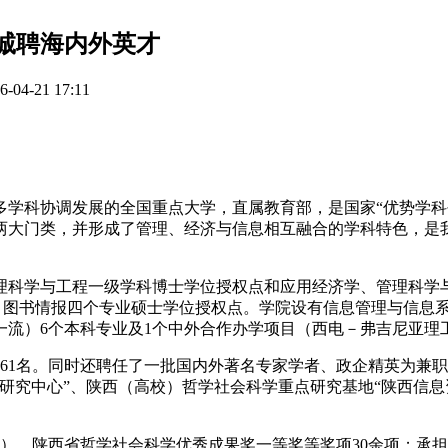
年诚聘海内外英才
4-21 17:11
学科协调发展的全国重点大学，直属教育部，是国家“优势学科创新
学两大门类，并形成了管理、经济与信息相互融合的学科特色，
理科学与工程一级学科博士学位授权点和应用经济学、管理科学
）、图书情报四个专业硕士学位授权点。学院设有信息管理与信息
一流）6个本科专业及1个中外合作办学项目（西电－弗吉尼亚理
教授61名。同时还聘任了一批国内外著名专家学者、政企精英为
研究中心”、陕西（高校）哲学社会科学重点研究基地“陕西信息
）、陕西省哲学社会科学优秀成果奖一等奖等奖项30余项；承