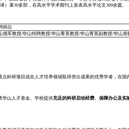
（译）著30多部，在高水平学术期刊上发表高水平论文300余篇。
聘岗位
山领军教授/华山特聘教授/华山菁英教授/华山菁英副教授/华山准
重点科研项目或在人才培养领域取得突出成果的优秀学者，在国
请华山人才基金。学校提供
充足的科研启动经费、保障办公及实