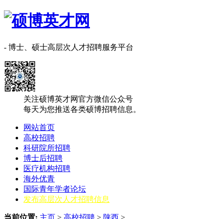
- 博士、硕士高层次人才招聘服务平台
关注硕博英才网官方微信公众号
每天为您推送各类硕博招聘信息。
网站首页
高校招聘
科研院所招聘
博士后招聘
医疗机构招聘
海外优青
国际青年学者论坛
发布高层次人才招聘信息
当前位置:
主页
>
高校招聘
>
陕西
>