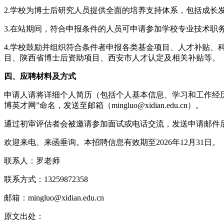
2.学校为博士后研究人员提供全面的培养支持体系，包括成长
3.在站期间，符合申报条件的人员可申请参加学校专业技术职
4.学校鼓励并组织符合条件者申报各类基金项目、人才补贴
目、陕西省博士后资助项目、西安市人才认定及相关补贴等。
四、应聘材料及方式
申请人请将详细个人简历（包括个人基本信息、学习和工作经历
博英才网”命名，发送至邮箱（mingluo@xidian.edu.cn）。
通过初审评估者会被邀请参加面试或电话交流，发送申请邮件
欢迎来电、来函垂询。本招聘信息有效期至2026年12月31日。
联系人：罗老师
联系方式：13259872358
邮箱：mingluo@xidian.edu.cn
原文出处：