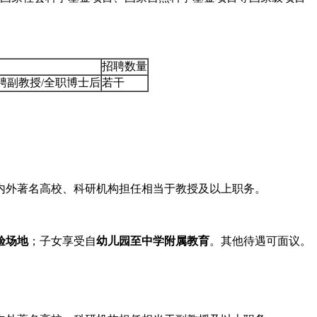
招聘数量
聘副教授/全职博士后
若干
内外著名高校、科研机构担任相当于教授及以上职务。
验场地
；子女享受自
幼儿园至中学附属教育
。其他待遇可面议。