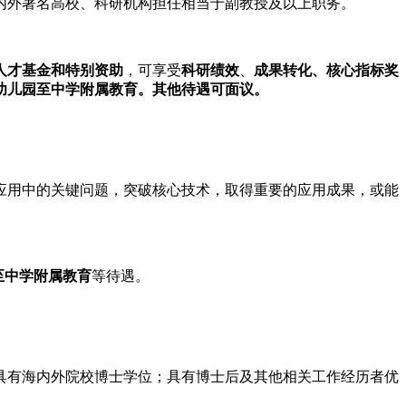
内外著名高校、科研机构担任相当于副教授及以上职务。
人才基金和特别资助
，可享受
科研绩效
、
成果转化、核心指标奖
幼儿园至中学附属教育。其他待遇可面议。
应用中的关键问题，突破核心技术，取得重要的应用成果，或能
至中学附属教育
等待遇。
具有海内外院校博士学位；具有博士后及其他相关工作经历者优