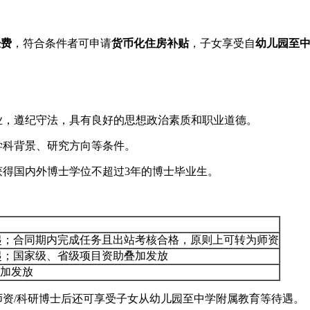
经费
，符合条件者可申请
货币化住房补贴
，子女享受自
幼儿园至
业，遵纪守法，具有良好的思想政治素质和职业道德。
学科背景、研究方向等条件。
获得国内外博士学位不超过3年的博士毕业生。
元起；合同期内完成任务且出站考核合格，原则上可转为师资
元起；国家级、省级项目资助叠加发放
叠加发放
师资/科研博士后还可享受子女从幼儿园至中学附属教育等待遇。