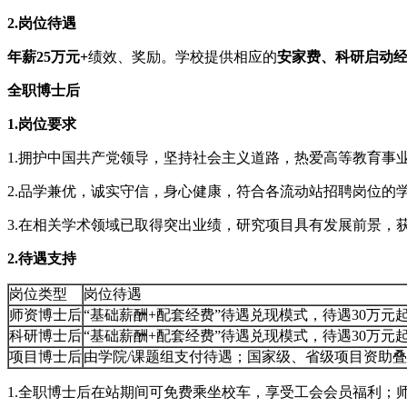
2.岗位待遇
年薪25万元+
绩效、奖励。学校提供相应的
安家费、科研启动
全职博士后
1.岗位要求
1.拥护中国共产党领导，坚持社会主义道路，热爱高等教育事
2.品学兼优，诚实守信，身心健康，符合各流动站招聘岗位的
3.在相关学术领域已取得突出业绩，研究项目具有发展前景，
2.待遇支持
岗位类型
岗位待遇
师资博士后
“基础薪酬+配套经费”待遇兑现模式，待遇30万
科研博士后
“基础薪酬+配套经费”待遇兑现模式，待遇30万
项目博士后
由学院/课题组支付待遇；国家级、省级项目资助
1.全职博士后在站期间可免费乘坐校车，享受工会会员福利；