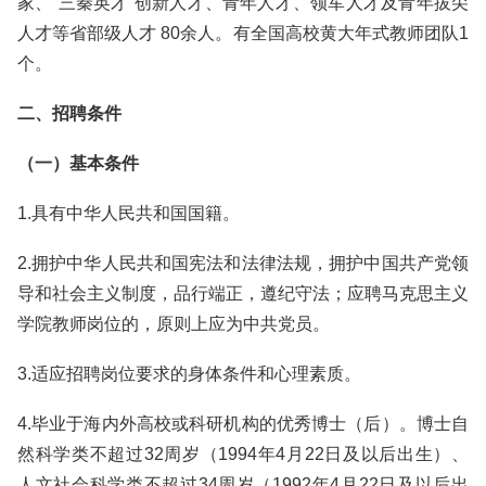
家、“三秦英才”创新人才、青年人才、领军人才及青年拔尖
人才等省部级人才 80余人。有全国高校黄大年式教师团队1
个。
二、招聘条件
（一）基本条件
1.具有中华人民共和国国籍。
2.拥护中华人民共和国宪法和法律法规，拥护中国共产党领
导和社会主义制度，品行端正，遵纪守法；应聘马克思主义
学院教师岗位的，原则上应为中共党员。
3.适应招聘岗位要求的身体条件和心理素质。
4.毕业于海内外高校或科研机构的优秀博士（后）。博士自
然科学类不超过32周岁（1994年4月22日及以后出生）、
人文社会科学类不超过34周岁（1992年4月22日及以后出