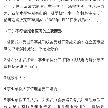
生），博士后放宽两岁。主干学科、急需学科且学术潜力
大、业绩水平特别突出的，经学校“一事一议”机构审定，年
龄可适当放宽至38周岁（1988年4月22日及以后出生）。
（二）不符合报名应聘的主要情形
1.曾因犯罪受过刑事处罚或曾受过开除处分的；在立案审查
期间或未解除党纪、政纪处分的；
2.曾在公务员招录、事业单位公开招聘中被认定有舞弊等严
重违反纪律行为的；
3.现役军人；
4.事业单位人事管理需要回避的；
5.事业单位工作人员、公务员（含参照公务员法管理单位工
作人员）有服务年限规定且服务年限未满的，特岗教