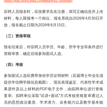
https://job.xsyu.edu.cn/webhrN2-zp/login
应聘人员报名时，应按要求实名注册，填写正确信息并上传
材料，每人限报考一个岗位。报名系统自2026年4月30日开
放，报名截止日期为2026年6月15日。
（三）资格审核
报名结束后，对应聘人员学历、年龄、所学专业等条件进行
资格审查，确定后续参加面试人选。
（四）考核
参加面试人选应携带身份学历证明材料（应届博士毕业生须
提供学信网学籍信息截图）、现实表现鉴定、代表性学术成
果原件及以上材料的PDF电子文件，由拟聘单位进行资格
复审。拟聘单位采取“试讲+面试”方式考核资格复审通过人
员的思想政治素质、学术潜力、业务能力以及教学基本能