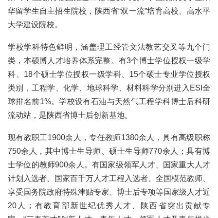
华留学生自主招生院校，陕西省“双一流”培育高校、高水平
大学建设院校。
学校学科特色鲜明，涵盖理工经管文法教艺交叉等九个门
类，本硕博人才培养体系完整。有3个博士学位授权一级学
科、18个硕士学位授权一级学科、15个硕士专业学位授权
类别，工程学、化学、地球科学、材料科学分别进入ESI全
球排名前1%。学校设有石油与天然气工程学科博士后科研
流动站，是陕西省博士后创新基地。
现有教职工1900余人，专任教师1380余人，具有高级职称
750余人，其中博士生导师、硕士生导师770余人；具有博
士学位的教师900余人。有国家级领军人才、国家重大人才
计划入选者、国家百千万人才工程入选者、全国模范教师、
享受国务院政府特殊津贴专家、博士后专项等国家级人才近
20人；有教育部新世纪优秀人才、陕西省突出贡献专