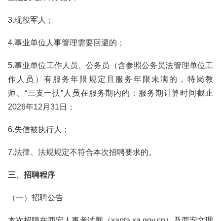
3.现役军人；
4.事业单位人事管理需要回避的；
5.事业单位工作人员、公务员（含参照公务员法管理单位工
作人员）有服务年限规定且服务年限未满的，特岗教
师、“三支一扶”人员在服务期内的；服务期计算时间截止
2026年12月31日；
6.失信被执行人；
7.法律、法规规定不符合本次招聘要求的。
三、招聘程序
（一）招聘公告
本次招聘在西安人事考试网（xapta.xa.gov.cn）及西安文理