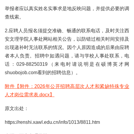
举报者应以真实姓名实事求是地反映问题，并提供必要的调
查线索。
2.应聘人员报名须提交准确、畅通的联系电话，及时关注西
安文理学院人事处网站相关公告，以防错过相关时间安排及
出现递补时无法联系的情况。因个人原因造成的后果由应聘
者本人负责。招聘中如遇问题，请与学校人事处联系，电
话：029-88250319（来电时请说明是在硕博英才网
shuobojob.com看到的招聘信息）。
附件【附件：2026年公开招聘高层次人才和紧缺特殊专业
人才岗位需求表.docx】
原文出处：
https://renshi.xawl.edu.cn/info/1013/8811.htm