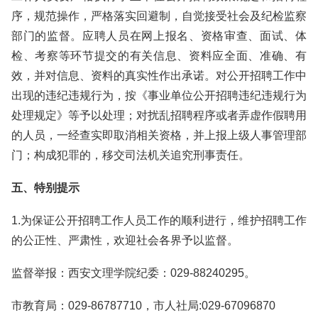
序，规范操作，严格落实回避制，自觉接受社会及纪检监察
部门的监督。应聘人员在网上报名、资格审查、面试、体
检、考察等环节提交的有关信息、资料应全面、准确、有
效，并对信息、资料的真实性作出承诺。对公开招聘工作中
出现的违纪违规行为，按《事业单位公开招聘违纪违规行为
处理规定》等予以处理；对扰乱招聘程序或者弄虚作假聘用
的人员，一经查实即取消相关资格，并上报上级人事管理部
门；构成犯罪的，移交司法机关追究刑事责任。
五、特别提示
1.为保证公开招聘工作人员工作的顺利进行，维护招聘工作
的公正性、严肃性，欢迎社会各界予以监督。
监督举报：西安文理学院纪委：029-88240295。
市教育局：029-86787710，市人社局:029-67096870