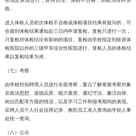
在指定医院进行，费用自理。体检不合格，则取消应聘资
格。
进入体检人员初次体检不合格或体检项目结果有疑问的，可
在接到体检结果通知起三日内申请复检。复检只进行一次，
只复检对体检结论有影响的项目。复检由学校指定到除原体
检医院以外的三级甲等综合性医院进行。复检人员的体检结
果以复检结果为准。
（七）考察
由学校对拟聘用人员进行全面考察，重点了解掌握考察对象
在政治思想、道德品质、能力素质、遵纪守法、廉洁自律、
岗位匹配等方面的情况，以及学习工作和报考期间的表现。
应聘人员个人社会信用记录、教职员工准入查询由学校人事
处统一查询。
（八）公示