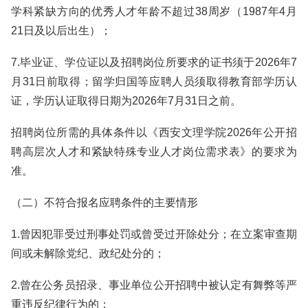
学科紧缺方向的优秀人才年龄不超过38周岁（1987年4月
21日及以后出生）；
7.毕业证、学位证以及招聘岗位所要求的证书须于2026年7
月31日前取得；留学归国等应聘人员须取得教育部学历认
证，学历认证取得日期为2026年7月31日之前。
招聘岗位所需的具体条件以《西安文理学院2026年公开招
聘高层次人才和紧缺特殊专业人才岗位需求表》的要求为
准。
（二）不符合报名应聘条件的主要情形
1.曾因犯罪受过刑事处罚或曾受过开除处分；在立案审查期
间或未解除党纪、政纪处分的；
2.曾在公务员招录、事业单位公开招聘中被认定有舞弊等严
重违反纪律行为的；