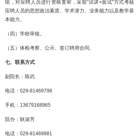
组，对应聘人员进行资格复审，采取“试讲+面试”方式考核
应聘人员的思想政治素质、学术潜力、业务能力以及教学基
本能力。
（四）学校审核。
（五）体检考察、公示、签订聘用合同。
七、联系方式
副院长：陈武
电话：029-81469798
手机：13679168965
院办：耿淑芳
电话：029-81469981