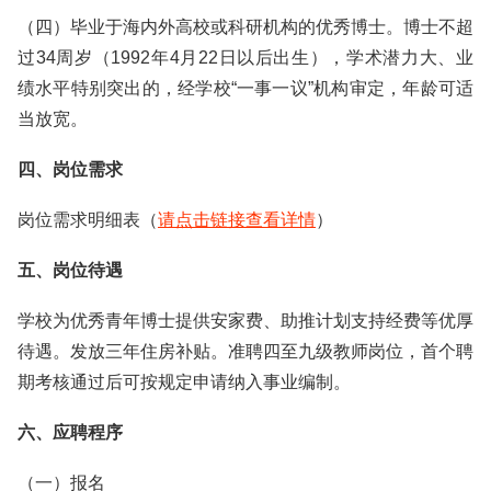
（四）毕业于海内外高校或科研机构的优秀博士。博士不超
过34周岁（1992年4月22日以后出生），学术潜力大、业
绩水平特别突出的，经学校“一事一议”机构审定，年龄可适
当放宽。
四、岗位需求
岗位需求明细表（
请点击链接查看详情
）
五、岗位待遇
学校为优秀青年博士提供安家费、助推计划支持经费等优厚
待遇。发放三年住房补贴。准聘四至九级教师岗位，首个聘
期考核通过后可按规定申请纳入事业编制。
六、应聘程序
（一）报名