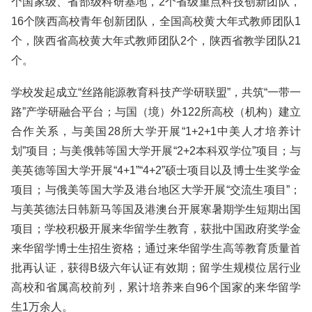
个国家级、省部级科研基地，2个省级重点科技创新团队，
16个陕西高校青年创新团队，全国高校黄大年式教师团队1
个，陕西省高校黄大年式教师团队2个，陕西省教学团队21
个。
学校发起成立“丝路能源教育科技产学研联盟”，共筑“一带一
路”产学研融合平台；与国（境）外122所高校（机构）建立
合作关系，与美国28所大学开展“1+2+1中美人才培养计
划”项目；与美俄韩等国大学开展“2+2本科双学位”项目；与
美英德等国大学开展“4+1”“4+2”硕士项目以及博士生奖学金
项目；与俄美等国大学及港台地区大学开展“交流生项目”；
与美英德法日韩新马等国及港澳台开展寒暑期学生短期出国
项目；学校积极开展来华留学生教育，获批中国政府奖学金
来华留学博士生招生资格；通过来华留学生高等教育质量首
批再认证，获得B级六年认证有效期；留学生规模位居行业
高校和省属高校前列，累计培养来自96个国家的来华留学
生1万余人。