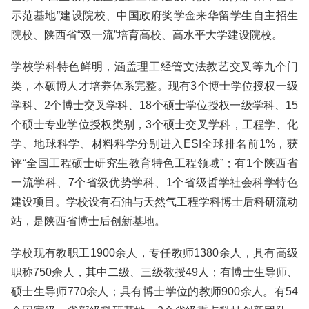
示范基地”建设院校、中国政府奖学金来华留学生自主招生
院校、陕西省“双一流”培育高校、高水平大学建设院校。
学校学科特色鲜明，涵盖理工经管文法教艺交叉等九个门
类，本硕博人才培养体系完整。现有3个博士学位授权一级
学科、2个博士交叉学科、18个硕士学位授权一级学科、15
个硕士专业学位授权类别，3个硕士交叉学科，工程学、化
学、地球科学、材料科学分别进入ESI全球排名前1%，获
评“全国工程硕士研究生教育特色工程领域”；有1个陕西省
一流学科、7个省级优势学科、1个省级哲学社会科学特色
建设项目。学校设有石油与天然气工程学科博士后科研流动
站，是陕西省博士后创新基地。
学校现有教职工1900余人，专任教师1380余人，具有高级
职称750余人，其中二级、三级教授49人；有博士生导师、
硕士生导师770余人；具有博士学位的教师900余人。有54