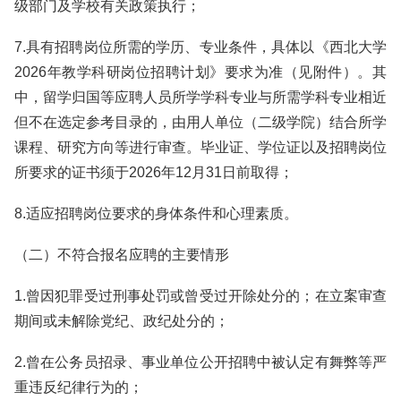
级部门及学校有关政策执行；
7.具有招聘岗位所需的学历、专业条件，具体以《西北大学
2026年教学科研岗位招聘计划》要求为准（见附件）。其
中，留学归国等应聘人员所学学科专业与所需学科专业相近
但不在选定参考目录的，由用人单位（二级学院）结合所学
课程、研究方向等进行审查。毕业证、学位证以及招聘岗位
所要求的证书须于2026年12月31日前取得；
8.适应招聘岗位要求的身体条件和心理素质。
（二）不符合报名应聘的主要情形
1.曾因犯罪受过刑事处罚或曾受过开除处分的；在立案审查
期间或未解除党纪、政纪处分的；
2.曾在公务员招录、事业单位公开招聘中被认定有舞弊等严
重违反纪律行为的；