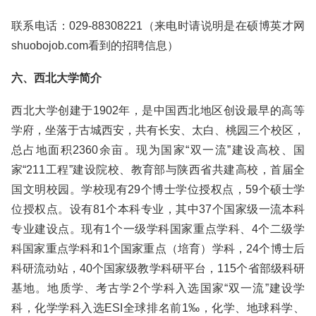
联系电话：029-88308221（来电时请说明是在硕博英才网
shuobojob.com看到的招聘信息）
六、西北大学简介
西北大学创建于1902年，是中国西北地区创设最早的高等
学府，坐落于古城西安，共有长安、太白、桃园三个校区，
总占地面积2360余亩。现为国家“双一流”建设高校、国
家“211工程”建设院校、教育部与陕西省共建高校，首届全
国文明校园。学校现有29个博士学位授权点，59个硕士学
位授权点。设有81个本科专业，其中37个国家级一流本科
专业建设点。现有1个一级学科国家重点学科、4个二级学
科国家重点学科和1个国家重点（培育）学科，24个博士后
科研流动站，40个国家级教学科研平台，115个省部级科研
基地。地质学、考古学2个学科入选国家“双一流”建设学
科，化学学科入选ESI全球排名前1‰，化学、地球科学、