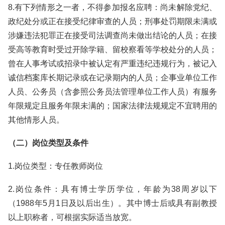
8.有下列情形之一者，不得参加报名应聘：尚未解除党纪、
政纪处分或正在接受纪律审查的人员；刑事处罚期限未满或
涉嫌违法犯罪正在接受司法调查尚未做出结论的人员；在接
受高等教育时受过开除学籍、留校察看等学校处分的人员；
曾在人事考试或招录中被认定有严重违纪违规行为，被记入
诚信档案库长期记录或在记录期内的人员；企事业单位工作
人员、公务员（含参照公务员法管理单位工作人员）有服务
年限规定且服务年限未满的；国家法律法规规定不宜聘用的
其他情形人员。
（二）岗位类型及条件
1.岗位类型：专任教师岗位
2.岗位条件：具有博士学历学位，年龄为38周岁以下
（1988年5月1日及以后出生）。其中博士后或具有副教授
以上职称者，可根据实际适当放宽。