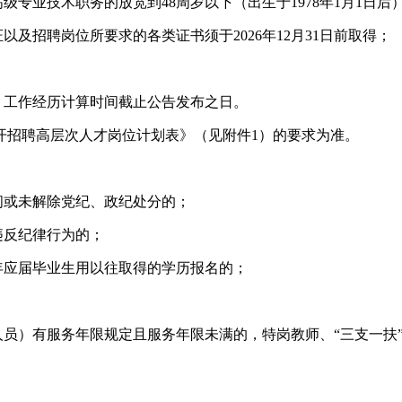
正高级专业技术职务的放宽到48周岁以下（出生于1978年1月1日后
及招聘岗位所要求的各类证书须于2026年12月31日前取得；
，工作经历计算时间截止公告发布之日。
公开招聘高层次人才岗位计划表》（见附件1）的要求为准。
间或未解除党纪、政纪处分的；
违反纪律行为的；
26年应届毕业生用以往取得的学历报名的；
员）有服务年限规定且服务年限未满的，特岗教师、“三支一扶”人