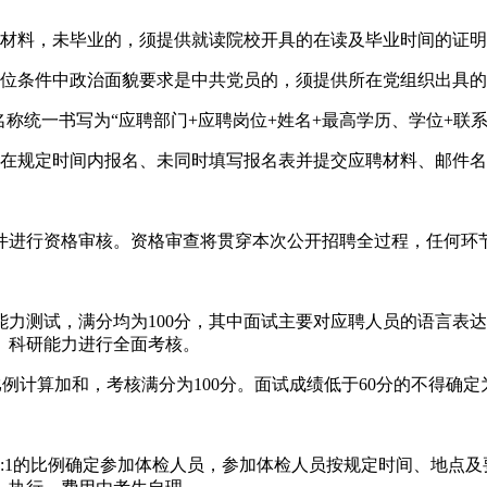
证材料，未毕业的，须提供就读院校开具的在读及毕业时间的证
岗位条件中政治面貌要求是中共党员的，须提供所在党组织出具的
称统一书写为“应聘部门+应聘岗位+姓名+最高学历、学位+联系
未在规定时间内报名、未同时填写报名表并提交应聘材料、邮件
件进行资格审核。资格审查将贯穿本次公开招聘全过程，任何环
力测试，满分均为100分，其中面试主要对应聘人员的语言表
、科研能力进行全面考核。
比例计算加和，考核满分为100分。面试成绩低于60分的不得确
:1的比例确定参加体检人员，参加体检人员按规定时间、地点