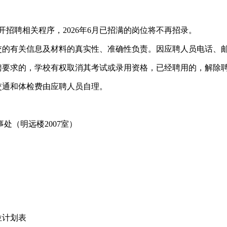
才公开招聘相关程序，2026年6月已招满的岗位将不再招录。
提交的有关信息及材料的真实性、准确性负责。因应聘人员电话、
招聘要求的，学校有权取消其考试或录用资格，已经聘用的，解除
交通和体检费由应聘人员自理。
处（明远楼2007室）
位计划表