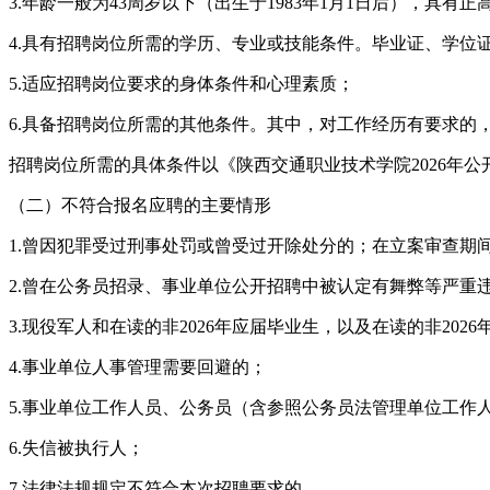
3.年龄一般为43周岁以下（出生于1983年1月1日后），具有
4.具有招聘岗位所需的学历、专业或技能条件。毕业证、学位证以
5.适应招聘岗位要求的身体条件和心理素质；
6.具备招聘岗位所需的其他条件。其中，对工作经历有要求的
招聘岗位所需的具体条件以《陕西交通职业技术学院2026年
（二）不符合报名应聘的主要情形
1.曾因犯罪受过刑事处罚或曾受过开除处分的；在立案审查期
2.曾在公务员招录、事业单位公开招聘中被认定有舞弊等严重
3.现役军人和在读的非2026年应届毕业生，以及在读的非20
4.事业单位人事管理需要回避的；
5.事业单位工作人员、公务员（含参照公务员法管理单位工作人
6.失信被执行人；
7.法律法规规定不符合本次招聘要求的。