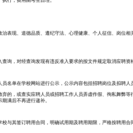
》执行，费用由考生自理。
政治表现、道德品质、遵纪守法、心理健康、个人征信、岗位相
入查询，对经查询发现有违反准入要求的按文件规定取消应聘资
人员名单在学校网站进行公示，公示内容包括招聘岗位及拟聘人
放弃的，或查实应聘人员或招聘工作人员弄虚作假、徇私舞弊等
示期满后不再进行递补。
学校与其签订聘用合同，明确试用期及聘用期限，严格按聘用合