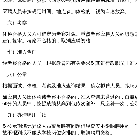
医院。体检标准参照《国家公务员录用体检通用标准（试行）
应聘人员未按规定时间、地点参加体检的，视为自愿放弃。
（六）考察
体检合格人员方可确定为考察对象。重点考察应聘人员的思想
进行复审。考察不合格的，取消应聘资格。
（七）准入查询
经考察合格的人员，根据教育部有关要求对其进行教职员工准
（八）公示
根据面试、体检、考察及准入查询结果，确定拟聘人员。拟聘
如应聘人员因体检或考察不合格的，准入查询未通过的，自愿
60分的人员中，按照成绩从高到低依次递补，只递补一次，公
（九）办理聘用手续
对公示期满无异议人员或反映有问题但经查实不影响聘用的，
故不报到或不服从学校岗位安排的，取消聘用资格。