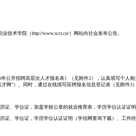
西交通职业技术学院（http://www.scct.cn/）网站向社会发布公告。
26年公开招聘高层次人才报名表》（见附件2），认真填写个人
岗位+硕博英才网”）。同时，通过在线填写应聘报名信息登记表（见附件
学历证、学位证，加盖学校公章的就业推荐表，学历学位认证证
学历证、学位证，学历学位认证证明（学信网查询下载）、工作