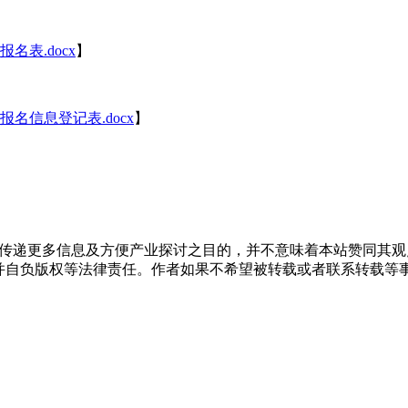
名表.docx
】
名信息登记表.docx
】
出于传递更多信息及方便产业探讨之目的，并不意味着本站赞同其
负版权等法律责任。作者如果不希望被转载或者联系转载等事宜，请与我