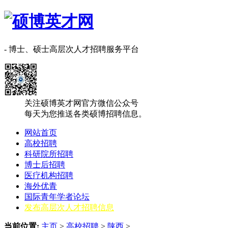
- 博士、硕士高层次人才招聘服务平台
关注硕博英才网官方微信公众号
每天为您推送各类硕博招聘信息。
网站首页
高校招聘
科研院所招聘
博士后招聘
医疗机构招聘
海外优青
国际青年学者论坛
发布高层次人才招聘信息
当前位置:
主页
>
高校招聘
>
陕西
>