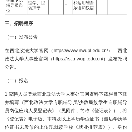
学生专职
和运用维吾
理学、12
1
辅导员岗
尔语和汉语
管理学
位
三、招聘程序
（一）发布公告
在西北政法大学官网（https://www.nwupl.edu.cn/）、西北
政法大学人事处官网（https://rsc.nwupl.edu.cn/）发布招聘
公告。
（二）报名
1.应聘人员登录西北政法大学人事处官网资料下载栏目下载
并填写《西北政法大学专职辅导员/少数民族学生专职辅导
员岗位应聘人员登记表》（见附件，简称《登记表》），将
《登记表》电子版、本科及以上学历学位证书（最后学历学
位证书未发放的上传现就读学校《就业推荐表》）、身份