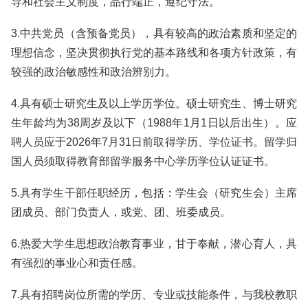
导和社会主义制度，品行端正，遵纪守法。
3.中共党员（含预备党员），具有较高的政治素质和坚定的
理想信念，坚决贯彻执行党的基本路线和各项方针政策，有
较强的政治敏感性和政治辨别力。
4.具有硕士研究生及以上学历学位。硕士研究生、博士研究
生年龄均为38周岁及以下（1988年1月1日以后出生）。应
聘人员应于2026年7月31日前取得学历、学位证书。留学归
国人员须取得教育部留学服务中心学历学位认证证书。
5.具有学生干部任职经历，包括：学生会（研究生会）主席
团成员、部门负责人，或党、团、班委成员。
6.热爱大学生思想政治教育事业，甘于奉献，潜心育人，具
有强烈的事业心和责任感。
7.具有招聘岗位所需的学历、专业或技能条件，与我校教职