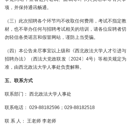
项，并保持通讯畅通。
（三）此次招聘各个环节均不收取任何费用，考试不指定教
材，也不举办任何与招聘考试相关的培训，请各位应聘者切
勿轻信各类谣言和假冒网站，谨防上当受骗。
（四）本公告未尽事宜以上级和《西北政法大学人才引进与
招聘办法》（西法大党政联发〔2024〕4号）等相关规定为
准，由西北政法大学人事处负责解释。
五、联系方式
联系部门： 西北政法大学人事处
联系电话： 029-88182596；029-88182518
联 系 人： 王老师 李老师