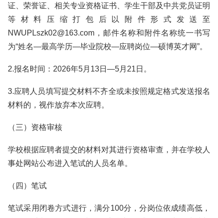
证、荣誉证、相关专业资格证书、学生干部及中共党员证明
等材料压缩打包后以附件形式发送至
NWUPLszk02@163.com，邮件名称和附件名称统一书写
为“姓名—最高学历—毕业院校—应聘岗位—硕博英才网”。
2.报名时间：2026年5月13日—5月21日。
3.应聘人员填写提交材料不齐全或未按照规定格式发送报名
材料的，视作放弃本次应聘。
（三）资格审核
学校根据应聘者提交的材料对其进行资格审查，并在学校人
事处网站公布进入笔试的人员名单。
（四）笔试
笔试采用闭卷方式进行，满分100分，分岗位依成绩高低，