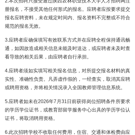
2.本次招聘只接受通过陕西农林职业技术大学人才招聘网注
册报名，不接受其他任何形式的报名。应聘者应按要求提交
报名应聘资料，未在规定时间内、报名资料不完整或不符合
规范的报名无效。
3.应聘者应确保填写有效联系方式并在应聘全程保持通讯畅
通，如因故造成相关信息未能及时送达，或应聘者未及时查
看导致的相关后果，由应聘者自行承担。
4.应聘者须如实填写相关报名信息，对所提交报名材料的真
实性、准确性负责。凡弄虚作假的，一经查实，取消其应聘
或聘用资格，并将相关情况录入全国教师管理信息系统。
5.应聘者如未在2026年7月31日前获得岗位招聘条件所要求
的学历学位证书，或教育部留学服务中心出具的学历学位认
证书，将取消聘用资格。
6.此次招聘学校不收取任何费用，住宿、交通和体检费由应