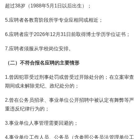
超过38岁（1988年5月1日以后出生）；
5.应聘者各教育阶段所学专业应相同或相近；
6.应聘者应于2026年12月31日前取得博士学历学位证书；
7.应聘者须服从学校岗位安排。
（二）不符合报名应聘的主要情形
1.曾因犯罪受过刑事处罚或曾受过开除处分的；在立案审查
期间或未解除党纪、政纪处分的；
2.曾在公务员招录、事业单位公开招聘中被认定有舞弊等严
重违反纪律行为的；
3.事业单位人事管理需要回避的；
4.事业单位工作人员、公务员（含参照公务员法管理单位工