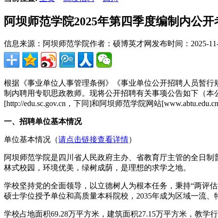
阿坝师范学院2025年第四季度编制内公
信息来源：阿坝师范学院
作者：硕博英才网
发布时间：2025-11-2
根据《事业单位人事管理条例》《事业单位公开招聘人员暂行
制内聘用专职思政教师。现将公开招聘有关事项公告如下（本公告同时在
[http://edu.sc.gov.cn，下同]和阿坝师范学院网站[www.abtu.ed
一、招聘单位基本情况
单位基本情况（
请点击链接查看详情
）
阿坝师范学院是四川省人民政府主办、省教育厅主管的全日制
林式校园，环境优美，绿树成荫，是理想的求学之地。
学校坚持党的全面领导，以立德树人为根本任务，秉持“两评估
硕士学位授予单位和高质量本科院校，2035年成为区域一流
学校占地面积69.28万平方米，建筑面积27.15万平方米，教学