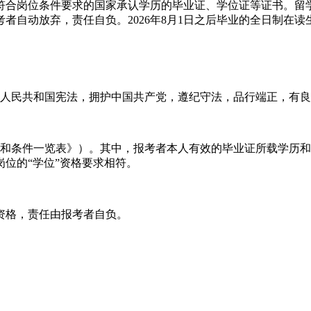
符合岗位条件要求的国家承认学历的毕业证、学位证等证书。留
者自动放弃，责任自负。2026年8月1日之后毕业的全日制在
华人民共和国宪法，拥护中国共产党，遵纪守法，品行端正，有
和条件一览表》）。其中，报考者本人有效的毕业证所载学历和所
位的“学位”资格要求相符。
资格，责任由报考者自负。