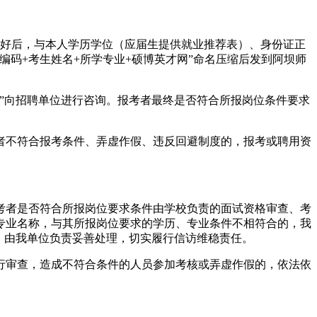
填好后，与本人学历学位（应届生提供就业推荐表）、身份证正
码+考生姓名+所学专业+硕博英才网”命名压缩后发到阿坝师
”向招聘单位进行咨询。报考者最终是否符合所报岗位条件要求
者不符合报考条件、弄虚作假、违反回避制度的，报考或聘用资
考者是否符合所报岗位要求条件由学校负责的面试资格审查、考
专业名称，与其所报岗位要求的学历、专业条件不相符合的，我
，由我单位负责妥善处理，切实履行信访维稳责任。
行审查，造成不符合条件的人员参加考核或弄虚作假的，依法依