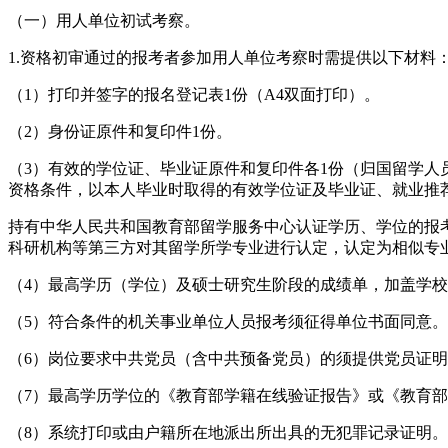
（一）用人单位初试考察。
1.资格初审通过的报考者参加用人单位考察时需提供以下材料
（1）打印并签字的报名登记表1份（A4双面打印）。
（2）身份证原件和复印件1份。
（3）有效的学位证、毕业证原件和复印件各1份（归国留学人
资格条件，以本人毕业时取得的有效学位证及毕业证、就业推
持有中华人民共和国教育部留学服务中心认证学历、学位的报
科研机构等第三方对其留学所学专业进行认定，认定为相似专
（4）最高学历（学位）及硕士研究生阶段的成绩单，加盖学
（5）符合条件的机关事业单位人员报考须征得单位书面同意。
（6）岗位要求中共党员（含中共预备党员）的须提供党员证
（7）最高学历学位的《教育部学籍在线验证报告》或《教育
（8）系统打印或由户籍所在地派出所出具的无犯罪记录证明。