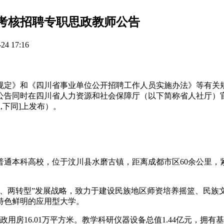
开考核招聘专职思政教师公告
4 17:16
规定》和《四川省事业单位公开招聘工作人员实施办法》等有关
四川省人力资源和社会保障厅（以下简称省人社厅）官网[http://
u.cn,下同]上发布）。
普通本科高校，位于汶川县水磨古镇，距离成都市区60余公里，
、两转型”发展战略，致力于建设民族地区师资培养摇篮、民族文
、特色鲜明的应用型大学。
行政用房16.01万平方米。教学科研仪器设备总值1.44亿元，拥有