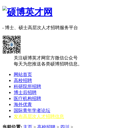
- 博士、硕士高层次人才招聘服务平台
关注硕博英才网官方微信公众号
每天为您推送各类硕博招聘信息。
网站首页
高校招聘
科研院所招聘
博士后招聘
医疗机构招聘
海外优青
国际青年学者论坛
发布高层次人才招聘信息
当前位置:
主页
>
高校招聘
>
四川
>