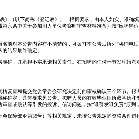
记表》（以下简称《登记表》），根据要求，由本人如实、准确
第六条中关于参加用人单位考察时审查材料准备）按“应聘岗位编
报名前对本公告内容有不清楚的，可拨打本公告后所列“咨询电话
认的结果最终确定。
实准确，并承担不实承诺相关责任。在招聘的任何环节发现报考
资格复查和提交党委常委会研究决定前的审核确认三个环节。报
最终确定，具体要求见公告。拟聘人员的有效毕业证所载学历和
格审查或确认等引发的投诉、信访问题，按“谁引发谁负责”原则
社会保障部令第35号）等相关规定，未按公告规定的资格条件进