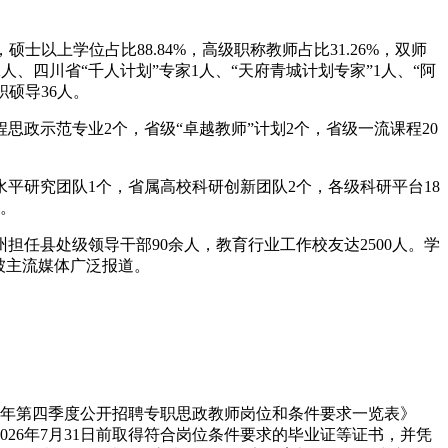
硕士以上学位占比88.84%，高级职称教师占比31.26%，双师
、四川省“千人计划”专家1人、“天府青城计划专家”1人、“阿
职硕导36人。
思政示范专业2个，省级“卓越教师”计划2个，省级一流课程20
平研究团队1个，省属高校科研创新团队2个，各级科研平台18
录。
任县处级领导干部90余人，教育行业工作校友达2500人。学
被主流媒体广泛报道。
25年第四季度公开招聘专职思政教师岗位和条件要求一览表》
26年7月31日前取得符合岗位条件要求的毕业证等证书，并凭