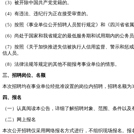
（3）被开除中国共产党党籍的。
（4）有违法、违纪行为正在接受审查的。
（5）按照《事业单位公开招聘人员暂行规定》和《四川省省
（6）尚处于国家和我省规定的最低服务期和试用期内的公务
（7）按照《关于加快推进失信被执行人信用监督、警示和惩
信人员。
（8）法律法规等规定的其他不能报考事业单位的情形。
三、招聘岗位、名额
本次招聘均在事业单位经批准设置的岗位内招聘，招聘名额为
四、报名
（一）认真阅读本公告，详细了解招聘对象、范围、条件以及
（二）网上报名
本次公开招聘仅采用网络报名方式进行，不组织现场报名。报名邮箱为hr@a