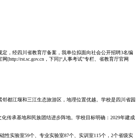
规定，经四川省教育厅备案，我单位拟面向社会公开招聘3名编
rst.sc.gov.cn，下同]“人事考试”专栏、省教育厅官网
紧邻都江堰和三江生态旅游区，地理位置优越。学校是四川省园
化传承基地和民族团结进步阵地。学校目标明确：2029年建成
基础性实验室59个、专业实验室87个、实训室115个，2个省级实