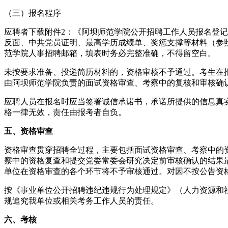
（三）报名程序
应聘者下载附件2：《阿坝师范学院公开招聘工作人员报名登
反面、中共党员证明、最高学历成绩单、奖惩支撑等材料（参照
范学院人事招聘邮箱，填表时务必完整准确，不得留空白。
未按要求准备、投递简历材料的，资格审核不予通过。考生在
由阿坝师范学院负责的面试资格审查、考察中的复核和审核确
应聘人员在报名时应当签署诚信承诺书，承诺所提供的信息真
格一律无效，责任由报考者自负。
五、资格审查
资格审查贯穿招聘全过程，主要包括面试资格审查、考察中的
察中的资格复查和提交党委常委会研究决定前审核确认的结果
单位在资格审查的各个环节将不予审核通过。对因不按公告资
按《事业单位公开招聘违纪违规行为处理规定》（人力资源和
规追究我单位或相关考务工作人员的责任。
六、考核