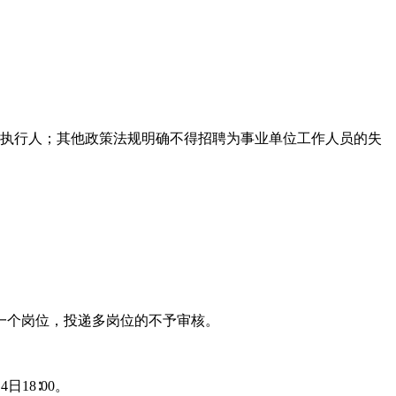
被执行人；其他政策法规明确不得招聘为事业单位工作人员的失
一个岗位，投递多岗位的不予审核。
日18∶00。