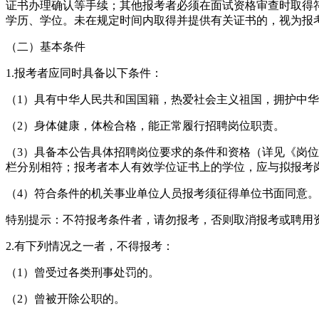
证书办理确认等手续；其他报考者必须在面试资格审查时取得
学历、学位。未在规定时间内取得并提供有关证书的，视为报考
（二）基本条件
1.报考者应同时具备以下条件：
（1）具有中华人民共和国国籍，热爱社会主义祖国，拥护中
（2）身体健康，体检合格，能正常履行招聘岗位职责。
（3）具备本公告具体招聘岗位要求的条件和资格（详见《岗位
栏分别相符；报考者本人有效学位证书上的学位，应与拟报考岗
（4）符合条件的机关事业单位人员报考须征得单位书面同意。
特别提示：不符报考条件者，请勿报考，否则取消报考或聘用
2.有下列情况之一者，不得报考：
（1）曾受过各类刑事处罚的。
（2）曾被开除公职的。