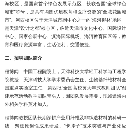
海校区，是国家首个绿色发展示范区，获联合国“全球绿色
城市”称号，是具有均衡优质教育和医疗资源的“全域花园城
市”。河西校区位于天津城市副中心之一的“海河柳林”地区，
是天津“设计之都”核心区，临近天津市文化中心、国际设计
中心、国家会展中心、滨海国际机场、海河教育园区等，教
育和医疗资源丰富，生活便利，交通便捷。
二、招聘团队简介
程博闻，中国工程院院士，天津科技大学轻工科学与工程学
院教授，天津科技大学学术委员会主任、生物基纤维材料全
国重点实验室主任，第四批“全国高校黄大年式教师团队”创
建示范活动教学团队带头人，因团队发展需要，现诚邀海内
外相关学科英才加入。
程博闻教授团队长期深耕产业用纤维及非织造材料的科研一
线，聚焦原创性成果研发、“卡脖子”技术突破与产业化应