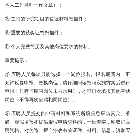
本人二作导师一作文章）；
③ 主持的研究项目的佐证材料扫描件；
④ 重要的获奖证书扫描件；
⑤ 个人完整简历及其他岗位要求的材料。
重要提示：
① 应聘人员每次只能选择一个岗位报名。报名期间内，不
允许反复申报、更换岗位，请仔细阅读招聘实施方案后进行
申报；只有当应聘岗位未被录用时，才可再次填报其他空缺
岗位（不得再次应聘相同岗位）。
② 应聘人员提交的申请材料和系统所填信息应当真实、准
确，虚假填报和提供虚假申请材料的，一经查实，即取消应
聘资格。对伪造、擅自涂改有关证件、材料、信息，骗取应