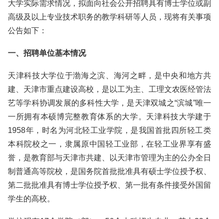
大学实际需求情况，拟面向社会公开招聘具有博士学位或副
高级及以上专业技术职务的教学科研等人员，现将有关事项
公告如下：
一、招聘单位基本情况
天津科技大学位于渤海之滨、海河之畔，是中央和地方共
建、天津市重点建设高校，是以工为主、工理文农医经管法
艺等学科协调发展的多科性大学，是天津双城之“滨城”唯一
一所拥有本硕博完整教育体系的大学。天津科技大学建于
1958年，时名为河北轻工业学院，是我国首批四所轻工类
本科院校之一，隶属原中国轻工业部，在轻工业界享有盛
誉，是教育部与天津市共建、以天津市管理为主的公办全日
制普通高等院校，是国务院首批批准具有硕士学位授予权、
第二批批准具有博士学位授予权、第一批有条件接受外国留
学生的高校。