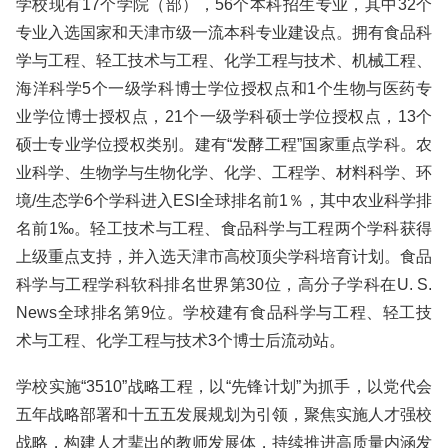
学校现有17个学院（部），56个本科招生专业，其中32个
专业入选国家和天津市级一流本科专业建设点。拥有食品科
学与工程、轻工技术与工程、化学工程与技术、机械工程、
海洋科学5个一级学科博士学位授权点和1个生物与医药专
业学位博士授权点，21个一级学科硕士学位授权点，13个
硕士专业学位授权类别。建有“发酵工程”国家重点学科。农
业科学、生物学与生物化学、化学、工程学、材料科学、环
境/生态学6个学科进入ESI全球排名前1％，其中农业科学排
名前1‰。轻工技术与工程、食品科学与工程两个学科获得
上级重点支持，并入选天津市高校顶尖学科培育计划。食品
科学与工程学科软科排名世界第30位，高分子学科在U. S.
News全球排名第9位。学校建有食品科学与工程、轻工技
术与工程、化学工程与技术3个博士后流动站。
学校实施“3510”战略工程，以“先锋计划”为抓手，以党代会
五年战略部署和十五五发展规划为引领，聚焦实施人才强校
战略，构建人才辈出的教师发展体，持续推进高质量内涵发