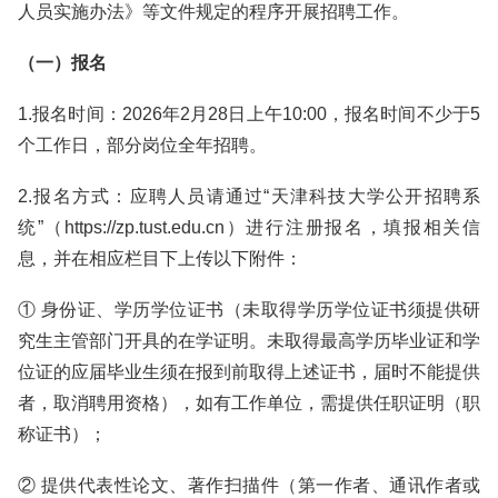
人员实施办法》等文件规定的程序开展招聘工作。
（一）报名
1.报名时间：2026年2月28日上午10:00，报名时间不少于5
个工作日，部分岗位全年招聘。
2.报名方式：应聘人员请通过“天津科技大学公开招聘系
统”（https://zp.tust.edu.cn）进行注册报名，填报相关信
息，并在相应栏目下上传以下附件：
① 身份证、学历学位证书（未取得学历学位证书须提供研
究生主管部门开具的在学证明。未取得最高学历毕业证和学
位证的应届毕业生须在报到前取得上述证书，届时不能提供
者，取消聘用资格），如有工作单位，需提供任职证明（职
称证书）；
② 提供代表性论文、著作扫描件（第一作者、通讯作者或