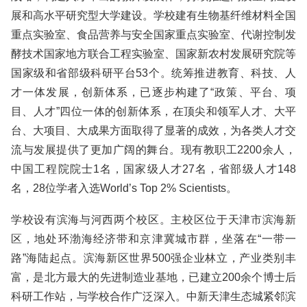
展和高水平研究型大学建设。学校建有生物基纤维材料全国
重点实验室、食品营养与安全国家重点实验室、代谢控制发
酵技术国家地方联合工程实验室、国家新农村发展研究院等
国家级和省部级科研平台53个。统筹推进教育、科技、人
才一体发展，创新体系，已逐步构建了“政策、平台、项
目、人才”四位一体的创新体系，在顶尖和领军人才、大平
台、大项目、大成果方面取得了显著的成效，为各类人才交
流与发展提供了更加广阔的舞台。现有教职工2200余人，
中国工程院院士1名，国家级人才27名，省部级人才148
名，28位学者入选World’s Top 2% Scientists。
学校设有滨海与河西两个校区。主校区位于天津市滨海新
区，地处环渤海经济带和京津冀城市群，坐落在“一带一
路”海陆起点。滨海新区世界500强企业林立，产业类别丰
富，是北方最大的先进制造业基地，已建立200余个博士后
科研工作站，与学校合作广泛深入。中新天津生态城紧邻滨