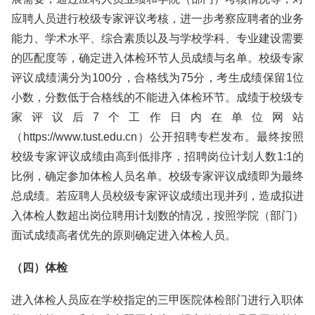
应聘人员进行校级专家评议考核，进一步考察应聘者的业务
能力、学术水平、综合素质以及与学校学科、专业建设需要
的匹配度等，确定进入体检环节人员成绩与名单。校级专家
评议成绩满分为100分，合格线为75分，考生成绩保留1位
小数，分数低于合格线的不能进入体检环节。成绩于校级专
家评议后7个工作日内在单位网站
（https://www.tust.edu.cn）公开招聘专栏发布。最终按照
校级专家评议成绩由高到低排序，招聘岗位计划人数1:1的
比例，确定参加体检人员名单。校级专家评议成绩即为最终
总成绩。若应聘人员校级专家评议成绩出现并列，造成拟进
入体检人数超出岗位聘用计划数的情况，按照学院（部门）
面试成绩高者优先的原则确定进入体检人员。
（四）体检
进入体检人员应在学校指定的三甲医院体检部门进行入职体