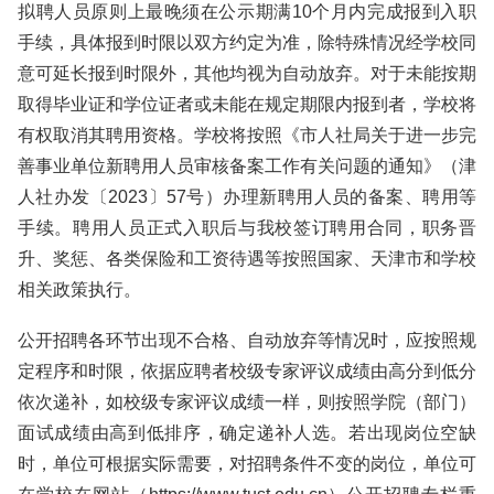
拟聘人员原则上最晚须在公示期满10个月内完成报到入职
手续，具体报到时限以双方约定为准，除特殊情况经学校同
意可延长报到时限外，其他均视为自动放弃。对于未能按期
取得毕业证和学位证者或未能在规定期限内报到者，学校将
有权取消其聘用资格。学校将按照《市人社局关于进一步完
善事业单位新聘用人员审核备案工作有关问题的通知》（津
人社办发〔2023〕57号）办理新聘用人员的备案、聘用等
手续。聘用人员正式入职后与我校签订聘用合同，职务晋
升、奖惩、各类保险和工资待遇等按照国家、天津市和学校
相关政策执行。
公开招聘各环节出现不合格、自动放弃等情况时，应按照规
定程序和时限，依据应聘者校级专家评议成绩由高分到低分
依次递补，如校级专家评议成绩一样，则按照学院（部门）
面试成绩由高到低排序，确定递补人选。若出现岗位空缺
时，单位可根据实际需要，对招聘条件不变的岗位，单位可