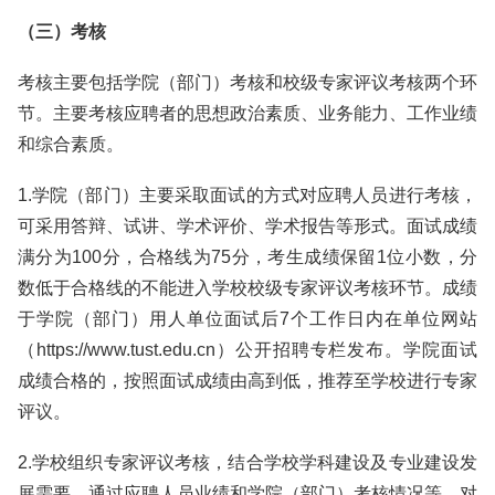
（三）考核
考核主要包括学院（部门）考核和校级专家评议考核两个环
节。主要考核应聘者的思想政治素质、业务能力、工作业绩
和综合素质。
1.学院（部门）主要采取面试的方式对应聘人员进行考核，
可采用答辩、试讲、学术评价、学术报告等形式。面试成绩
满分为100分，合格线为75分，考生成绩保留1位小数，分
数低于合格线的不能进入学校校级专家评议考核环节。成绩
于学院（部门）用人单位面试后7个工作日内在单位网站
（https://www.tust.edu.cn）公开招聘专栏发布。学院面试
成绩合格的，按照面试成绩由高到低，推荐至学校进行专家
评议。
2.学校组织专家评议考核，结合学校学科建设及专业建设发
展需要，通过应聘人员业绩和学院（部门）考核情况等，对