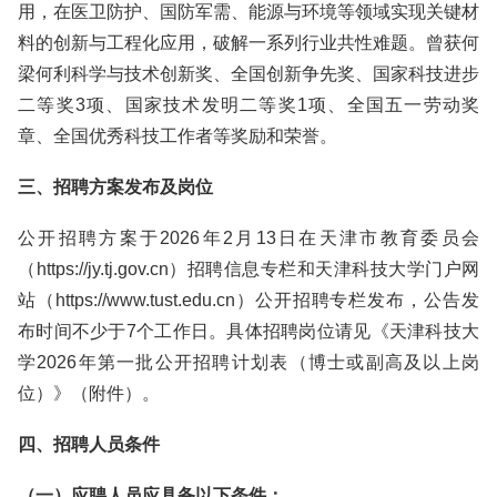
用，在医卫防护、国防军需、能源与环境等领域实现关键材
料的创新与工程化应用，破解一系列行业共性难题。曾获何
梁何利科学与技术创新奖、全国创新争先奖、国家科技进步
二等奖3项、国家技术发明二等奖1项、全国五一劳动奖
章、全国优秀科技工作者等奖励和荣誉。
三、招聘方案发布及岗位
公开招聘方案于2026年2月13日在天津市教育委员会
（https://jy.tj.gov.cn）招聘信息专栏和天津科技大学门户网
站（https://www.tust.edu.cn）公开招聘专栏发布，公告发
布时间不少于7个工作日。具体招聘岗位请见《天津科技大
学2026年第一批公开招聘计划表（博士或副高及以上岗
位）》（附件）。
四、招聘人员条件
（一）应聘人员应具备以下条件：