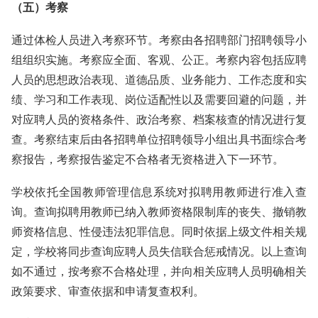
（五）考察
通过体检人员进入考察环节。考察由各招聘部门招聘领导小
组组织实施。考察应全面、客观、公正。考察内容包括应聘
人员的思想政治表现、道德品质、业务能力、工作态度和实
绩、学习和工作表现、岗位适配性以及需要回避的问题，并
对应聘人员的资格条件、政治考察、档案核查的情况进行复
查。考察结束后由各招聘单位招聘领导小组出具书面综合考
察报告，考察报告鉴定不合格者无资格进入下一环节。
学校依托全国教师管理信息系统对拟聘用教师进行准入查
询。查询拟聘用教师已纳入教师资格限制库的丧失、撤销教
师资格信息、性侵违法犯罪信息。同时依据上级文件相关规
定，学校将同步查询应聘人员失信联合惩戒情况。以上查询
如不通过，按考察不合格处理，并向相关应聘人员明确相关
政策要求、审查依据和申请复查权利。