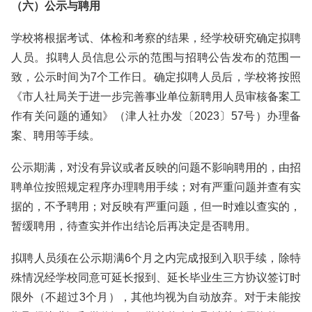
（六）公示与聘用
学校将根据考试、体检和考察的结果，经学校研究确定拟聘
人员。拟聘人员信息公示的范围与招聘公告发布的范围一
致，公示时间为7个工作日。确定拟聘人员后，学校将按照
《市人社局关于进一步完善事业单位新聘用人员审核备案工
作有关问题的通知》（津人社办发〔2023〕57号）办理备
案、聘用等手续。
公示期满，对没有异议或者反映的问题不影响聘用的，由招
聘单位按照规定程序办理聘用手续；对有严重问题并查有实
据的，不予聘用；对反映有严重问题，但一时难以查实的，
暂缓聘用，待查实并作出结论后再决定是否聘用。
拟聘人员须在公示期满6个月之内完成报到入职手续，除特
殊情况经学校同意可延长报到、延长毕业生三方协议签订时
限外（不超过3个月），其他均视为自动放弃。对于未能按