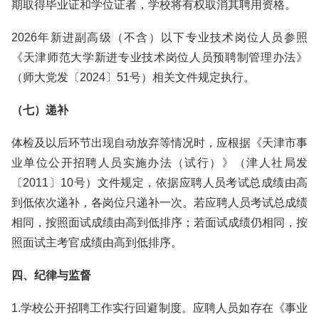
期取得毕业证和学位证者，学校将有权取消其聘用资格。
2026年新进副高级（不含）以下专业技术岗位人员参照
《天津师范大学新进专业技术岗位人员预聘制管理办法》
（师大党发〔2024〕51号）相关文件规定执行。
（七）递补
体检及以后环节出现自动放弃等情况时，应根据《天津市事
业单位公开招聘人员实施办法（试行）》（津人社局发
〔2011〕10号）文件规定，依据应聘人员考试总成绩由高
到低依次递补，各岗位只递补一次。若应聘人员考试总成绩
相同，按照面试成绩由高到低排序；若面试成绩仍相同，按
照面试主考官成绩由高到低排序。
四、纪律与监督
1.学校公开招聘工作实行回避制度。应聘人员如存在《事业