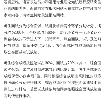
逻辑思维、语言表达能力和运用专业理论知识履行应聘岗位
职责的能力等。面试前将在报名网站公布试讲及答辩环节的
参考内容，请考生持续关注报名网站。
考生面试分为综合面谈、试讲及答辩两个环节分别计分，满
分均为100分，合格线均为60分，两个环节有一个环节达不
到合格线的不予进入下一招聘环节。综合面谈、试讲及答辩
环节成绩，保留小数点后1位，考生面试环节成绩确定后当
场公布面试考试成绩。
考生综合成绩按照笔试占30%、面试占70%（其中，综合面
谈占40%、试讲及答辩占30%）的比例计算，考生考试综合
成绩保留小数点后2位。同时根据综合成绩由高到低的顺序
按照岗位分别进行排名，综合成绩相同的按照面试成绩由高
到低进行排名，若面试成绩依然相同则按照综合面谈成绩由
高到低进行排名。