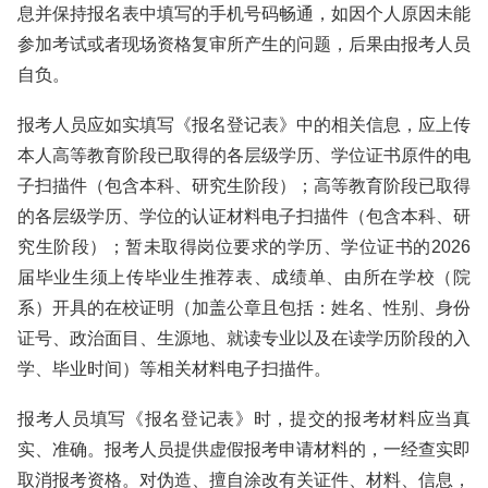
息并保持报名表中填写的手机号码畅通，如因个人原因未能
参加考试或者现场资格复审所产生的问题，后果由报考人员
自负。
报考人员应如实填写《报名登记表》中的相关信息，应上传
本人高等教育阶段已取得的各层级学历、学位证书原件的电
子扫描件（包含本科、研究生阶段）；高等教育阶段已取得
的各层级学历、学位的认证材料电子扫描件（包含本科、研
究生阶段）；暂未取得岗位要求的学历、学位证书的2026
届毕业生须上传毕业生推荐表、成绩单、由所在学校（院
系）开具的在校证明（加盖公章且包括：姓名、性别、身份
证号、政治面目、生源地、就读专业以及在读学历阶段的入
学、毕业时间）等相关材料电子扫描件。
报考人员填写《报名登记表》时，提交的报考材料应当真
实、准确。报考人员提供虚假报考申请材料的，一经查实即
取消报考资格。对伪造、擅自涂改有关证件、材料、信息，