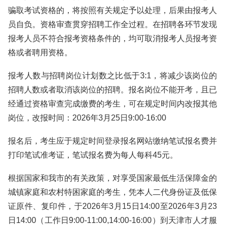
骗取考试资格的，将按照有关规定予以处理，后果由报考人
员自负。资格审查贯穿招聘工作全过程。在招聘各环节发现
报考人员不符合报考资格条件的，均可取消报考人员报考资
格或者聘用资格。
报考人数与招聘岗位计划数之比低于3:1，将减少该岗位的
招聘人数或者取消该岗位的招聘。报名岗位不能开考，且已
经通过资格审查完成缴费的考生，可在规定时间内改报其他
岗位，改报时间：2026年3月25日9:00-16:00
报名后，考生应于规定时间登录报名网站缴纳笔试报名费并
打印笔试准考证，笔试报名费为每人每科45元。
根据国家和我市的有关政策，对享受国家最低生活保障金的
城镇家庭和农村特困家庭的考生，凭本人二代身份证及低保
证原件、复印件，于2026年3月15日14:00至2026年3月23
日14:00（工作日9:00-11:00,14:00-16:00）到天津市人才服