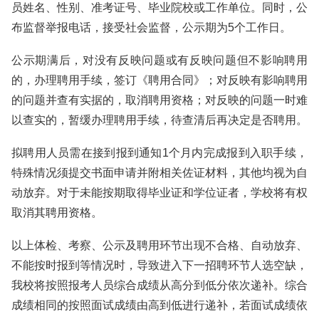
员姓名、性别、准考证号、毕业院校或工作单位。同时，公
布监督举报电话，接受社会监督，公示期为5个工作日。
公示期满后，对没有反映问题或有反映问题但不影响聘用
的，办理聘用手续，签订《聘用合同》；对反映有影响聘用
的问题并查有实据的，取消聘用资格；对反映的问题一时难
以查实的，暂缓办理聘用手续，待查清后再决定是否聘用。
拟聘用人员需在接到报到通知1个月内完成报到入职手续，
特殊情况须提交书面申请并附相关佐证材料，其他均视为自
动放弃。对于未能按期取得毕业证和学位证者，学校将有权
取消其聘用资格。
以上体检、考察、公示及聘用环节出现不合格、自动放弃、
不能按时报到等情况时，导致进入下一招聘环节人选空缺，
我校将按照报考人员综合成绩从高分到低分依次递补。综合
成绩相同的按照面试成绩由高到低进行递补，若面试成绩依