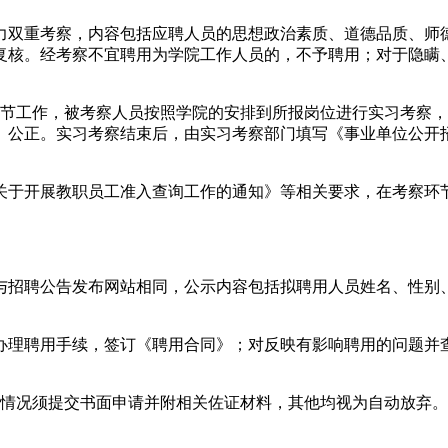
力双重考察，内容包括应聘人员的思想政治素质、道德品质、师
复核。经考察不宜聘用为学院工作人员的，不予聘用；对于隐瞒
环节工作，被考察人员按照学院的安排到所报岗位进行实习考察，
、公正。实习考察结束后，由实习考察部门填写《事业单位公开
关于开展教职员工准入查询工作的通知》等相关要求，在考察环
与招聘公告发布网站相同，公示内容包括拟聘用人员姓名、性别
办理聘用手续，签订《聘用合同》；对反映有影响聘用的问题并
殊情况须提交书面申请并附相关佐证材料，其他均视为自动放弃