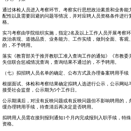
通过体检人员进入考察环节。考察实行思想政治素质和业务能
配性以及需要回避的问题等情况，并对应聘人员资格条件进行
格。
实习考察由学院组织实施，指定2名及以上工作人员开展考察
政治表现、道德品质、业务能力、工作实绩，做到全面、客观
的，不予聘用。
落实《教育部关于推开教职工准入查询工作的通知》《市教委
失信联合惩戒情况查询，查询结果不通过的，不予聘用。
（七）拟招聘人员名单的确定、公布方式及办理备案聘用手续
根据面试、体检和考察结果确定拟聘人选进行公示，公示网站
接受社会监督，公示期为5个工作日。
公示期满后，对没有反映问题或有反映问题但不影响聘用的，
缓办理聘用手续，待查清后再决定是否聘用。
拟聘用人员需在接到报到通知1个月内完成报到入职手续，特
资格。