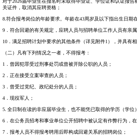
对于2026届毕业生在报名时未取得毕业证、学位证和认证报
关证件，取消其应聘资格；
8.符合报考岗位的年龄要求。年龄在43周岁及以下指出生日期在1
9．符合回避的有关规定，应聘人员与招聘单位工作人员有亲
10．满足招聘计划中要求的其他条件（详见附件1），并具有
（二）凡有下列情况之一者，不得报考：
1．曾因犯罪受过刑事处罚或曾被开除公职的人员；
2．正在接受立案审查的人员；
3．曾受过党纪、政纪处分的人员；
4．现役军人；
5. 全日制在读的非应届毕业生，也不能凭已取得的学历（学位
6．在公务员招考和事业单位公开招聘中被认定有作弊行为，
7．报考人员不得报考聘用后即构成回避关系的招聘岗位；