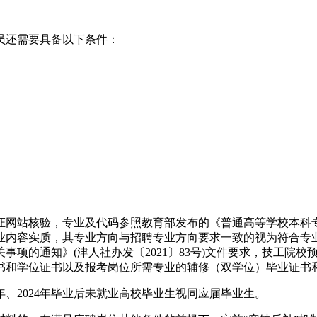
员还需要具备以下条件：
网站核验，专业及代码参照教育部发布的《普通高等学校本科专业目
业内容实质，其专业方向与招聘专业方向要求一致的视为符合专
项的通知》(津人社办发〔2021〕83号)文件要求，技工院校
书和学位证书以及报考岗位所需专业的辅修（双学位）毕业证书
25年、2024年毕业后未就业高校毕业生视同应届毕业生。