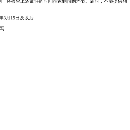
机制，将核查上述证件的时间推迟到报到环节。届时，不能提供相
年3月15日及以后；
填写；