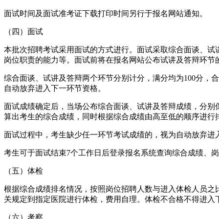
面试时间及面试准考证下载打印时间另行于报名网站通知。
（四）面试
本批次招聘考试采用面试的方式进行。面试采取综合面谈、试
岗位职责的能力等。面试前将在报名网站公布试讲及答辩环节的
综合面谈、试讲及答辩两个环节分别计分，满分均为100分，
自动放弃进入下一环节资格。
面试成绩确定后，当场公布综合面谈、试讲及答辩成绩，分别保
算出考生的综合成绩，同时根据综合成绩由高至低的顺序进行
面试过程中，考生缺少任一环节考试成绩的，视为自动放弃进
考生可于面试结束7个工作日后登录报名系统查询综合成绩、
（五）体检
根据综合成绩排名情况，按照岗位招聘人数与进入体检人员之比
关规定到指定医院进行体检，费用自理。体检不合格不得进入
（六）考察