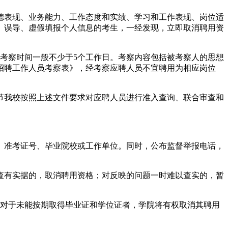
德表现、业务能力、工作态度和实绩、学习和工作表现、岗位适
、误导、虚假填报个人信息的考生，一经发现，立即取消聘用资
考察时间一般不少于5个工作日。考察内容包括被考察人的思想
招聘工作人员考察表》，经考察应聘人员不宜聘用为相应岗位
节我校按照上述文件要求对应聘人员进行准入查询、联合审查和
、准考证号、毕业院校或工作单位。同时，公布监督举报电话，
查有实据的，取消聘用资格；对反映的问题一时难以查实的，暂
。对于未能按期取得毕业证和学位证者，学院将有权取消其聘用