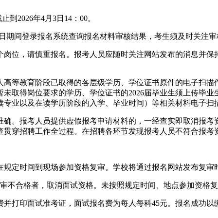
到2026年4月3日14：00。
4月10日期间登录报名系统查询报名材料审核结果，考生须及时关
个岗位，请慎重报名。报考人员应随时关注网站发布的消息并保
人高等教育阶段已取得的各层级学历、学位证书原件的电子扫描
未取得岗位要求的学历、学位证书的2026届毕业生须上传毕
读专业以及在读学历阶段的入学、毕业时间）等相关材料电子扫
准确。报考人员提供虚假报考申请材料的，一经查实即取消报考
查贯穿招聘工作全过程。在招聘各环节发现报考人员不符合报考
在规定时间到现场参加资格复审。学校将通过报名网站发布复审
复审不合格者，取消面试资格。未按照规定时间、地点参加资格
费并打印面试准考证，面试报名费为每人每科45元。报名成功以