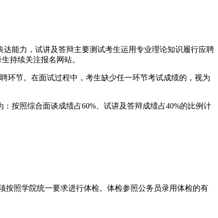
表达能力，试讲及答辩主要测试考生运用专业理论知识履行应聘
考生持续关注报名网站。
招聘环节。在面试过程中，考生缺少任一环节考试成绩的，视为
：按照综合面谈成绩占60%、试讲及答辩成绩占40%的比例计
员须按照学院统一要求进行体检。体检参照公务员录用体检的有