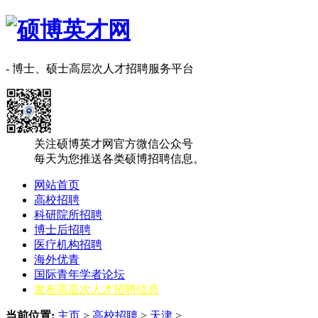
- 博士、硕士高层次人才招聘服务平台
关注硕博英才网官方微信公众号
每天为您推送各类硕博招聘信息。
网站首页
高校招聘
科研院所招聘
博士后招聘
医疗机构招聘
海外优青
国际青年学者论坛
发布高层次人才招聘信息
当前位置:
主页
>
高校招聘
>
天津
>