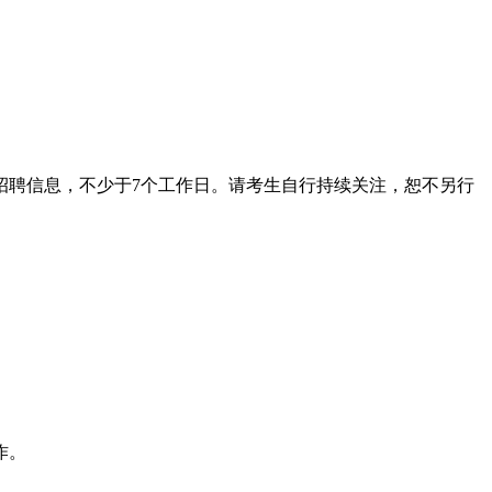
布招聘信息，不少于7个工作日。请考生自行持续关注，恕不另行
作。