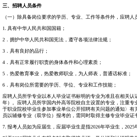
三、招聘人员条件
（一）除具备岗位要求的学历、专业、工作等条件外，应聘人
1. 具有中华人民共和国国籍；
2．拥护中华人民共和国宪法，遵守各项法律法规；
3．具有良好的品行；
4．具有正常履行职责的身体条件和心理素质；
5．热爱教育事业，热爱教师职业，为人师表，普通话标准；
6．具有岗位所需要的学历、学位、专业和工作技能；
应聘人员所学专业以本人毕业证书标明的专业为准且在相关认证
年）。应聘人员所学国内外高等院校自主设置的专业，注重专
于职业院校毕业生参加事业单位公开招聘有关问题的通知〉有关事
员以辅修专业（双学位）报考的，需同时取得主修专业毕业证
7. 报考人员如为应届生，应届毕业生是指2026年毕业生，20