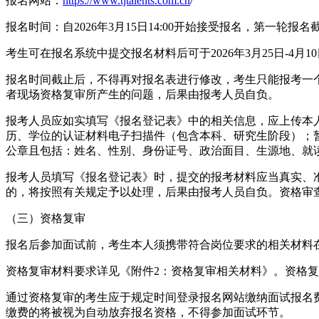
报名网站：
https://www.tjtalents.com.cn
/
报名时间：自2026年3月15日14:00开始接受报名，第一轮报名截止
考生可在报名系统中提交报名材料后可于2026年3月25日-
报名时间截止后，不得再对报名表进行修改，考生只能报考一
者现场资格复审所产生的问题，后果由报考人员自负。
报考人员应如实填写《报名登记表》中的相关信息，应上传本
历、学位的认证材料电子扫描件（包含本科、研究生阶段）；暂
公章且包括：姓名、性别、身份证号、政治面目、生源地、就
报考人员填写《报名登记表》时，提交的报考材料应当真实、
的，将按照有关规定予以处理，后果由报考人员自负。资格审
（三）资格复审
报名后参加面试前，考生本人须携带符合岗位要求的相关材料
资格复审材料要求详见《附件2：资格复审相关材料》。资格
通过资格复审的考生应于规定时间登录报名网站缴纳面试报名
缴费的将被视为自动放弃报名资格，不得参加面试环节。