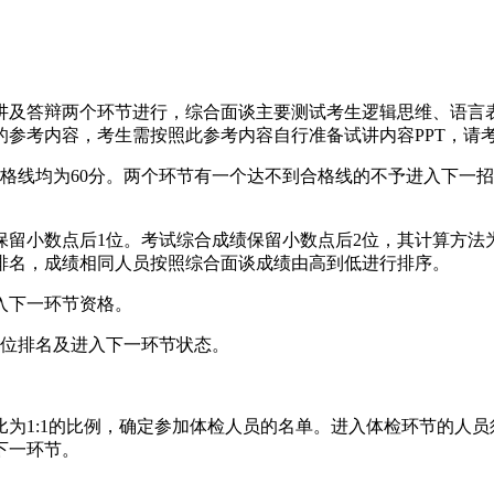
讲及答辩两个环节进行，综合面谈主要测试考生逻辑思维、语言
参考内容，考生需按照此参考内容自行准备试讲内容PPT，请
合格线均为60分。两个环节有一个达不到合格线的不予进入下一
留小数点后1位。考试综合成绩保留小数点后2位，其计算方法为
排名，成绩相同人员按照综合面谈成绩由高到低进行排序。
入下一环节资格。
岗位排名及进入下一环节状态。
为1:1的比例，确定参加体检人员的名单。进入体检环节的人
下一环节。