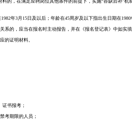
告材料的，在满足应聘岗位其他条件的前提下，实施“容缺后补”
982年3月15日及以后；年龄在45周岁及以下指出生日期在1980
属关系的，应当在报名时主动报告，并在《报名登记表》中如实
相应的证明材料。
）证书报考；
在禁考期限的人员；