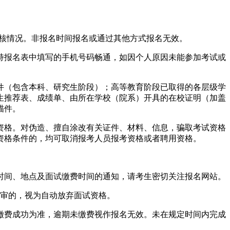
注审核情况。非报名时间报名或通过其他方式报名无效。
持报名表中填写的手机号码畅通，如因个人原因未能参加考试或
件（包含本科、研究生阶段）；高等教育阶段已取得的各层级学
业生推荐表、成绩单、由所在学校（院系）开具的在校证明（加盖
描件。
资格。对伪造、擅自涂改有关证件、材料、信息，骗取考试资格
资格条件的，均可取消报考人员报考资格或者聘用资格。
时间、地点及面试缴费时间的通知，请考生密切关注报名网站。
复审的，视为自动放弃面试资格。
缴费成功为准，逾期未缴费视作报名无效。未在规定时间内完成