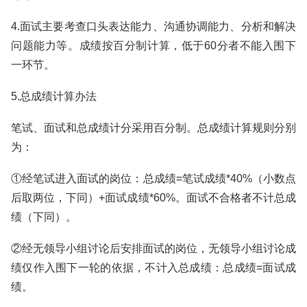
4.面试主要考查口头表达能力、沟通协调能力、分析和解决
问题能力等。成绩按百分制计算，低于60分者不能入围下
一环节。
5.总成绩计算办法
笔试、面试和总成绩计分采用百分制。总成绩计算规则分别
为：
①经笔试进入面试的岗位：总成绩=笔试成绩*40%（小数点
后取两位，下同）+面试成绩*60%。面试不合格者不计总成
绩（下同）。
②经无领导小组讨论后安排面试的岗位，无领导小组讨论成
绩仅作入围下一轮的依据，不计入总成绩：总成绩=面试成
绩。