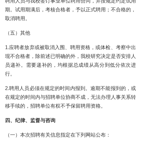
聘用人员与我校签订事业单位聘用合同，并按规定约定试用
期。试用期满后，考核合格者，予以正式聘用；不合格的，
取消聘用。
（五）其他
1.应聘者放弃或被取消入围、聘用资格，或体检、考察中出
现不合格者，除前述已明确的外，我校研究决定是否安排人
员递补。需要递补的，均根据总成绩从高分到低分依次进
行。
2.聘用人员必须在规定的时间内报到。逾期不能报到的，或
在规定的时间内与招聘单位协商不成，无法办理人事关系转
移手续的，招聘单位有权不予保留聘用资格。
四、纪律、监督与咨询
（一）本次招聘有关信息指定在下列网站公布：