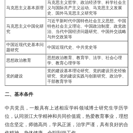
马克思主义哲学、政治经济学、科学社会主
马克思主义基本原理
义与国际共产主义运动、马克思主义发展
史、国外马克思主义研究等
习近平新时代中国特色社会主义思想、中国
马克思主义中国化研
特色社会主义理论、中国政治制度、政党政
究
治、当代中国经济问题研究、中国外交战略
与外交政策等
中国近现代史基本问
中国近现代史、中共党史等
题研究
思想政治教育、教育学、法学、社会心理
思想政治教育
学、教育心理学等
党的建设基本理论研究、党的建设历史经验
党的建设
研究、党的建设实践与创新研究、政治学、
干部教育学等
二、基本条件
中共党员，一般具有上述相应学科领域博士研究生学历学
位，认同浙江大学精神和共同价值观，热爱教育事业，理想
信念坚定，师德高尚，学风正派，治学严谨，具有良好的合
作精神，身体健康，全职到岗工作。