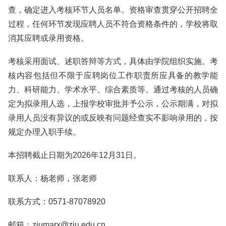
查，确定进入考核环节人员名单。资格审查贯穿公开招聘全
过程，任何环节发现应聘人员不符合资格条件的，学校将取
消其应聘或录用资格。
考核采用面试、述职答辩等方式，具体由学院组织实施。考
核内容包括但不限于应聘岗位工作职责所应具备的教学能
力、科研能力、学术水平、综合素质等。通过考核的人员确
定为拟录用人选，上报学校审批并予公示，公示期满，对拟
录用人员没有异议的或反映有问题经查实不影响录用的，按
规定办理入职手续。
本招聘截止日期为2026年12月31日。
联系人：杨老师，张老师
联系方式：0571-87078920
邮箱：zjumarx@zju.edu.cn