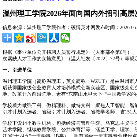
温州理工学院2026年面向国内外招引高
信息来源：温州理工学院
作者：硕博英才网
发布时间：2026-05-0
根据《事业单位公开招聘人员暂行规定》（人事部令第6号）、
次紧缺人才工作的实施意见》（温人社发〔2022〕72号）
一、引进单位
温州理工学院（简称温理工，英文简称：WZUT）是由温州
后获得国家级创业教育人才培养模式创新实验区、国家级众创
地、改革开放前沿阵地、素有“东南山水甲天下”“中国数学家的
学校着力做强工科、做精理科、做特文科，聚焦人工智能、智
引才计划入选者、省级引才计划入选者、省教学名师、省151
学校下设14个教学机构，包括经济与管理学院、马克思主义
艺术学院、继续教育学院、公共体育部等，涵盖工学、理学、经
江省“十四五”一流学科（B类），拥有省级一流本科专业建设点