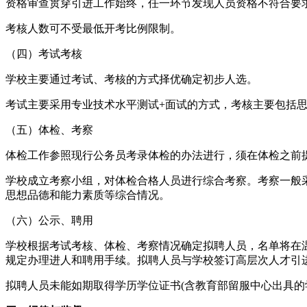
资格审查贯穿引进工作始终，任一环节发现人员资格不符合要
考核人数可不受最低开考比例限制。
（四）考试考核
学校主要通过考试、考核的方式择优确定初步人选。
考试主要采用专业技术水平测试+面试的方式，考核主要包括
（五）体检、考察
体检工作参照现行公务员考录体检的办法进行，须在体检之前
学校成立考察小组，对体检合格人员进行综合考察。考察一般
思想品德和能力素质等综合情况。
（六）公示、聘用
学校根据考试考核、体检、考察情况确定拟聘人员，名单将在
规定办理进人和聘用手续。拟聘人员与学校签订高层次人才引
拟聘人员未能如期取得学历学位证书(含教育部留服中心出具的