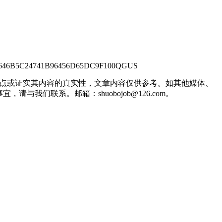
=1B4EE646B5C24741B96456D65DC9F100QGUS
观点或证实其内容的真实性，文章内容仅供参考。如其他媒体、
们联系。邮箱：shuobojob@126.com。