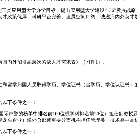
工类应用型大学办学目标，提出应用型大学建设“136”发展战略
人才政策优厚、科研平台完善、发展空间广阔，诚邀海内外英才
面向国内外招引高层次紧缺人才需求表》（附件1）。
和留学归国人员取得学历、学位证书（含学历、学位认证书）的时限
合以下条件之一：
国际声誉的榜单中排名前100位或学科排名前50位）担任副教授
域全球龙头企业）海外总部或重要分支机构担任管理类、技术类中高
合以下条件之一：