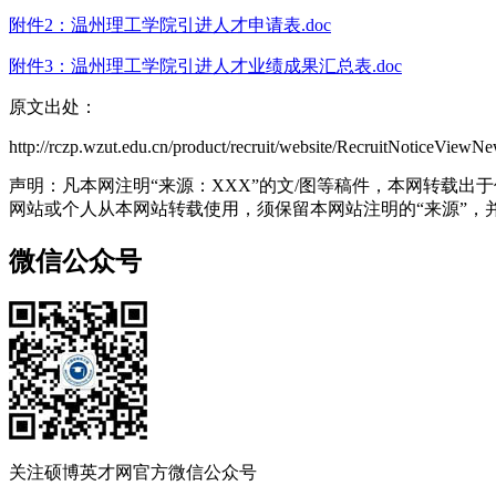
附件2：温州理工学院引进人才申请表.doc
附件3：温州理工学院引进人才业绩成果汇总表.doc
原文出处：
http://rczp.wzut.edu.cn/product/recruit/website/RecruitN
声明：凡本网注明“来源：XXX”的文/图等稿件，本网转载
网站或个人从本网站转载使用，须保留本网站注明的“来源”，并自
微信公众号
关注硕博英才网官方微信公众号