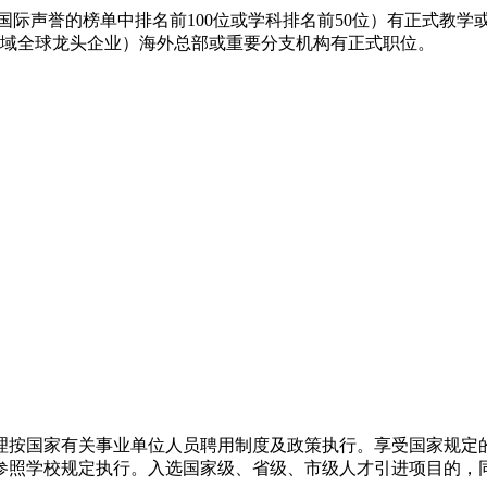
国际声誉的榜单中排名前100位或学科排名前50位）有正式教
分领域全球龙头企业）海外总部或重要分支机构有正式职位。
理按国家有关事业单位人员聘用制度及政策执行。享受国家规定
参照学校规定执行。入选国家级、省级、市级人才引进项目的，