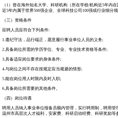
（1）曾在海外知名大学、科研机构（所在学校/机构近5年内在
近5年内属于世界500强企业、全球科技公司100强或行业细
（三）资格条件
应聘人员应符合下列条件:
1.遵纪守法，品行端正，愿意履行事业单位人员的义务;
2.具备岗位所需的学历学位、专业、专业技术资格等条件;
3.具备适应岗位要求的身体条件;
4.与岗位之间不存在按规定应当规避的情形;
5.能在岗位用人时限内及时入职;
6.具备岗位所需要的其他条件。
（四）岗位待遇
聘用人员纳入事业单位报备员额内管理，实行聘用制，聘用管
温州市高层次人才福利，安家费、科研启动经费、科研奖励等