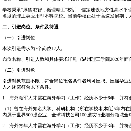
学校秉承“厚德浚智，循理精工”校训，锚定建设地方性高水平理
名度的理工类应用型本科院校。当前学校正处于高速发展期，
二、引进岗位、条件及待遇
（一）引进岗位
本次引进需求为7个岗位17人。
岗位名称、引进人数和具体要求详见《温州理工学院2026年
（二）引进对象
引进对象范围不限，符合岗位报名条件者均可应聘。应届毕业生
人才还需符合以下条件。
1．海外领军人才需在海外学习（工作）经历不少于6年，并符
（1）曾在海外知名大学、科研机构（所在学校/机构近5年内在
内属于世界500强企业、全球科技公司100强或行业细分领
2．海外青年人才需在海外学习（工作）经历不少于3年，并符