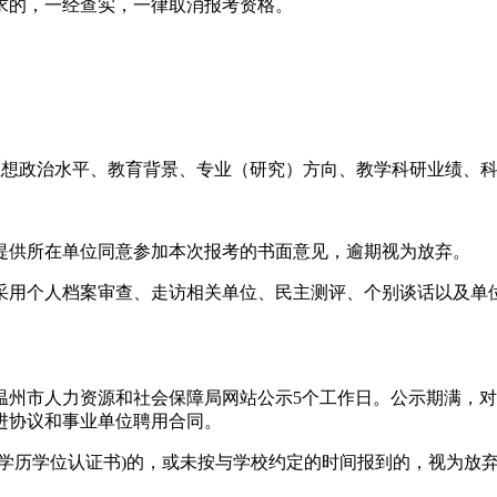
求的，一经查实，一律取消报考资格。
思想政治水平、教育背景、专业（研究）方向、教学科研业绩、
提供所在单位同意参加本次报考的书面意见，逾期视为放弃。
采用个人档案审查、走访相关单位、民主测评、个别谈话以及单
温州市人力资源和社会保障局网站公示5个工作日。公示期满，
进协议和事业单位聘用合同。
学历学位认证书)的，或未按与学校约定的时间报到的，视为放