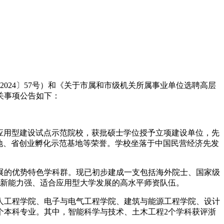
024〕57号）和《关于市属和市级机关所属事业单位选聘高层
关事项公告如下：
应用型建设试点示范院校，获批硕士学位授予立项建设单位，先
地、省创业孵化示范基地等荣誉。学校坐落于中国民营经济先发
展的优势特色学科群。现已初步建成一支包括海外院士、国家级
创新能力强、适合应用型大学发展的高水平师资队伍。
人工程学院、电子与电气工程学院、建筑与能源工程学院、设计
个本科专业。其中，智能科学与技术、土木工程2个学科获评浙