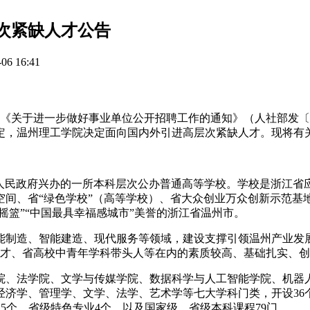
层次紧缺人才公告
6 16:41
《关于进一步做好事业单位公开招聘工作的通知》（人社部发〔2
等规定，温州理工学院决定面向国内外引进高层次紧缺人才。现将有
市人民政府兴办的一所本科层次公办普通高等学校。学校是浙江省
空间、省“绿色学校”（高等学校）、省大众创业万众创新示范基
摇篮”“中国最具幸福感城市”美誉的浙江省温州市。
能制造、智能建造、现代服务等领域，建设支撑引领温州产业发
人才、省高校中青年学科带头人等在内的素质较高、基础扎实、
学院、法学院、文学与传媒学院、数据科学与人工智能学院、机器
济学、管理学、文学、法学、艺术学等七大学科门类，开设36
5个、省级特色专业4个，以及国家级、省级本科课程79门。