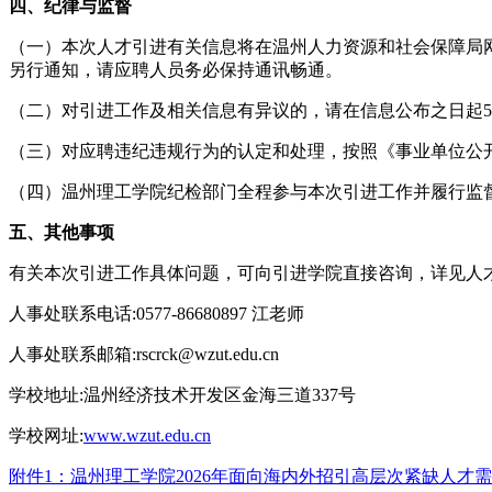
四、纪律与监督
（一）本次人才引进有关信息将在温州人力资源和社会保障局
另行通知，请应聘人员务必保持通讯畅通。
（二）对引进工作及相关信息有异议的，请在信息公布之日起5日内
（三）对应聘违纪违规行为的认定和处理，按照《事业单位公开
（四）温州理工学院纪检部门全程参与本次引进工作并履行监督职责，
五、其他事项
有关本次引进工作具体问题，可向引进学院直接咨询，详见人
人事处联系电话:0577-86680897 江老师
人事处联系邮箱:rscrck@wzut.edu.cn
学校地址:温州经济技术开发区金海三道337号
学校网址:
www.wzut.edu.cn
附件1：温州理工学院2026年面向海内外招引高层次紧缺人才需求