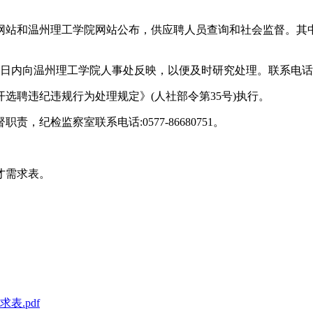
网站和温州理工学院网站公布，供应聘人员查询和社会监督。其中
向温州理工学院人事处反映，以便及时研究处理。联系电话:0577-
选聘违纪违规行为处理规定》(人社部令第35号)执行。
纪检监察室联系电话:0577-86680751。
才需求表。
表.pdf