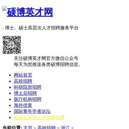
- 博士、硕士高层次人才招聘服务平台
关注硕博英才网官方微信公众号
每天为您推送各类硕博招聘信息。
网站首页
高校招聘
科研院所招聘
博士后招聘
医疗机构招聘
海外优青
国际青年学者论坛
发布高层次人才招聘信息
当前位置:
主页
>
高校招聘
>
浙江
>