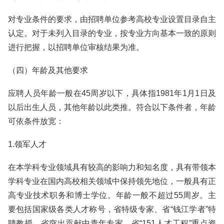
对专业条件的要求，由招聘单位参考高校专业设置目录自主
认定。对于未列入目录的专业，按专业方向基本一致的原则
进行把握，以招聘单位审核结果为准。
（四）年龄及其他要求
应聘人员年龄一般在45周岁以下，具体指1981年1月1日及
以后出生人员，其他年龄以此类推。符合以下条件者，年龄
可依条件放宽：
1.领军人才
在本学科专业领域具有较高的影响力和知名度，具有带领本
学科专业在国内高校相关领域中保持领先地位，一般具有正
高专业技术职务和博士学位。年龄一般不超过55周岁。主
要包括国家级各类人才称号，省特级专家、省“钱江学者”特
聘教授、省突出贡献中青年专家、省“151人才工程”重点资