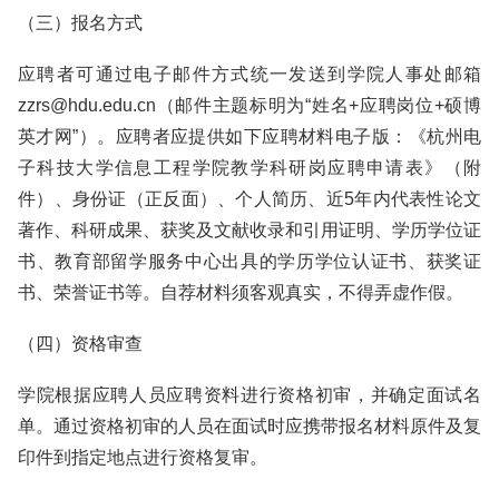
（三）报名方式
应聘者可通过电子邮件方式统一发送到学院人事处邮箱
zzrs@hdu.edu.cn（邮件主题标明为“姓名+应聘岗位+硕博
英才网”）。应聘者应提供如下应聘材料电子版：《杭州电
子科技大学信息工程学院教学科研岗应聘申请表》（附
件）、身份证（正反面）、个人简历、近5年内代表性论文
著作、科研成果、获奖及文献收录和引用证明、学历学位证
书、教育部留学服务中心出具的学历学位认证书、获奖证
书、荣誉证书等。自荐材料须客观真实，不得弄虚作假。
（四）资格审查
学院根据应聘人员应聘资料进行资格初审，并确定面试名
单。通过资格初审的人员在面试时应携带报名材料原件及复
印件到指定地点进行资格复审。