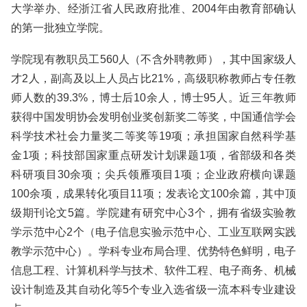
大学举办、经浙江省人民政府批准、2004年由教育部确认
的第一批独立学院。
学院现有教职员工560人（不含外聘教师），其中国家级人
才2人，副高及以上人员占比21%，高级职称教师占专任教
师人数的39.3%，博士后10余人，博士95人。近三年教师
获得中国发明协会发明创业奖创新奖二等奖，中国通信学会
科学技术社会力量奖二等奖等19项；承担国家自然科学基
金1项；科技部国家重点研发计划课题1项，省部级和各类
科研项目30余项；尖兵领雁项目1项；企业政府横向课题
100余项，成果转化项目11项；发表论文100余篇，其中顶
级期刊论文5篇。学院建有研究中心3个，拥有省级实验教
学示范中心2个（电子信息实验示范中心、工业互联网实践
教学示范中心）。学科专业布局合理、优势特色鲜明，电子
信息工程、计算机科学与技术、软件工程、电子商务、机械
设计制造及其自动化等5个专业入选省级一流本科专业建设