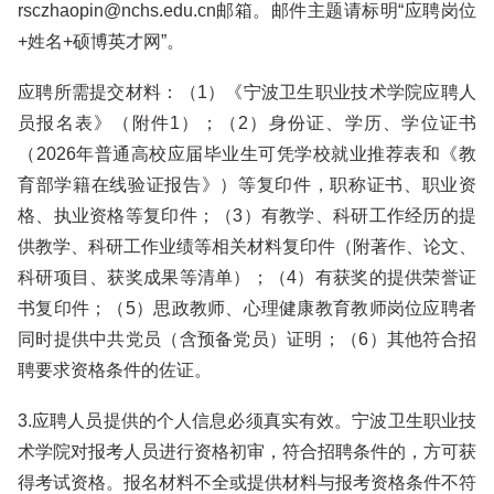
rsczhaopin@nchs.edu.cn邮箱。邮件主题请标明“应聘岗位
+姓名+硕博英才网”。
应聘所需提交材料：（1）《宁波卫生职业技术学院应聘人
员报名表》（附件1）；（2）身份证、学历、学位证书
（2026年普通高校应届毕业生可凭学校就业推荐表和《教
育部学籍在线验证报告》）等复印件，职称证书、职业资
格、执业资格等复印件；（3）有教学、科研工作经历的提
供教学、科研工作业绩等相关材料复印件（附著作、论文、
科研项目、获奖成果等清单）；（4）有获奖的提供荣誉证
书复印件；（5）思政教师、心理健康教育教师岗位应聘者
同时提供中共党员（含预备党员）证明；（6）其他符合招
聘要求资格条件的佐证。
3.应聘人员提供的个人信息必须真实有效。宁波卫生职业技
术学院对报考人员进行资格初审，符合招聘条件的，方可获
得考试资格。报名材料不全或提供材料与报考资格条件不符