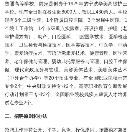
普通高等学校。前身是创办于1925年的宁波华美高级护士
学校。现有全日制在校生近8000人，教职工430余人。学校
现有6个二级学院、1个附属口腔医院、3个附属中医院、1
个院士工作站，1个市级重点实验室。开设护理、护理（老
年护理方向）、助产、口腔医学、口腔医学技术、医学检验
技术、卫生检验与检疫技术、医学美容技术、中医学、中药
学、康复治疗技术、言语听觉康复技术、健康管理、医学营
养、老年保健与管理、婴幼儿托育服务与管理、口腔卫生保
健、现代家政服务与管理、美容美体艺术、美容美体艺术
（中外合作办学）等20个招生专业。有全国职业院校示范
专业2个、中央财政支持专业2个、高等职业教育创新发展
行动计划骨干专业3个、全国职业院校残疾人康复人才培养
试点专业2个。
二、招聘原则和办法
招聘工作坚持公开、平等、竞争、择优原则，按照德才兼备