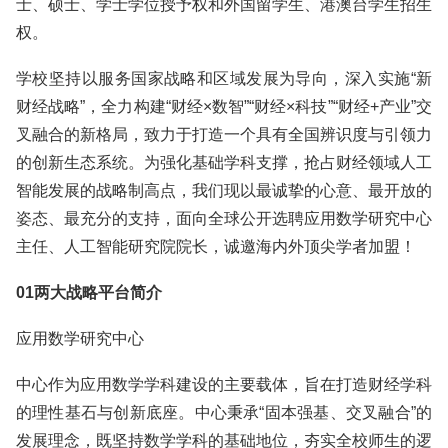
士、硕士、学士学位授予权和外国留学生、港澳台学生招生
权。
学校坚持以服务国家战略和区域发展为导向，深入实施“新
财经战略”，全力构建“财经×数智”‍“财经×科技”‍“财经+产业”交
叉融合的新格局，致力于打造一个具有全国辨识度与引领力
的创新生态系统。为强化基础学科支撑，抢占财经领域人工
智能发展的战略制高点，我们现以最诚挚的心意、最开放的
姿态、最充分的支持，面向全球公开选聘应用数学研究中心
主任、人工智能研究院院长，诚邀海内外顶尖学者加盟！
01两大战略平台简介
应用数学研究中心
中心作为应用数学学科建设的主要载体，旨在打造财经学科
的理性基石与创新底座。中心秉承“固本强基、交叉融合”的
发展理念，既坚持数学学科的基础地位，夯实全校师生的逻