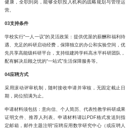
健康，全职到岗，能够全职投入机构的战略规划与管理运
营。
03支持条件
学校实行“一人一议”的灵活政策：提供优渥的薪酬和福利待
遇、充足的科研启动经费，保障独立的办公和实验空间，优
先共享高能级科研平台，支持组建跨学科高水平科研团队，
配有解决后顾之忧的“一站式”生活保障服务等。
04应聘方式
采用滚动评审机制，随时接收申请并审核，无固定截止日
期，岗位招满为止。
申请材料须包括：意向信、个人简历、代表性教学科研成果
证明文件、推荐人列表。申请材料请以PDF格式发送到指
定邮箱，邮件主题注明“应聘应用数学研究中心（或应聘人