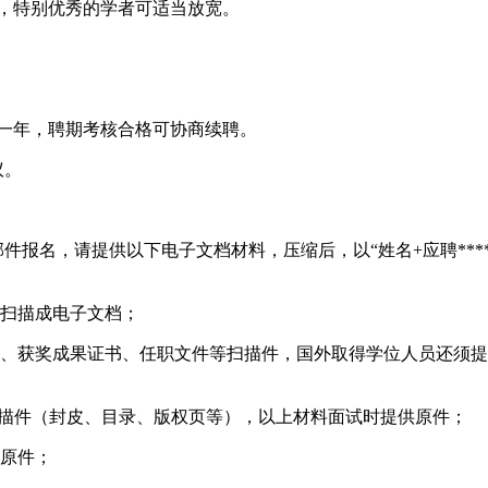
生），特别优秀的学者可适当放宽。
期一年，聘期考核合格可协商续聘。
议。
件报名，请提供以下电子文档材料，压缩后，以“姓名+应聘****院长
后扫描成电子文档；
书、获奖成果证书、任职文件等扫描件，国外取得学位人员还须
的扫描件（封皮、目录、版权页等），以上材料面试时提供原件；
供原件；