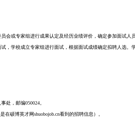
委员会或专家组进行成果认定及经历业绩评价，确定参加面试人
加面试，学校成立专家组进行面试，根据面试成绩确定拟聘人选。
处，邮编050024。
明是在硕博英才网shuobojob.cn看到的招聘信息）。