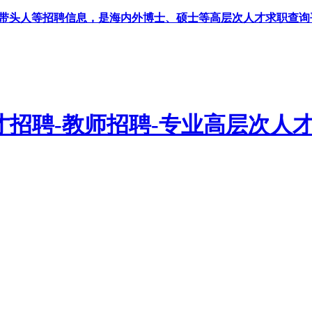
科带头人等招聘信息，是海内外博士、硕士等高层次人才求职查询