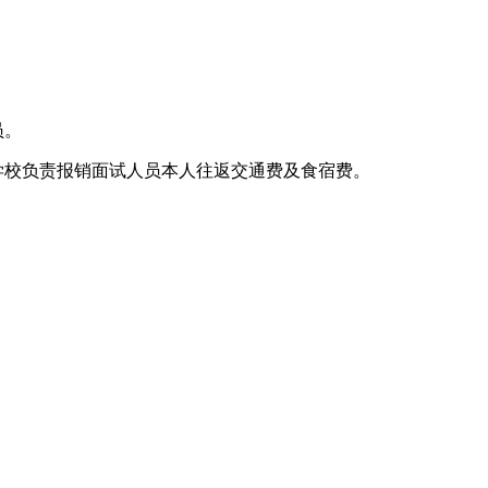
员。
学校负责报销面试人员本人往返交通费及食宿费。