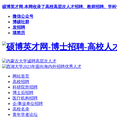
硕博英才网-本网收录了高校高层次人才招聘、教师招聘、学
微信公众号
博硕社群
发招聘
填简历
网站首页
高校招聘
科研院所招聘
博士后招聘
医疗机构招聘
企/事业单位招聘
高校名录
青年学者论坛