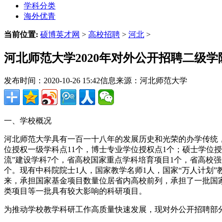
学科分类
海外优青
当前位置:
硕博英才网
>
高校招聘
>
河北
>
河北师范大学2020年对外公开招聘二级
发布时间：2020-10-26 15:42
信息来源：河北师范大学
一、学校概况
河北师范大学具有一百一十八年的发展历史和光荣的办学传统，
位授权一级学科点11个，博士专业学位授权点1个；硕士学位授
流”建设学科7个，省高校国家重点学科培育项目1个，省高校强
个。现有中科院院士1人，国家教学名师1人，国家“万人计划”
来，承担国家基金项目数量位居省内高校前列，承担了一批国家“
类项目等一批具有较大影响的科研项目。
为推动学校教学科研工作高质量快速发展，现对外公开招聘部