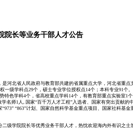
学院院长等业务干部人才公告
是河北省人民政府与教育部共建的省属重点大学，河北省重点支
权一级学科点29个，硕士专业学位授权点14个；本科专业91个
势特色学科4个，省高校重点学科14个，有教育部重点实验室1
教学名师1人, 国家“百千万人才工程”入选者、国家有突出贡献
973” “863”计划、国家自然科学基金重点项目、国家社科
分二级学院院长等优秀业务干部人才，热忱欢迎海内外有识之士