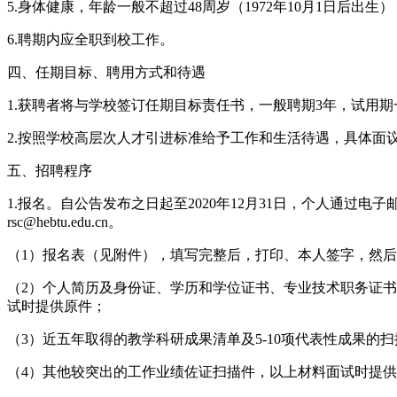
5.身体健康，年龄一般不超过48周岁（1972年10月1日后出
6.聘期内应全职到校工作。
四、任期目标、聘用方式和待遇
1.获聘者将与学校签订任期目标责任书，一般聘期3年，试用
2.按照学校高层次人才引进标准给予工作和生活待遇，具体面
五、招聘程序
1.报名。自公告发布之日起至2020年12月31日，个人通过电子邮
rsc@hebtu.edu.cn。
（1）报名表（见附件），填写完整后，打印、本人签字，然
（2）个人简历及身份证、学历和学位证书、专业技术职务证
试时提供原件；
（3）近五年取得的教学科研成果清单及5-10项代表性成果
（4）其他较突出的工作业绩佐证扫描件，以上材料面试时提