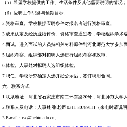
（5）希望学校提供的工作、生活条件及其他需要说明的情况；
（6）应聘工作思路与预期目标。
2.资格审查。学校根据应聘条件对报名者进行资格审查。
3.成果认定及经历业绩评价。资格审查通过者，学校组织学术
4.面试。进入面试的人员持相关材料原件到河北师范大学参
5.组织考察。组织部对拟聘人选进行组织考察和政审。
6.体检。人事处对拟聘人选组织体检。
7.聘任。学校研究确定人选并经公示后，签订聘用合同。
六、联系方式
1.联系地址：河北省石家庄市南二环东路20号，河北师范大学人事
2.联系人及电话：人事处 张老师 0311-80789111（来电时请说
3.E-mail：rsc@hebtu.edu.cn。