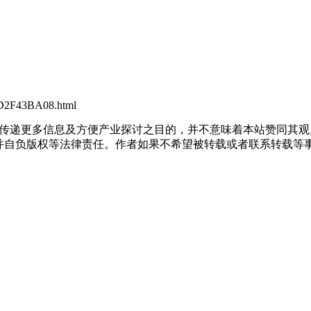
9D2F43BA08.html
出于传递更多信息及方便产业探讨之目的，并不意味着本站赞同其
负版权等法律责任。作者如果不希望被转载或者联系转载等事宜，请与我