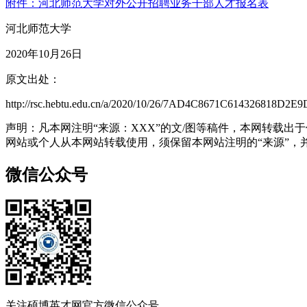
附件：河北师范大学对外公开招聘业务干部人才报名表
河北师范大学
2020年10月26日
原文出处：
http://rsc.hebtu.edu.cn/a/2020/10/26/7AD4C8671C614326818D2E
声明：凡本网注明“来源：XXX”的文/图等稿件，本网转载
网站或个人从本网站转载使用，须保留本网站注明的“来源”，并自
微信公众号
关注硕博英才网官方微信公众号