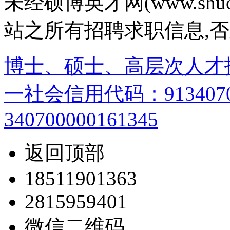
未经硕博英才网(www.shu
站之所有招聘求职信息,
博士、硕士、高层次人才
一社会信用代码：9134070
340700000161345
返回顶部
18511901363
2815959401
微信二维码