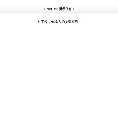
DedeCMS 提示信息！
对不起，你输入的参数有误！