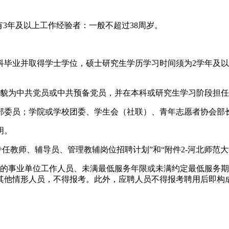
)有3年及以上工作经验者：一般不超过38周岁。
科毕业并取得学士学位，硕士研究生学历学习时间须为2学年及
。
面貌为中共党员或中共预备党员，并在本科或研究生学习阶段担
部委员；学院或学校团委、学生会（社联）、青年志愿者协会部
明。
位专任教师、辅导员、管理教辅岗位招聘计划”和“附件2-河北师范
内的事业单位工作人员、未满最低服务年限或未满约定最低服务
其他情形人员，不得报考。此外，应聘人员不得报考聘用后即构