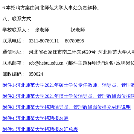
6.本招聘方案由河北师范大学人事处负责解释。
八、联系方式
学校联系人： 张老师 祝老师
联系电话： 0311-80789111 80789895
通信地址： 河北省石家庄市南二环东路20号 河北师范大学人
联系邮箱： rcb@hebtu.edu.cn（邮件主题标明为“姓名+应聘岗位+
邮政编码： 050024
附件1-河北师范大学2021年硕士学位专任教师、辅导员、管理
附件2-河北师范大学2021年博士学位辅导员、管理教辅岗位招
附件3-河北师范大学招聘辅导员、管理教辅岗位提交材料说明
附件4-河北师范大学招聘报名表
附件5-河北师范大学招聘报名汇总表