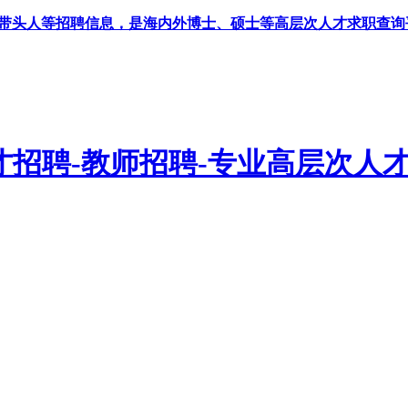
科带头人等招聘信息，是海内外博士、硕士等高层次人才求职查询