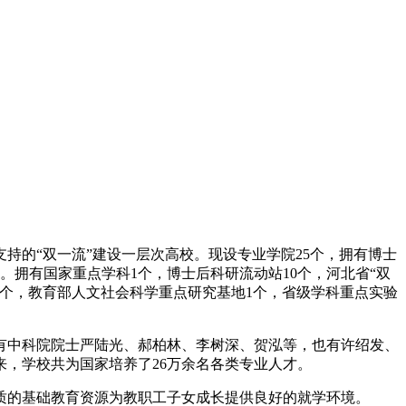
持的“双一流”建设一层次高校。现设专业学院25个，拥有博士
个。拥有国家重点学科1个，博士后科研流动站10个，河北省“双
1个，教育部人文社会科学重点研究基地1个，省级学科重点实验
有中科院院士严陆光、郝柏林、李树深、贺泓等，也有许绍发、
，学校共为国家培养了26万余名各类专业人才。
质的基础教育资源为教职工子女成长提供良好的就学环境。