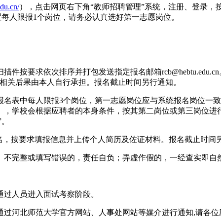
edu.cn/
），点击网页右下角“教师招聘管理”系统，注册、登录，
置每人限报1个岗位，请务必认真选好第一志愿岗位。
。
要求依次排序并打包发送指定报名邮箱rcb@hebtu.edu.
，相关后果由本人自行承担。报名截止时间另行通知。
报名表中每人限报3个岗位，第一志愿岗位应与系统报名岗位一
），学校会根据应聘者的本身条件，按其第二岗位或第三岗位进
”。
名，按要求填报信息并上传个人简历及佐证材料。报名截止时间
、不完整或填写错误的，责任自负；弄虚作假的，一经查实即自
通过人员进入面试考察阶段。
通过河北师范大学官方网站、人事处网站等媒介进行通知,请各位