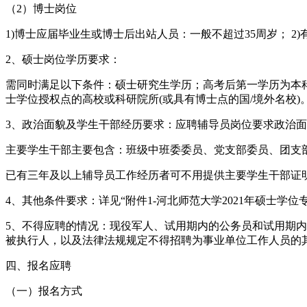
（2）博士岗位
1)博士应届毕业生或博士后出站人员：一般不超过35周岁； 2
2、硕士岗位学历要求：
需同时满足以下条件：硕士研究生学历；高考后第一学历为本
士学位授权点的高校或科研院所(或具有博士点的国/境外名校)
3、政治面貌及学生干部经历要求：应聘辅导员岗位要求政治
主要学生干部主要包含：班级中班委委员、党支部委员、团支
已有三年及以上辅导员工作经历者可不用提供主要学生干部证
4、其他条件要求：详见“附件1-河北师范大学2021年硕士学
5、不得应聘的情况：现役军人、试用期内的公务员和试用期
被执行人，以及法律法规规定不得招聘为事业单位工作人员的
四、报名应聘
（一）报名方式