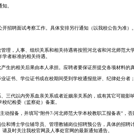
通知。
公开招聘面试考察工作。具体安排另行通知（以我校公告为准）
制数管理，人事、组织关系和相关待遇将按照河北省和河北师范大
年学者标准的相关待遇。
由此产生的相关后果由本人承担。应聘者要保证所提交各项材料的
得毕业证书、学位证书或在校期间受到学校通报批评、纪律处分者
关系、三代以内旁系血亲关系或者近姻亲关系的，或有其它可能影
学校纪检委（监察处）备案。
主动报备，并填写“附件7-河北师范大学本校教职工报备表”，
教辅岗位和博士学位辅导员、管理教辅岗位招聘预公告，具体的招
定。请及时关注我校官网及人事处官网的最新通知通告。