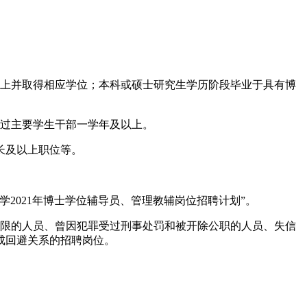
以上并取得相应学位；本科或硕士研究生学历阶段毕业于具有博
任过主要学生干部一学年及以上。
长及以上职位等。
大学2021年博士学位辅导员、管理教辅岗位招聘计划”。
期限的人员、曾因犯罪受过刑事处罚和被开除公职的人员、失信
成回避关系的招聘岗位。