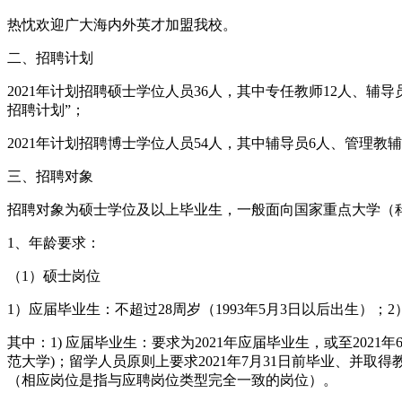
热忱欢迎广大海内外英才加盟我校。
二、招聘计划
2021年计划招聘硕士学位人员36人，其中专任教师12人、辅
招聘计划”；
2021年计划招聘博士学位人员54人，其中辅导员6人、管理教
三、招聘对象
招聘对象为硕士学位及以上毕业生，一般面向国家重点大学（科
1、年龄要求：
（1）硕士岗位
1）应届毕业生：不超过28周岁（1993年5月3日以后出生）；
其中：1) 应届毕业生：要求为2021年应届毕业生，或至202
范大学)；留学人员原则上要求2021年7月31日前毕业、并取
（相应岗位是指与应聘岗位类型完全一致的岗位）。