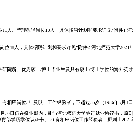
导员11人、管理教辅岗位13人，具体招聘计划和要求详见“附件1-
辅岗位48人，具体招聘计划和要求详见“附件2-河北师范大学202
研院所）优秀硕士/博士毕业生及具有硕士/博士学位的海外英
2）有相应岗位3年及以上工作经验者，不超过35岁（1986年5月3
1年6月30日仍在择业期内，能与河北师范大学签订就业协议书，原则
得教育部学历学位认证书。 2) 有相应岗位工作经验者：原则上20