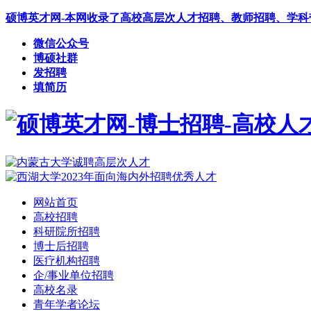
硕博英才网-本网收录了高校高层次人才招聘、教师招聘、学
微信公众号
博硕社群
发招聘
填简历
网站首页
高校招聘
科研院所招聘
博士后招聘
医疗机构招聘
企/事业单位招聘
高校名录
青年学者论坛