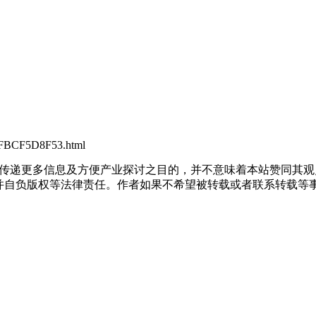
5FBCF5D8F53.html
出于传递更多信息及方便产业探讨之目的，并不意味着本站赞同其
负版权等法律责任。作者如果不希望被转载或者联系转载等事宜，请与我