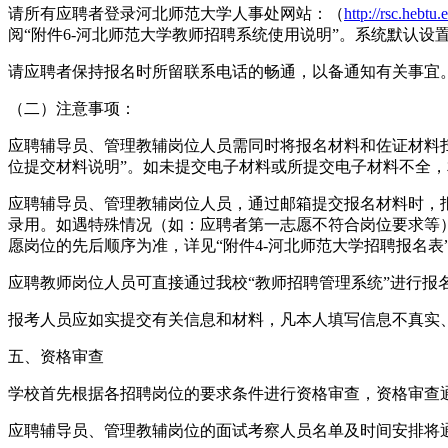
请所有应聘者登录河北师范大学人事处网站：（
http://rsc.hebtu.
阅“附件6-河北师范大学教师招聘系统使用说明”。系统默认设
请应聘者保持报名时所留联系电话的畅通，以备通知有关事宜
（二）注意事项：
应聘辅导员、管理教辅岗位人员需同时将报名材料和佐证材料扫描件按
位提交材料说明”。如未提交电子材料或所提交电子材料不全
应聘辅导员、管理教辅岗位人员，通过邮箱提交报名材料时，
录用。如遇特殊情况（如：应聘者第一志愿不符合岗位要求等
愿岗位的先后顺序为准，详见“附件4-河北师范大学招聘报名表
应聘教师岗位人员可直接通过我校“教师招聘管理系统”进行报
报考人员应如实提交有关信息和材料，凡本人填写信息不真实
五、资格审查
学校首先根据各招聘岗位的要求条件进行资格审查，资格审查
应聘辅导员、管理教辅岗位的面试考察人员名单及时间安排将