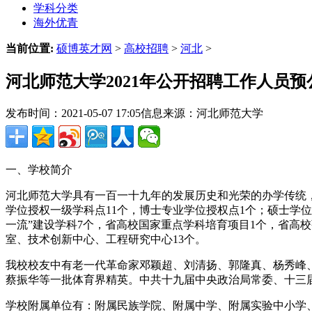
学科分类
海外优青
当前位置:
硕博英才网
>
高校招聘
>
河北
>
河北师范大学2021年公开招聘工作人员预
发布时间：2021-05-07 17:05
信息来源：河北师范大学
一、学校简介
河北师范大学具有一百一十九年的发展历史和光荣的办学传统，
学位授权一级学科点11个，博士专业学位授权点1个；硕士学位
一流”建设学科7个，省高校国家重点学科培育项目1个，省高
室、技术创新中心、工程研究中心13个。
我校校友中有老一代革命家邓颖超、刘清扬、郭隆真、杨秀峰
蔡振华等一批体育界精英。中共十九届中央政治局常委、十三
学校附属单位有：附属民族学院、附属中学、附属实验中小学