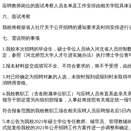
应聘教师岗位的面试考察人员名单及工作安排由相关学院具体
六、面试考察
我校将根据省人社厅关于公开招聘的通知要求及时间安排进行
七、需说明的事项
1.我校本次招聘的毕业生，硕士学位人员纳入河北省人员控
定，参照《河北师范大学人才引进实施办法》执行博士学位青
2.报名材料提交或填写不全、不符合要求的，将不予受理，
3.对已经确定为招聘对象的人选，未按时报到或报到时未取
消聘用资格。
4.我校教职工（含各附属单位职工）与应聘人员有直系血亲
领导干部还需另向组织部报备，人事处将按照有关规定统一报
符合报备范围的我校教职工须在相关应聘人员应聘报名后5日内
5.本公告为我校2021年硕士学位专任教师、辅导员、管理
式批复给我校的2021年公开招聘工作方案作进一步调整和确