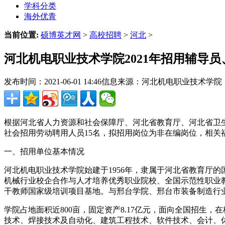
学科分类
海外优青
当前位置:
硕博英才网
>
高校招聘
>
河北
>
河北机电职业技术学院2021年招用辅导
发布时间：2021-06-01 14:46
信息来源：河北机电职业技术学院
根据河北省人力资源和社会保障厅、河北省教育厅、河北省卫生
社会招用劳动聘用人员15名，拟招用岗位为非在编岗位，相
一、招用单位基本情况
河北机电职业技术学院始建于1956年，隶属于河北省教育厅
机械行业校企合作与人才培养优秀职业院校、全国示范性职业
干教师国家级培训项目基地。与邢台学院、邢台市装备制造行业
学院占地面积近800亩，固定资产8.17亿元，面向全国招生
技术、焊接技术及自动化、建筑工程技术、软件技术、会计、休