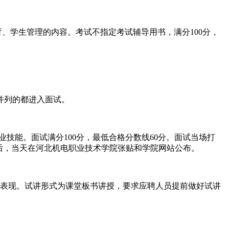
、学生管理的内容。考试不指定考试辅导用书，满分100分，
并列的都进入面试。
技能。面试满分100分，最低合格分数线60分。面试当场打
后，当天在河北机电职业技术学院张贴和学院网站公布。
合表现。试讲形式为课堂板书讲授，要求应聘人员提前做好试讲