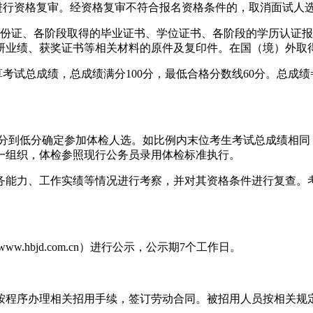
进行资格复审。经资格复审不符合报名资格条件的，取消面试人
身份证、各阶段取得的毕业证书、学位证书、各阶段的学历认证
研业绩、获奖证书等相关材料的原件及复印件。在国（境）外取
考试总成绩，总成绩满分100分，最低合格分数线60分。总成绩=
高分到低分确定参加体检人选。如比例内末位考生考试总成绩相
一组织，体检参照现行公务员录用体检标准执行。
务能力、工作实绩等情况进行考察，并对其资格条件进行复查。
w.hbjd.com.cn）进行公示，公示期7个工作日。
按程序办理相关招用手续，签订劳动合同。被招用人员按相关规