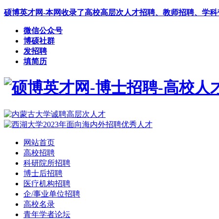
硕博英才网-本网收录了高校高层次人才招聘、教师招聘、学
微信公众号
博硕社群
发招聘
填简历
网站首页
高校招聘
科研院所招聘
博士后招聘
医疗机构招聘
企/事业单位招聘
高校名录
青年学者论坛