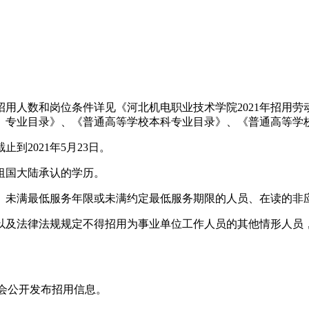
体招用人数和岗位条件详见《河北机电职业技术学院2021年招用劳
、专业目录》、《普通高等学校本科专业目录》、《普通高等学
2021年5月23日。
祖国大陆承认的学历。
、未满最低服务年限或未满约定最低服务期限的人员、在读的非
以及法律法规规定不得招用为事业单位工作人员的其他情形人员
)面向社会公开发布招用信息。