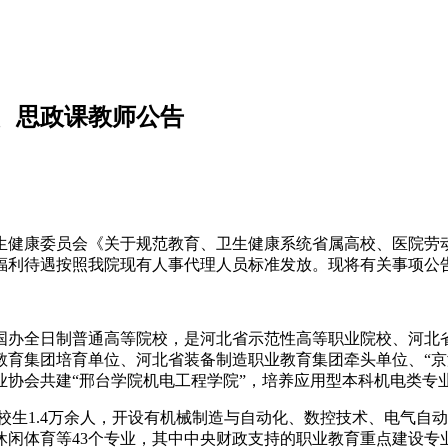
员、思政课教师公告
健康委员会《关于规范教育、卫生健康系统省属高校、医院劳动聘用
关福利待遇按照我院现有人事代理人员标准发放。现将有关事项公
的国办全日制普通高等院校，是河北省示范性高等职业院校、河北
教育集团培育单位、河北省装备制造职业教育集团牵头单位、“京
协会共建“邢台学院机电工程学院”，培养应用型本科机电类专
，在校生1.4万余人，开设有机械制造与自动化、数控技术、电气
闲体育等43个专业，其中中央财政支持的职业教育重点建设专业