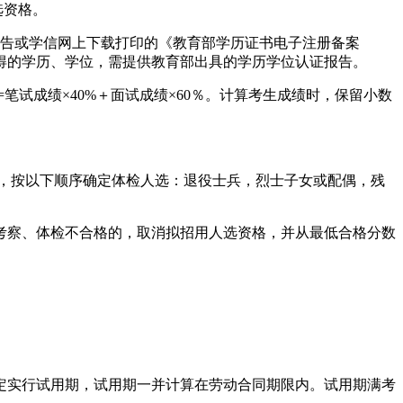
选资格。
报告或学信网上下载打印的《教育部学历证书电子注册备案
得的学历、学位，需提供教育部出具的学历学位认证报告。
笔试成绩×40%＋面试成绩×60％。计算考生成绩时，保留小数
同，按以下顺序确定体检人选：退役士兵，烈士子女或配偶，残
考察、体检不合格的，取消拟招用人选资格，并从最低合格分数
定实行试用期，试用期一并计算在劳动合同期限内。试用期满考