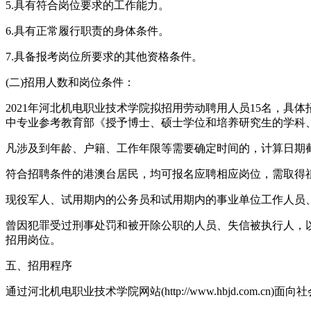
5.具有符合岗位要求的工作能力。
6.具有正常履行职责的身体条件。
7.具备报考岗位所要求的其他资格条件。
(二)招用人数和岗位条件：
2021年河北机电职业技术学院拟招用劳动聘用人员15名，具
中专业参考教育部《授予博士、硕士学位和培养研究生的学科
凡涉及到年龄、户籍、工作年限等需要确定时间的，计算日期截止到
符合招聘条件的港澳台居民，均可报名应聘相应岗位，需取得
现役军人、试用期内的公务员和试用期内的事业单位工作人员
曾因犯罪受过刑事处罚和被开除公职的人员、失信被执行人，
招用岗位。
五、招用程序
通过河北机电职业技术学院网站(http://www.hbjd.com.cn