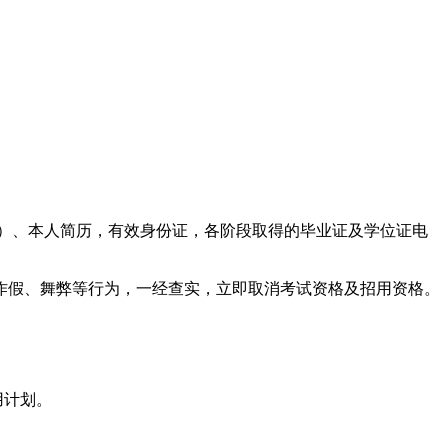
2）、本人简历，有效身份证，各阶段取得的毕业证及学位证电
作假、舞弊等行为，一经查实，立即取消考试资格及招用资格。
用计划。