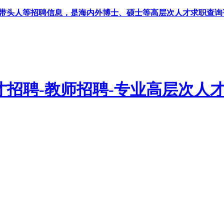
科带头人等招聘信息，是海内外博士、硕士等高层次人才求职查询