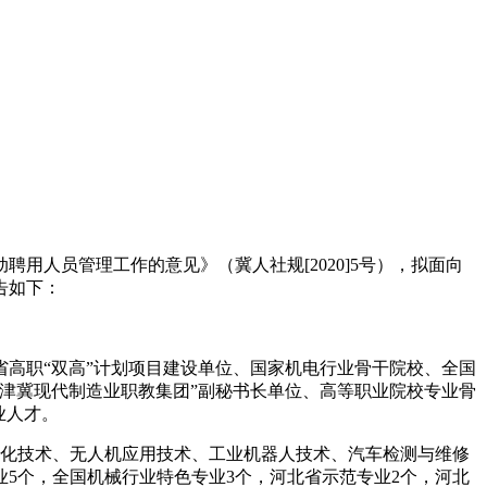
人员管理工作的意见》（冀人社规[2020]5号），拟面向
告如下：
省高职“双高”计划项目建设单位、国家机电行业骨干院校、全国
津冀现代制造业职教集团”副秘书长单位、高等职业院校专业骨
业人才。
自动化技术、无人机应用技术、工业机器人技术、汽车检测与维修
5个，全国机械行业特色专业3个，河北省示范专业2个，河北