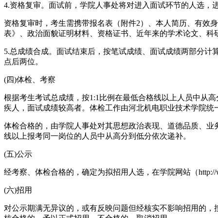
4.资格复审。面试前，学院人事处将对进入面试环节的人选，
资格复审时，考生需携带报名表（附件2）、本人简历、有效
表》、政治面貌证明材料、资格证书、近年来的学术论文、科
5.总成绩合成。面试结束后，按笔试成绩、面试成绩两部分计算
点后两位。
(四)体检、考察
根据考生考试总成绩，按1:1比例在最低合格线以上人员中从
疾人，面试成绩较高者。体检工作由河北机电职业技术学院统
体检合格的，由学院人事处对其思想政治表现、道德品质、业
线以上报考同一岗位的人员中从高分到低分依次递补。
(五)公示
经考察、体检合格的，确定为拟招用人选，在学院网站（http://ww
(六)招用
对公示期满无异议的，或有反映问题但经核实不影响招用的，