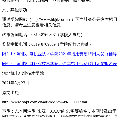
核合格的，予以正式招用，不合格的，取消招用。
六、其他事项
通过学院网站（http://www.hbjd.com.cn）面
信息。请考生注意查看相关信息。
政策咨询电话：0319-8769897（学院人事处）
监督举报电话：0319-8769889（学院纪检监察处）
附件1：河北机电职业技术学院2021年招用劳动聘用人员（辅
附件2：河北机电职业技术学院2021年招用劳动聘用人员报名表
河北机电职业技术学院
2021年5月23日
原文出处：
http://www.hbjd.com.cn/article-view-id-13500.html
声明：凡本网注明“来源：XXX”的文/图等稿件，本网转载
网站或个人从本网站转载使用，须保留本网站注明的“来源”，并自