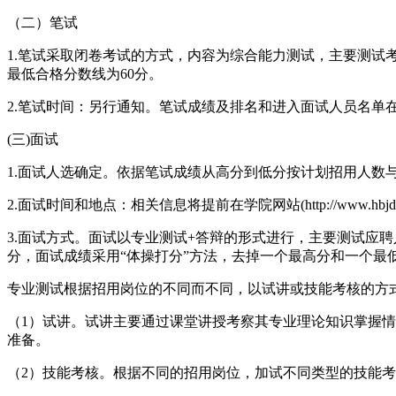
（二）笔试
1.笔试采取闭卷考试的方式，内容为综合能力测试，主要测试
最低合格分数线为60分。
2.笔试时间：另行通知。笔试成绩及排名和进入面试人员名单在经审核后，在
(三)面试
1.面试人选确定。依据笔试成绩从高分到低分按计划招用人数
2.面试时间和地点：相关信息将提前在学院网站(http://www.hbjd.
3.面试方式。面试以专业测试+答辩的形式进行，主要测试应
分，面试成绩采用“体操打分”方法，去掉一个最高分和一个
专业测试根据招用岗位的不同而不同，以试讲或技能考核的方
（1）试讲。试讲主要通过课堂讲授考察其专业理论知识掌握
准备。
（2）技能考核。根据不同的招用岗位，加试不同类型的技能