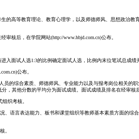
考生的高等教育理论、教育心理学，以及师德师风、思想政治教育
学院网站(http://www.hbjd.com.cn)公布。
与进入面试人选1:3的比例确定面试人选，比例内末位笔试总成绩
com.cn)公布。
聘人员的综合素质、师德师风、专业能力以及与报考岗位相关的职业
最低分，其他分数的平均分为面试成绩。面试成绩及排名在经审核
式组织考核。
情况、语言表达能力、板书和课堂组织等教师基本素质方面的综
考核。