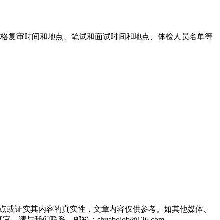
及排名、资格复审时间和地点、笔试和面试时间和地点、体检人员名单等
观点或证实其内容的真实性，文章内容仅供参考。如其他媒体、
们联系。邮箱：shuobojob@126.com。