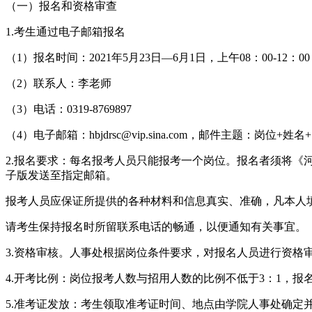
（一）报名和资格审查
1.考生通过电子邮箱报名
（1）报名时间：2021年5月23日—6月1日，上午08：00-12：
（2）联系人：李老师
（3）电话：0319-8769897
（4）电子邮箱：hbjdrsc@vip.sina.com，邮件主题：岗位
2.报名要求：每名报考人员只能报考一个岗位。报名者须将《
子版发送至指定邮箱。
报考人员应保证所提供的各种材料和信息真实、准确，凡本人
请考生保持报名时所留联系电话的畅通，以便通知有关事宜。
3.资格审核。人事处根据岗位条件要求，对报名人员进行资格
4.开考比例：岗位报考人数与招用人数的比例不低于3：1，
5.准考证发放：考生领取准考证时间、地点由学院人事处确定