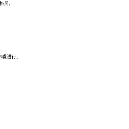
格局。
步骤进行。