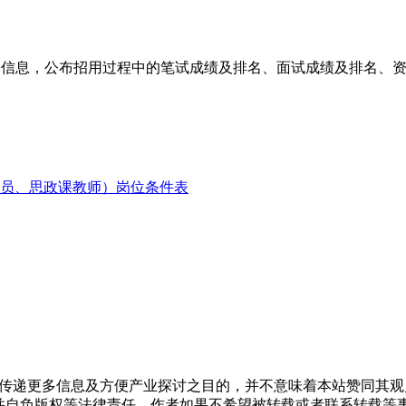
向社会公开发布招用信息，公布招用过程中的笔试成绩及排名、面试成绩
导员、思政课教师）岗位条件表
出于传递更多信息及方便产业探讨之目的，并不意味着本站赞同其
负版权等法律责任。作者如果不希望被转载或者联系转载等事宜，请与我