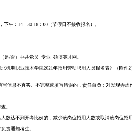
00，下午：14：30-18：00（节假日不接收报名）。
+姓名+（是/否）中共党员+专业+硕博英才网。
河北机电职业技术学院2021年招用劳动聘用人员报名表》（附件
填写信息不真实、不完整或填写错误的，责任自负；对发现弄虚
审查。
报名人数达不到开考比例的，减少该岗位招用人数或取消该岗位招
并负责通知考生。