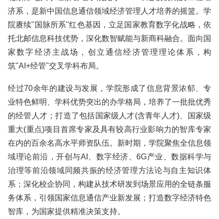
济系，是新中国信息通信领域经济管理人才培养的摇篮。学
院赓续"国脉所系"红色基因，立足国家教育数字化战略，依
托北邮信息科技优势，深化数智赋能与新商科融合。面向国
家数字经济主战场，创立通信经济管理理论体系，构
筑"AI+经管"交叉学科布局。
经过70余年的建设与发展，学院形成了信息背景浓郁、专
业特色鲜明、学科优势突出的办学格局，培养了一批批优秀
的经管人才；打造了包括国家级人才(含青年人才)、国家级
重大(重点)项目首席专家及具有较高行业影响力的智库专家
在内的百余名高水平师资队伍。新时期，学院聚焦全信息领
域理论前沿，开创与AI、数字经济、6G产业、数据科学与
治理等前沿领域同频共振的经济管理方法论与自主知识体
系；深化校企协同，构建从技术研发到场景应用的全链条服
务体系，引领国家信息通信产业新发展；打造数字经济特色
智库，为国家提供精准决策支持。