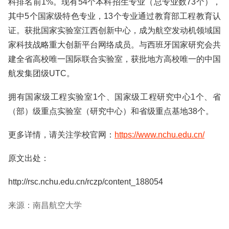
科排名前1%。现有54个本科招生专业（总专业数73个），
其中5个国家级特色专业，13个专业通过教育部工程教育认
证。获批国家实验室江西创新中心，成为航空发动机领域国
家科技战略重大创新平台网络成员。与西班牙国家研究会共
建全省高校唯一国际联合实验室，获批地方高校唯一的中国
航发集团级UTC。
拥有国家级工程实验室1个、国家级工程研究中心1个、省
（部）级重点实验室（研究中心）和省级重点基地38个。
更多详情，请关注学校官网：
https://www.nchu.edu.cn/
原文出处：
http://rsc.nchu.edu.cn/rczp/content_188054
来源：南昌航空大学