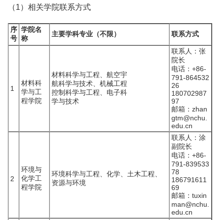
（1）相关学院联系方式
序
学院名
主要学科专业（不限）
联系方式
号
称
联系人：张
院长
电话：+86-
材料科学与工程、航空宇
791-864532
材料科
航科学与技术、机械工程
26
1
学与工
控制科学与工程、电子科
180702987
程学院
学与技术
97
邮箱：zhan
gtm@nchu.
edu.cn
联系人：涂
副院长
电话：+86-
791-839533
环境与
78
环境科学与工程、化学、土木工程、
化学工
2
186791611
资源与环境
程学院
69
邮箱：tuxin
man@nchu.
edu.cn