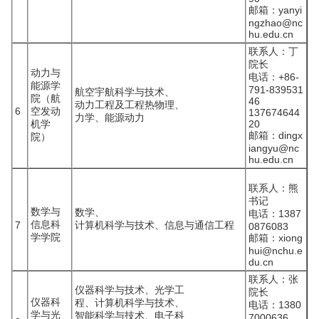
邮箱：yanyi
ngzhao@nc
hu.edu.cn
联系人：丁
院长
动力与
电话：+86-
能源学
791-839531
航空宇航科学与技术、
院（航
46
动力工程及工程热物理、
6
空发动
137674644
力学、能源动力
机学
20
邮箱：dingx
院）
iangyu@nc
hu.edu.cn
联系人：熊
书记
数学与
数学、
电话：1387
信息科
7
计算机科学与技术、信息与通信工程
0876083
学学院
邮箱：xiong
hui@nchu.e
du.cn
联系人：张
仪器科学与技术、光学工
院长
仪器科
程、计算机科学与技术、
电话：1380
学与光
智能科学与技术、电子科
7000636