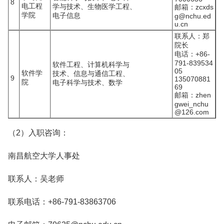
8
电工程
学与技术、生物医学工程、
邮箱：zcxds
学院
电子信息
g@nchu.ed
u.cn
联系人：郑
院长
电话：+86-
791-839534
软件工程、计算机科学与
05
软件学
技术、信息与通信工程、
9
135070881
院
电子科学与技术、数学
69
邮箱：zhen
gwei_nchu
@126.com
（2）入职咨询：
南昌航空大学人事处
联系人：吴老师
联系电话：+86-791-83863706