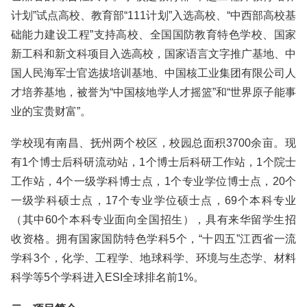
计划”试点高校、教育部“111计划”入选高校、“中西部高校基
础能力建设工程”支持高校、全国国防教育特色学校、国家
新工科和新文科项目入选高校，国家语言文字推广基地、中
国人民海军士官选拔培训基地、中国核工业集团有限公司人
才培养基地，被誉为“中国核地学人才摇篮”和“世界原子能事
业的宝贵财富”。
学校现有南昌、抚州两个校区，校园总面积3700余亩。现
有1个博士后科研流动站，1个博士后科研工作站，1个院士
工作站，4个一级学科博士点，1个专业学位博士点，20个
一级学科硕士点，17个专业学位硕士点，69个本科专业
（其中60个本科专业面向全国招生），具有来华留学生招
收资格。拥有国家国防特色学科5个，“十四五”江西省一流
学科3个，化学、工程学、地球科学、环境与生态学、材料
科学等5个学科进入ESI全球排名前1%。