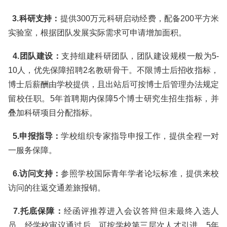
3.科研支持：
提供300万元科研启动经费，配备200平方米
实验室，根据团队发展实际需求可申请增加面积。
4.团队建设：
支持组建科研团队，团队建设规模一般为5-
10人，优先保障招聘2名教研骨干。不限博士后招收指标，
博士后薪酬由学校提供，且出站后可按博士后管理办法规定
留校任职。5年首聘期内保障5个博士研究生招生指标，并
叠加科研项目分配指标。
5.申报指导：
学校组织专家指导申报工作，提供全程一对
一服务保障。
6.访问支持：
参照学校国际青年学者论坛标准，提供来校
访问的往返交通差旅报销。
7.托底保障：
经函评推荐进入会议答辩但未最终入选人
员，经学校审议通过后，可按学校第三层次人才引进，5年