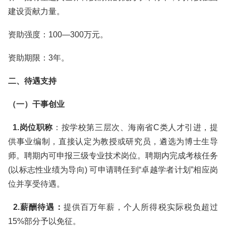
建设贡献力量。
资助强度：100—300万元。
资助期限：3年。
二、待遇支持
（一）干事创业
1.岗位职称
：按学校第三层次、海南省C类人才引进，提
供事业编制，直接认定为教授或研究员，遴选为博士生导
师。聘期内可申报三级专业技术岗位。聘期内完成考核任务
(以标志性业绩为导向) 可申请聘任到“卓越学者计划”相应岗
位并享受待遇。
2.薪酬待遇：
提供百万年薪，个人所得税实际税负超过
15%部分予以免征。