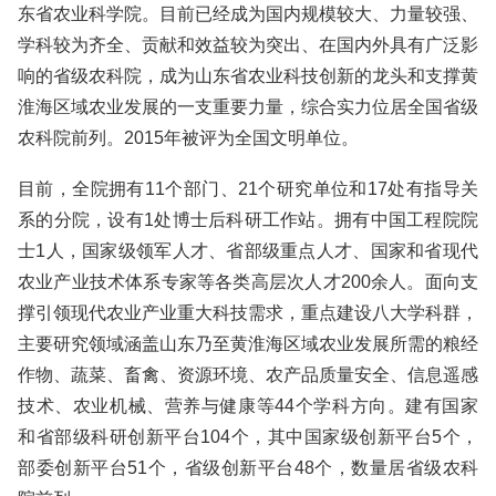
东省农业科学院。目前已经成为国内规模较大、力量较强、
学科较为齐全、贡献和效益较为突出、在国内外具有广泛影
响的省级农科院，成为山东省农业科技创新的龙头和支撑黄
淮海区域农业发展的一支重要力量，综合实力位居全国省级
农科院前列。2015年被评为全国文明单位。
目前，全院拥有11个部门、21个研究单位和17处有指导关
系的分院，设有1处博士后科研工作站。拥有中国工程院院
士1人，国家级领军人才、省部级重点人才、国家和省现代
农业产业技术体系专家等各类高层次人才200余人。面向支
撑引领现代农业产业重大科技需求，重点建设八大学科群，
主要研究领域涵盖山东乃至黄淮海区域农业发展所需的粮经
作物、蔬菜、畜禽、资源环境、农产品质量安全、信息遥感
技术、农业机械、营养与健康等44个学科方向。建有国家
和省部级科研创新平台104个，其中国家级创新平台5个，
部委创新平台51个，省级创新平台48个，数量居省级农科