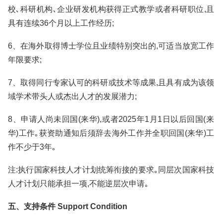
校､科研机构､企业研发机构获得正式教学或者科研职位,且
具有连续36个月以上工作经历;
6、在海外取得博士学位且业绩特别突出的,可适当放宽工作
年限要求;
7、取得同行专家认可的科研或技术等成果,且具有成为该领
域学术带头人或杰出人才的发展潜力;
8、申请人尚未回国(来华),或者2025年1月1日以后回国(来
华)工作｡获资助通知后须辞去海外工作并全职回国(来华)工
作不少于3年｡
注:执行国家科技人才计划统筹衔接的要求｡同层次国家科技
人才计划只能承担一项,不能逆层次申请｡
五、支持条件 Support Condition