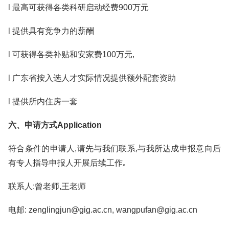
l 最高可获得各类科研启动经费900万元
l 提供具有竞争力的薪酬
l 可获得各类补贴和安家费100万元,
l 广东省按入选人才实际情况提供额外配套资助
l 提供所内住房一套
六、申请方式Application
符合条件的申请人,请先与我们联系,与我所达成申报意向后
有专人指导申报人开展后续工作｡
联系人:曾老师,王老师
电邮: zenglingjun@gig.ac.cn, wangpufan@gig.ac.cn