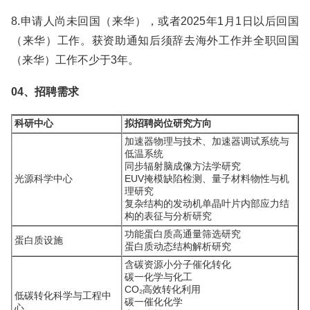
8.申请人尚未回国（来华），或者2025年1月1日以后回国
（来华）工作。获资助通知后须辞去海外工作并全职回国
（来华）工作不少于3年。
04、招聘需求
科研中心
拟招聘岗位研究方向
加速器物理与技术、加速器调试系统与
低温系统
同步辐射脑成像方法学研究
光源科学中心
EUV掩模缺陷检测、量子材料物性与机
理研究
复杂结构的发动机单晶叶片内部应力结
构的表征与分析研究
功能蛋白质高通量筛选研究
蛋白质设施
蛋白质动态结构解析研究
含碳资源小分子催化转化
碳一化学与化工
CO₂高效转化利用
低碳转化科学与工程中
碳一催化化学
心