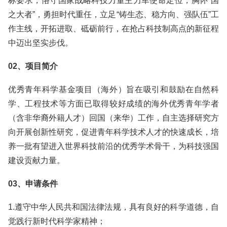
标要求，恪守国家战略科技力量主力军使命定位，胸怀“国
之大者”，勇担时代重任，立足“铸生态、稳方向、强队伍”工
作主线，开拓进取、砥砺前行，在抢占科技制高点的新征程
中迈出坚实步伐。
02、项目简介
优秀青年科学基金项目（海外）旨在吸引和鼓励在自然科
学、工程技术等方面已取得较好成绩的海外优秀青年学者
（含非华裔外籍人才）回国（来华）工作，自主选择研究方
向开展创新性研究，促进青年科学技术人才的快速成长，培
养一批有望进入世界科技前沿的优秀学术骨干，为科技强国
建设贡献力量。
03、申请条件
1.遵守中华人民共和国法律法规，具有良好的科学道德，自
觉践行新时代科学家精神；