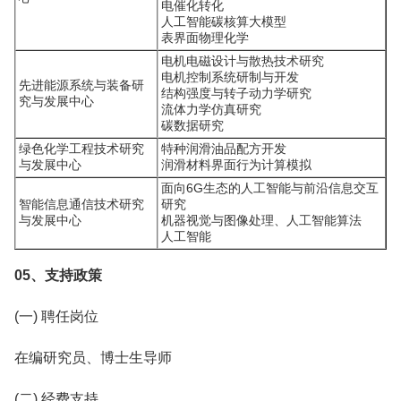
电催化转化
人工智能碳核算大模型
表界面物理化学
电机电磁设计与散热技术研究
电机控制系统研制与开发
先进能源系统与装备研
结构强度与转子动力学研究
究与发展中心
流体力学仿真研究
碳数据研究
绿色化学工程技术研究
特种润滑油品配方开发
与发展中心
润滑材料界面行为计算模拟
面向6G生态的人工智能与前沿信息交互
智能信息通信技术研究
研究
与发展中心
机器视觉与图像处理、人工智能算法
人工智能
05、支持政策
(一) 聘任岗位
在编研究员、博士生导师
(二) 经费支持