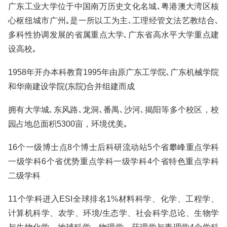
广东工业大学位于中国南万历史文化名城､粤港澳大湾区核
心枢纽城市广州｡是一所以工为主､工理经管文法艺教结合､
多科性协调发展的省属重点大学､广东省高水平大学重点建
设高校｡
1958年开办本科教育1995年由原广东工学院､广东机械学院
和华南建设学院(东院)合并组建而成
拥有大学城､东风路､龙洞､番禺､沙河､揭阳等多个校区，校
园占地总面积5300亩，环境优美｡
16个一级博士点8个博士后科研流动站5个省攀峰重点学科
一级学科6个省优势重点学科一级学科4个省特色重点学科
二级学科
11个学科进入ESI全球排名1%材料科学、化学、工程学、
计算机科学、农学、环境/生态学、社会科学总论、生物学