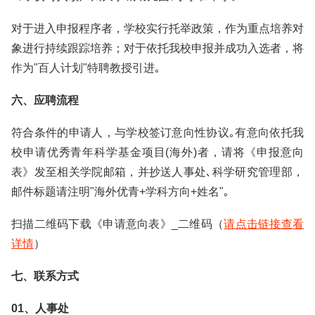
对于进入申报程序者，学校实行托举政策，作为重点培养对
象进行持续跟踪培养；对于依托我校申报并成功入选者，将
作为"百人计划"特聘教授引进｡
六、应聘流程
符合条件的申请人，与学校签订意向性协议｡有意向依托我
校申请优秀青年科学基金项目(海外)者，请将《申报意向
表》发至相关学院邮箱，并抄送人事处､科学研究管理部，
邮件标题请注明"海外优青+学科方向+姓名"｡
扫描二维码下载《申请意向表》_二维码（
请点击链接查看
详情
）
七、联系方式
01、人事处