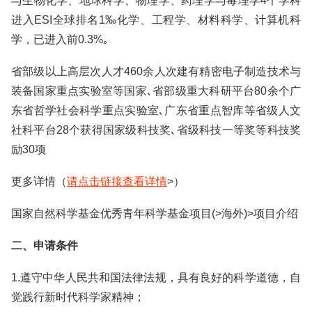
与生物化学、地球科学、物理学、药理学与毒理学4个学科
进入ESI全球排名1‰化学、工程学、材料科学、计算机科
学，已进入前0.3%｡
省部级以上高层次人才460余人次建有精密电子制造技术与
装备国家重点实验室等国家､省部级重大科研平台80余个广
东省哲学社会科学重点实验室､广东省重点智库等省级人文
社科平台28个获得国家级科技奖､省级科技一等奖等科技奖
励30项
更多详情（
请点击链接查看详情
>）
国家自然科学基金优秀青年科学基金项目(>海外)>项目介绍
二、申请条件
1.遵守中华人民共和国法律法规，具有良好的科学道德，自
觉践行新时代科学家精神；