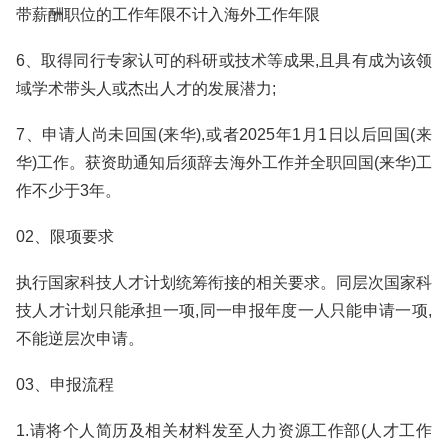
带薪酬职位的工作年限不计入海外工作年限
6、取得同行专家认可的科研或技术等成果,且具有成为该领
域学术带头人或杰出人才的发展潜力;
7、申请人尚未回国(来华),或者2025年1月1日以后回国(来
华)工作。获资助通知后须辞去海外工作并全职回国(来华)工
作不少于3年。
02、限项要求
执行国家科技人才计划统筹衔接的相关要求。同层次国家科
技人才计划只能承担一项,同一申报年度一人只能申请一项,
不能逆层次申请。
03、申报流程
1.请将个人简历及相关材料发至人力资源工作部(人才工作