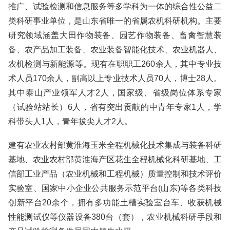
推广、试验检测和信息服务等多学科为一体的综合性公益二
类科研事业单位，是山东省唯一的省属农机科研机构。主要
研究领域涵盖大田作物装备、园艺作物装备、畜禽智慧装
备、农产品加工装备、农业装备智能化技术、农业机器人、
农机检测与新能源等。现有在职职工260余人，其中专业技
术人员170余人，副高以上专业技术人员70人，博士28人。
其中泰山产业领军人才2人，国家级、省级岗位体系专家
（试验站站长）6人，省有突出贡献的中青年专家1人，学
科带头人1人，青年拔尖人才2人。
建有农业农村部黄淮海玉米全程机械化技术集成与装备科研
基地、农业农村部黄淮海产区花生全程机械化科研基地、工
信部工业产品（农业机械和工程机械）质量控制和技术评价
实验室、国家中小企业公共服务示范平台(山东)等各类科技
创新平台20余个，拥有多功能土槽实验室台车、收获机械
性能测试仪等仪器设备380台（套），农业机械科研手段和