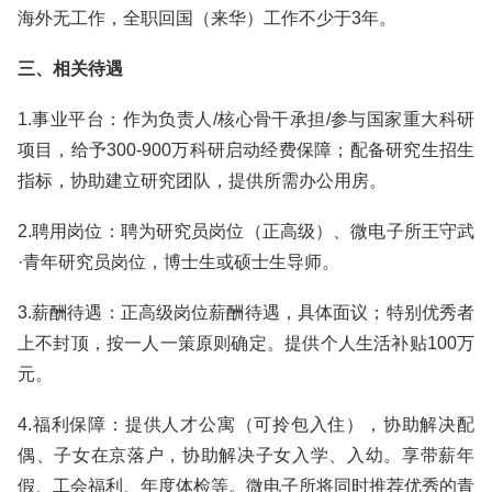
海外无工作，全职回国（来华）工作不少于3年。
三、相关待遇
1.事业平台：作为负责人/核心骨干承担/参与国家重大科研
项目，给予300-900万科研启动经费保障；配备研究生招生
指标，协助建立研究团队，提供所需办公用房。
2.聘用岗位：聘为研究员岗位（正高级）、微电子所王守武
·青年研究员岗位，博士生或硕士生导师。
3.薪酬待遇：正高级岗位薪酬待遇，具体面议；特别优秀者
上不封顶，按一人一策原则确定。提供个人生活补贴100万
元。
4.福利保障：提供人才公寓（可拎包入住），协助解决配
偶、子女在京落户，协助解决子女入学、入幼。享带薪年
假、工会福利、年度体检等。微电子所将同时推荐优秀的青