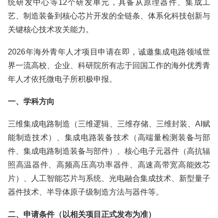
统研发中心等12个研发单元，具备从原理器件、集成工
艺、制造装备到核心芯片开发的全链条、体系化科技创新与
关键核心技术攻关能力。
2026年海外青年人才项目申请在即，诚邀集成电路领域世
界一流高校、企业、科研院所有志于回国工作的海外优秀青
年人才依托微电子所积极申报。
一、学科方向
三维集成电路制造（三维逻辑、三维存储、三维封装、AI赋
能制造技术）、集成电路装备技术（高端量检测装备与部
件、集成电路制造装备与部件）、核心电子元器件（高抗辐
照高温器件、高频高压高功率器件、高速高带宽高能效芯
片）、人工智能芯片与系统、光电融合集成技术、新型量子
器件技术、半导体原子级制造方法与器件等。
二、申请条件（以相关项目正式发布为准）