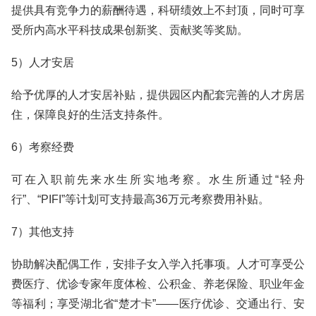
提供具有竞争力的薪酬待遇，科研绩效上不封顶，同时可享
受所内高水平科技成果创新奖、贡献奖等奖励。
5）人才安居
给予优厚的人才安居补贴，提供园区内配套完善的人才房居
住，保障良好的生活支持条件。
6）考察经费
可在入职前先来水生所实地考察。水生所通过“轻舟
行”、“PIFI”等计划可支持最高36万元考察费用补贴。
7）其他支持
协助解决配偶工作，安排子女入学入托事项。人才可享受公
费医疗、优诊专家年度体检、公积金、养老保险、职业年金
等福利；享受湖北省“楚才卡”——医疗优诊、交通出行、安