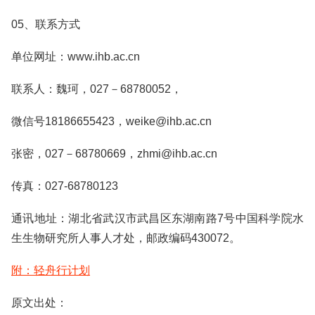
05、联系方式
单位网址：www.ihb.ac.cn
联系人：魏珂，027－68780052，
微信号18186655423，weike@ihb.ac.cn
张密，027－68780669，zhmi@ihb.ac.cn
传真：027-68780123
通讯地址：湖北省武汉市武昌区东湖南路7号中国科学院水
生生物研究所人事人才处，邮政编码430072。
附：轻舟行计划
原文出处：