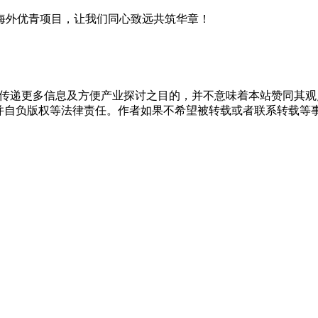
家海外优青项目，让我们同心致远共筑华章！
出于传递更多信息及方便产业探讨之目的，并不意味着本站赞同其
负版权等法律责任。作者如果不希望被转载或者联系转载等事宜，请与我