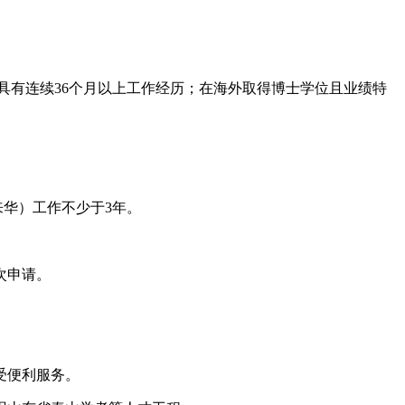
且具有连续36个月以上工作经历；在海外取得博士学位且业绩特
来华）工作不少于3年。
次申请。
。
受便利服务。