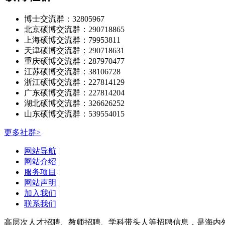
博士交流群：32805967
北京硕博交流群：290718865
上海硕博交流群：79953811
天津硕博交流群：290718631
重庆硕博交流群：287970477
江苏硕博交流群：38106728
浙江硕博交流群：227814129
广东硕博交流群：227814204
湖北硕博交流群：326626252
山东硕博交流群：539554015
更多社群>
网站导航
|
网站介绍
|
服务项目
|
网站声明
|
加入我们
|
联系我们
高层次人才招聘、教师招聘、学科带头人等招聘信息，是海内