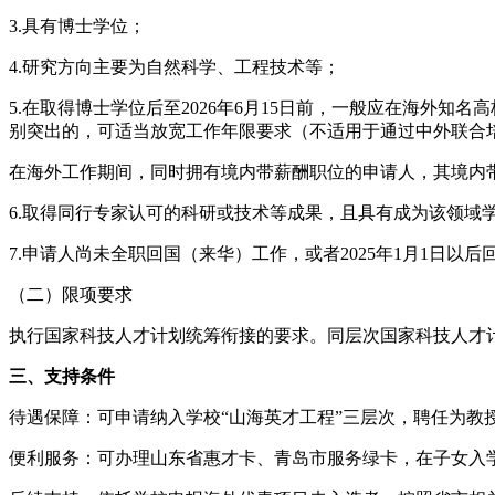
3.具有博士学位；
4.研究方向主要为自然科学、工程技术等；
5.在取得博士学位后至2026年6月15日前，一般应在海外
别突出的，可适当放宽工作年限要求（不适用于通过中外联合
在海外工作期间，同时拥有境内带薪酬职位的申请人，其境内
6.取得同行专家认可的科研或技术等成果，且具有成为该领域
7.申请人尚未全职回国（来华）工作，或者2025年1月1日
（二）限项要求
执行国家科技人才计划统筹衔接的要求。同层次国家科技人才
三、支持条件
待遇保障：可申请纳入学校“山海英才工程”三层次，聘任为教
便利服务：可办理山东省惠才卡、青岛市服务绿卡，在子女入