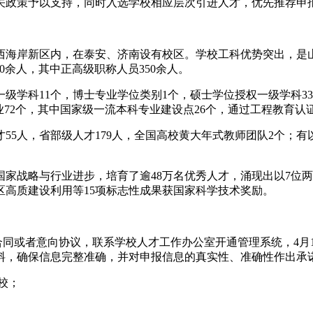
关政策予以支持，同时入选学校相应层次引进人才，优先推荐申
岛西海岸新区内，在泰安、济南设有校区。学校工科优势突出，是
00余人，其中正高级职称人员350余人。
级学科11个，博士专业学位类别1个，硕士学位授权一级学科3
业72个，其中国家级一流本科专业建设点26个，通过工程教育认证
55人，省部级人才179人，全国高校黄大年式教师团队2个；
家战略与行业进步，培育了逾48万名优秀人才，涌现出以7位两
高质建设利用等15项标志性成果获国家科学技术奖励。
合同或者意向协议，联系学校人才工作办公室开通管理系统，4月
料，确保信息完整准确，并对申报信息的真实性、准确性作出承
学校；