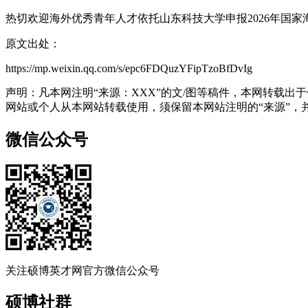
热切欢迎海外优秀青年人才依托山东科技大学申报2026年国
原文出处：
https://mp.weixin.qq.com/s/epc6FDQuzYFipTzoBfDvIg
声明：凡本网注明“来源：XXX”的文/图等稿件，本网转载
网站或个人从本网站转载使用，须保留本网站注明的“来源”，并自
微信公众号
关注硕博英才网官方微信公众号
硕博社群