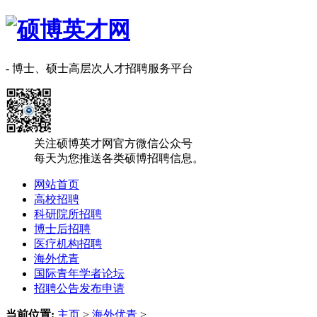
- 博士、硕士高层次人才招聘服务平台
关注硕博英才网官方微信公众号
每天为您推送各类硕博招聘信息。
网站首页
高校招聘
科研院所招聘
博士后招聘
医疗机构招聘
海外优青
国际青年学者论坛
招聘公告发布申请
当前位置:
主页
>
海外优青
>