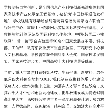
学校坚持自主创新，是全国信息产业科技创新先进集体和国
家高技术产业化示范工程基地，被誉为“中国数字通信发祥
地”。学校现建有移动通信终端与网络控制国家地方联合工
程研究中心、重庆工业物联网示范型国际科技合作基地、大
数据智能计算示范型国际科技合作基地、中国-韩国工业物
联网“一带一路”联合实验室等90余个国家发展改革委、科技
部、工信部、教育部及重庆市重点实验室、工程研究中心和
人文社科基地。学校曾荣获全国科学大会奖、国家技术发明
奖、国家科技进步奖、中国高校十大科技进展等殊荣。
当前，重庆市聚焦打造数智科技、生命健康、新材料、绿色
低碳四大科创高地和“33618”现代制造业集群体系，把建设
战略人才力量作为重中之重。为落实人才强市首位战略，支
撑西部人才中心和创新高地建设，把学校建设成为特色鲜明
高水平大学，我校持续推进世界一流学科攀登计划，努力构
建一支师德高尚、业务精湛、结构合理、充满活力的高水平