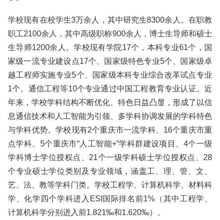
学校现有在校学生3万余人，其中研究生8300余人。在职教
职工2100余人，其中高级职称900余人，博士生导师和硕士
生导师1200余人。学校现有学院17个，本科专业61个，国
家级一流专业建设点17个、国家级特色专业5个、国家级卓
越工程师实施专业5个、国家级本科专业综合改革试点专业
1个。通信工程等10个专业通过中国工程教育专业认证。近
年来，学校学科结构不断优化、特色日益凸显，形成了以信
息通信技术和人工智能为引领、多学科协调发展的学科特色
与学科优势。学校现有2个重庆市一流学科、16个重庆市重
点学科、5个重庆市“人工智能+”学科群建设项目、4个一级
学科博士学位授权点、21个一级学科硕士学位授权点、28
个专业硕士学位类别及专业领域，涵盖工、理、管、文、
艺、法、教等学科门类。学校工程学、计算机科学、材料科
学、化学四个学科进入ESI国际排名前1%（其中工程学、
计算机科学分别进入前1.821‰和1.620‰）。