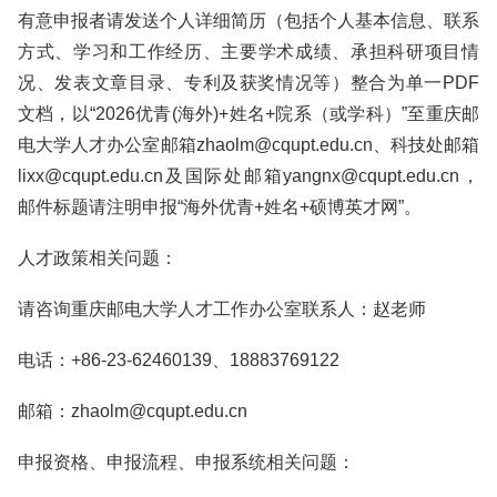
有意申报者请发送个人详细简历（包括个人基本信息、联系
方式、学习和工作经历、主要学术成绩、承担科研项目情
况、发表文章目录、专利及获奖情况等）整合为单一PDF
文档，以“2026优青(海外)+姓名+院系（或学科）”至重庆邮
电大学人才办公室邮箱zhaolm@cqupt.edu.cn、科技处邮箱
lixx@cqupt.edu.cn及国际处邮箱yangnx@cqupt.edu.cn，
邮件标题请注明申报“海外优青+姓名+硕博英才网”。
人才政策相关问题：
请咨询重庆邮电大学人才工作办公室联系人：赵老师
电话：+86-23-62460139、18883769122
邮箱：zhaolm@cqupt.edu.cn
申报资格、申报流程、申报系统相关问题：