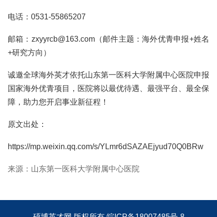
电话：0531-55865207
邮箱：zxyyrcb@163.com（邮件主题：海外优青申报+姓名
+研究方向）
诚邀全球海外英才依托山东第一医科大学附属中心医院申报
国家海外优青项目，医院将以最优待遇、最强平台、最全保
障，助力您开启事业新征程！
原文出处：
https://mp.weixin.qq.com/s/YLmr6dSAZAEjyud70Q0BRw
来源：山东第一医科大学附属中心医院
硕博英才网
版权所有
皖ICP备18007485号-8