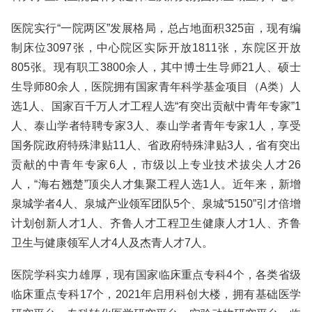
医院实行“一院两区”发展格局，总占地面积325亩，现有编
制床位3097张，中心院区实际开放1811张，东院区开放
805张。现有职工3800余人，其中博士生导师21人、硕士
生导师80余人，医院拥有国家青年科学基金项目（A类）人
选1人、国家百千万人才工程人选“有突出贡献中青年专家”1
人、泰山学者特聘专家3人、泰山学者青年专家1人，享受
国务院政府特殊津贴11人、省政府特殊津贴3人，省有突出
贡献的中青年专家6人，市级以上专业技术拔尖人才26
人，“海右翘楚”顶尖人才集聚工程人选1人。近年来，新增
泉城学者4人、泉城产业领军团队5个、泉城“5150”引才倍增
计划创新人才1人、齐鲁人才工程卫生健康人才1人、齐鲁
卫生与健康领军人才4人及杰青人才7人。
医院学科实力雄厚，现有国家临床重点专科4个，各类省级
临床重点专科17个，2021年启用科创大楼，拥有基础医学