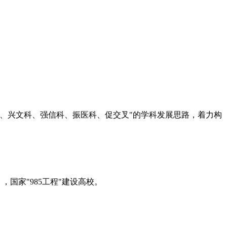
科、兴文科、强信科、振医科、促交叉"的学科发展思路，着力构
国家"985工程"建设高校。