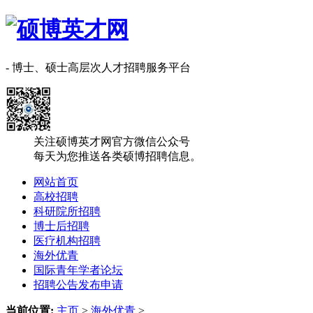
- 博士、硕士高层次人才招聘服务平台
关注硕博英才网官方微信公众号
每天为您推送各类硕博招聘信息。
网站首页
高校招聘
科研院所招聘
博士后招聘
医疗机构招聘
海外优青
国际青年学者论坛
招聘公告发布申请
当前位置:
主页
>
海外优青
>