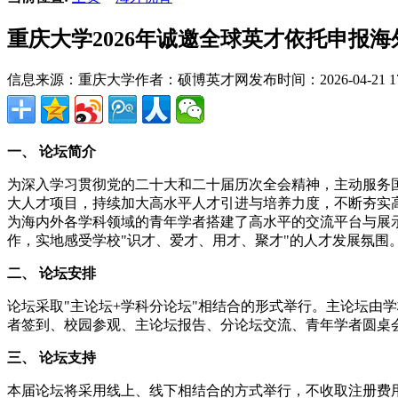
重庆大学2026年诚邀全球英才依托申报
信息来源：重庆大学
作者：硕博英才网
发布时间：2026-04-21 17
一、 论坛简介
为深入学习贯彻党的二十大和二十届历次全会精神，主动服务
大人才项目，持续加大高水平人才引进与培养力度，不断夯实高
为海内外各学科领域的青年学者搭建了高水平的交流平台与展
作，实地感受学校"识才、爱才、用才、聚才"的人才发展氛围
二、 论坛安排
论坛采取"主论坛+学科分论坛"相结合的形式举行。主论坛由学
者签到、校园参观、主论坛报告、分论坛交流、青年学者圆桌
三、 论坛支持
本届论坛将采用线上、线下相结合的方式举行，不收取注册费