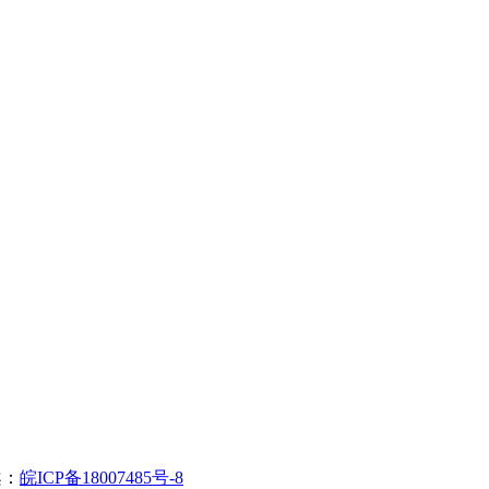
案：
皖ICP备18007485号-8