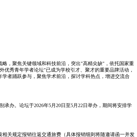
略，聚焦关键领域和科技前沿，突出"高精尖缺"，依托国家重
内外优秀青年学者论坛"已成为学校引才、聚才的重要品牌活动，
年学者踊跃参与，聚焦学术前沿，探讨学科热点，增进交流合
办。论坛于2026年5月20日至5月22日举办，期间将安排学
按相关规定报销往返交通旅费（具体报销细则将随邀请函一并发