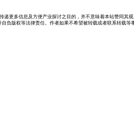
出于传递更多信息及方便产业探讨之目的，并不意味着本站赞同其
负版权等法律责任。作者如果不希望被转载或者联系转载等事宜，请与我