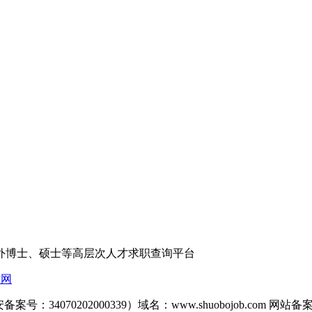
外博士、硕士等高层次人才求职查询平台
才网
备案号：34070202000339）域名：www.shuobojob.com 网站备