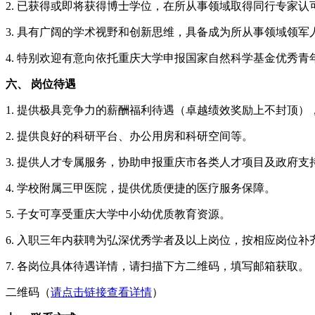
2. 已获得或即将获得博士学位，在所从事领域取得同行专家
3. 具有广阔的学术视野和创新思维，具备成为所从事领域领
4. 特别欢迎有意向依托重庆大学申报国家自然科学基金优秀
六、 岗位待遇
1. 提供极具竞争力的薪酬福利待遇（卓越绩效奖励上不封顶
2. 提供良好的科研平台、办公用房和科研空间等。
3. 提供人才专属服务，协助申报重庆市各类人才项目及政府支
4. 学校附属三甲医院，提供优质便捷的医疗服务保障。
5. 子女可享受重庆大学中小幼优质教育资源。
6. 入职三年内获聘为弘深优秀学者及以上岗位，按相应岗位
7. 各岗位具体待遇详情，请扫描下方二维码，填写邮箱获取。
二维码（
请点击链接查看详情
）