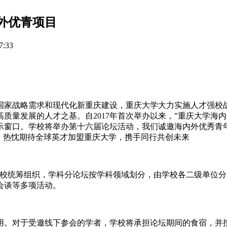
海外优青项目
:33
国家战略需求和现代化新重庆建设，重庆大学大力实施人才强校战
质量发展的人才之基。自2017年首次举办以来，"重庆大学海
示窗口。学校将举办第十六届论坛活动，我们诚邀海内外优秀青
。热忱期待全球英才加盟重庆大学，携手同行共创未来
校统筹组织，学科分论坛按学科领域划分，由学校各二级单位分别承
会谈等多项活动。
用。对于受邀线下参会的学者，学校将承担论坛期间的食宿，并