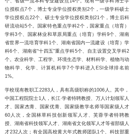
个、省级一流本科专业建设点14个。现有一级学科博士学
位授权点7个，博士专业学位授权类别2个，一级学科硕士
学位授权点22个、硕士专业学位授权类别21个，博士后科
研流动站5个。国家特色重点学科2个，国家重点（培育）
学科3个、国家林业和草原局重点（培育）学科9个、湖南
省世界一流培育学科1个、湖南省国内一流建设（培育）学
科6个、湖南省“十四五”重点学科5个、自主设置交叉学科2
个。农业科学、工程学、环境生态学、材料科学、植物与动
物科学、化学、计算机科学7个学科进入ESI全球排名前
1%。
学校现有教职工2283人，具有高级职称的1006人。其中，
中国工程院院士1人，长江·学者特聘教授、万人计划领军人
才、国家杰青、国家优青、国家级教学名师等国家级人才
60人次，全国林草科技创新领军人才、芙蓉学者特聘教
授、湖南省科技领军人才、湖南省文化领军人才等省部级人
才232人次；有全国高校黄大年式教师团队1个、科技部重