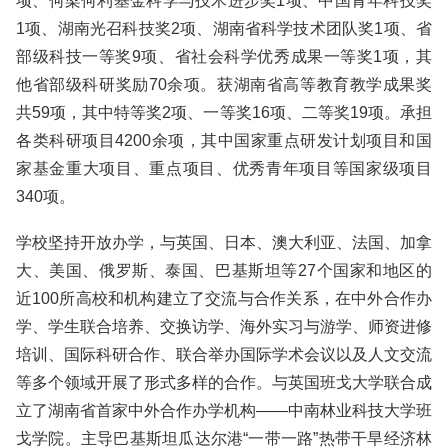
项、何梁何利基金科学与技术进步奖1项、中国青年科技奖
1项、湖南光召科技奖2项、湖南省科学技术团队奖1项、省
部级科技一等奖9项、省社会科学优秀成果一等奖1项，其
他省部级科研奖励70余项。获湖南省高等教育教学成果奖
共59项，其中特等奖2项、一等奖16项、二等奖19项。承担
各类科研项目4200余项，其中国家重点研发计划项目和国
家基金重大项目、重点项目、优秀青年项目等国家级项目
340项。
学校坚持开放办学，与英国、日本、澳大利亚、法国、加拿
大、美国、俄罗斯、泰国、巴基斯坦等27个国家和地区的
近100所高校和机构建立了交流与合作关系，在中外合作办
学、学生联合培养、交换访学、海外实习与游学、师资进修
培训、国际科研合作、联合举办国际学术会议以及人文交流
等多个领域开展了形式多样的合作。与英国班戈大学联合成
立了湖南省首家中外合作办学机构——中南林业科技大学班
戈学院。主导巴基斯坦瓜达尔港“一带一路”热带干旱经济林