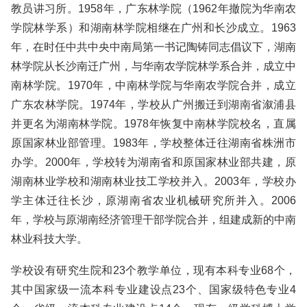
教员讲习所。1958年，广东林学院（1962年撤院为华南农
学院林学系）和湖南林学院相继在广州和长沙成立。1963
年，在时任中共中央中南局第一书记陶铸同志倡议下，湖南
林学院从长沙南迁广州，与华南农学院林学系合并，成立中
南林学院。1970年，中南林学院与华南农学院合并，成立
广东农林学院。1974年，学校从广州搬迁到湖南省溆浦县
并更名为湖南林学院。1978年恢复中南林学院校名，直属
原国家林业部管理。1983年，学校整体迁往湖南省株洲市
办学。2000年，学校转为湖南省和原国家林业部共建，原
湖南林业学校和湖南林业技工学校并入。2003年，学校办
学主体迁往长沙，原湖南省农业机械研究所并入。2006
年，学校与原湖南经济管理干部学院合并，组建成新的中南
林业科技大学。
学校设有研究生院和23个教学单位，现有本科专业68个，
其中国家级一流本科专业建设点23个、国家级特色专业4