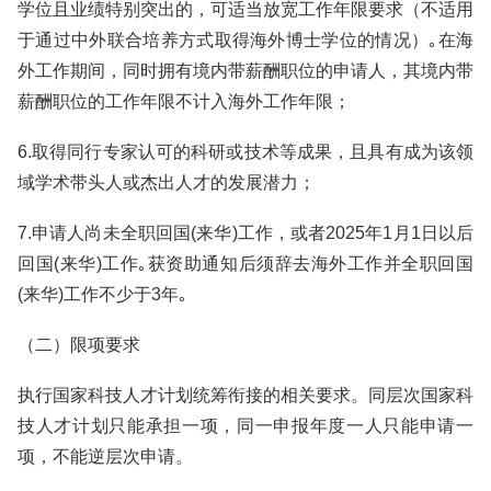
学位且业绩特别突出的，可适当放宽工作年限要求（不适用
于通过中外联合培养方式取得海外博士学位的情况）｡在海
外工作期间，同时拥有境内带薪酬职位的申请人，其境内带
薪酬职位的工作年限不计入海外工作年限；
6.取得同行专家认可的科研或技术等成果，且具有成为该领
域学术带头人或杰出人才的发展潜力；
7.申请人尚未全职回国(来华)工作，或者2025年1月1日以后
回国(来华)工作｡获资助通知后须辞去海外工作并全职回国
(来华)工作不少于3年｡
（二）限项要求
执行国家科技人才计划统筹衔接的相关要求。同层次国家科
技人才计划只能承担一项，同一申报年度一人只能申请一
项，不能逆层次申请。