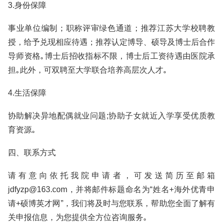
3.身份保障
事业单位编制；职称评审绿色通道；推荐江苏大学校聘教
授，给予兑现相应待遇；推荐认定博导、硕导及博士后合作
导师资格｡博士后招收指标不限，博士后工资待遇由医院承
担｡此外，可双聘至大学联合培养高层次人才｡
4.生活保障
协助解决异地配偶就业问题;协助子女就近入学享受优质教
育资源｡
四、联系方式
请有意向依托我院申请者，可发送简历至邮箱
jdfyzp@163.com，并将邮件标题命名为“姓名+海外优青申
请+硕博英才网”，我们将及时与您联系，帮助您全面了解有
关申报信息，为您提供全方位咨询服务｡