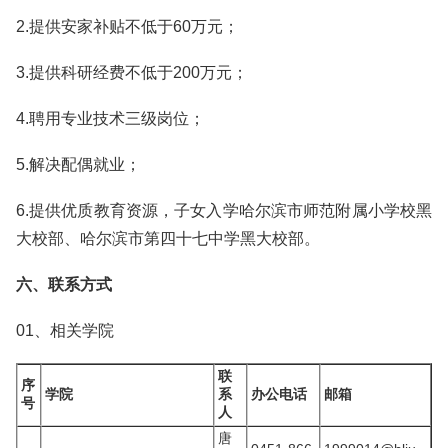
2.提供安家补贴不低于60万元；
3.提供科研经费不低于200万元；
4.聘用专业技术三级岗位；
5.解决配偶就业；
6.提供优质教育资源，子女入学哈尔滨市师范附属小学校黑
大校部、哈尔滨市第四十七中学黑大校部。
六、联系方式
01、相关学院
联
序
学院
系
办公电话
邮箱
号
人
唐