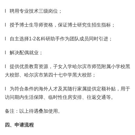
l 聘用专业技术三级岗位；
l 授予博士生导师资格，保证博士研究生招生指标；
l 自主选择1-2名科研助手作为团队成员同时引进；
l 解决配偶就业；
l 提供优质教育资源，子女入学哈尔滨市师范附属小学校黑
大校部、哈尔滨市第四十七中学黑大校部；
l 为符合条件的海外人才及其随行家属提供定额补贴，用于
访问期内生活保障、临时性住房安排、往返交通等。
备注：以上待遇叠加使用。
四、申请流程