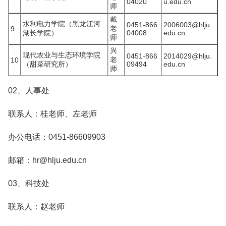
04020
u.edu.cn
师
戴
水利电力学院（黑龙江河
0451-866
2006003@hlju.
老
9
湖长学院）
04008
edu.cn
师
兴
现代农业与生态环境学院
0451-866
2014029@hlju.
老
10
（甜菜研究所）
09494
edu.cn
师
02、人事处
联系人：桂老师、左老师
办公电话：0451-86609903
邮箱：hr@hlju.edu.cn
03、科技处
联系人：赵老师