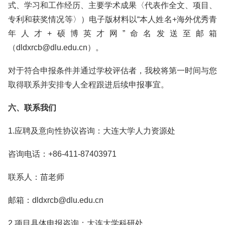
式、学习和工作经历、主要学术成果〈代表作全文、项目、
专利和获奖情况等〉）电子版材料以“本人姓名+海外优秀青
年人才+硕博英才网”命名发送至邮箱
（dldxrcb@dlu.edu.cn）。
对于符合申报条件并通过学校评估者，我校将第一时间与您
取得联系并安排专人全程跟进后续申报事宜。
六、联系我们
1.应聘及意向性协议咨询：大连大学人力资源处
咨询电话：+86-411-87403971
联系人：苗老师
邮箱：dldxrcb@dlu.edu.cn
2.项目具体申报咨询：大连大学科研处