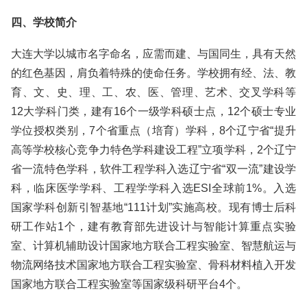
四、学校简介
大连大学以城市名字命名，应需而建、与国同生，具有天然
的红色基因，肩负着特殊的使命任务。学校拥有经、法、教
育、文、史、理、工、农、医、管理、艺术、交叉学科等
12大学科门类，建有16个一级学科硕士点，12个硕士专业
学位授权类别，7个省重点（培育）学科，8个辽宁省“提升
高等学校核心竞争力特色学科建设工程”立项学科，2个辽宁
省一流特色学科，软件工程学科入选辽宁省“双一流”建设学
科，临床医学学科、工程学学科入选ESI全球前1%。入选
国家学科创新引智基地“111计划”实施高校。现有博士后科
研工作站1个，建有教育部先进设计与智能计算重点实验
室、计算机辅助设计国家地方联合工程实验室、智慧航运与
物流网络技术国家地方联合工程实验室、骨科材料植入开发
国家地方联合工程实验室等国家级科研平台4个。