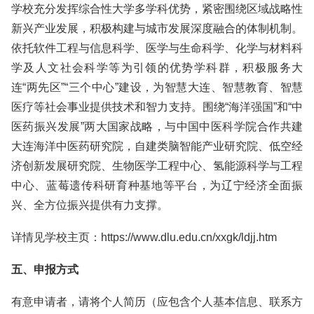
学校充分发挥综合性大学多学科优势，紧密围绕区域战略性
新兴产业发展，积极构建与城市发展深度融合的体制机制。
依托软件工程与信息科学、医学与生命科学、化学与材料科
学及人文社会科学等为引领的优势学科群，积极服务大
连“两先区”“三个中心”建设，为智慧大连、智慧教育、智慧
医疗等社会事业提供技术和智力支持。围绕“海洋强国”和“中
医药振兴发展”两大国家战略，与中国中医科学院合作共建
大连海洋中医药研究院，自建类脑智能产业研究院、低空经
济创新发展研究院、生物医学工程中心、氢能源科学与工程
中心、蓝莓遗传科研育种基地等平台，为辽宁经济全面振
兴、全方位振兴提供有力支撑。
详情见学校主页：https://www.dlu.edu.cn/xxgk/ldjj.htm
五、申报方式
有意申请者，请将个人简历（应包含个人基本信息、联系方